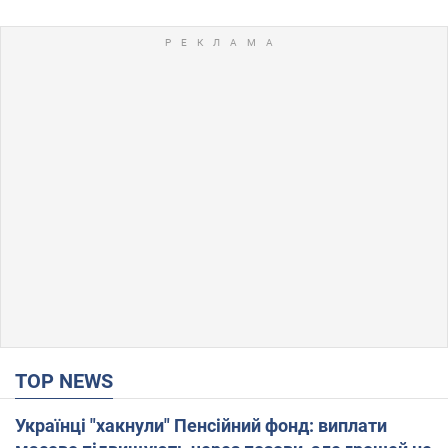
TOP NEWS
Українці "хакнули" Пенсійний фонд: виплати