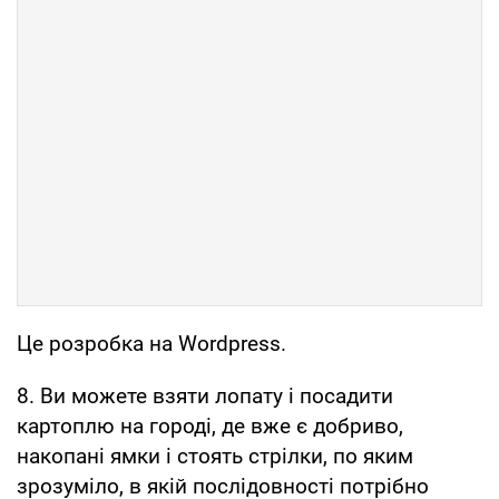
Це розробка на Wordpress.
8. Ви можете взяти лопату і посадити
картоплю на городі, де вже є добриво,
накопані ямки і стоять стрілки, по яким
зрозуміло, в якій послідовності потрібно