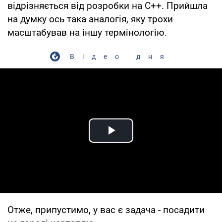
відрізняється від розробки на C++. Прийшла
на думку ось така аналогія, яку трохи
масштабував на іншу термінологію.
Відео дня
Play Video
Отже, припустимо, у вас є задача - посадити