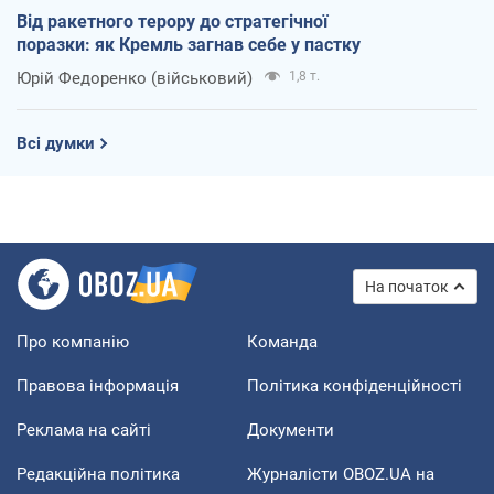
Від ракетного терору до стратегічної
поразки: як Кремль загнав себе у пастку
Юрій Федоренко (військовий)
1,8 т.
Всі думки
На початок
Про компанію
Команда
Правова інформація
Політика конфіденційності
Реклама на сайті
Документи
Редакційна політика
Журналісти OBOZ.UA на