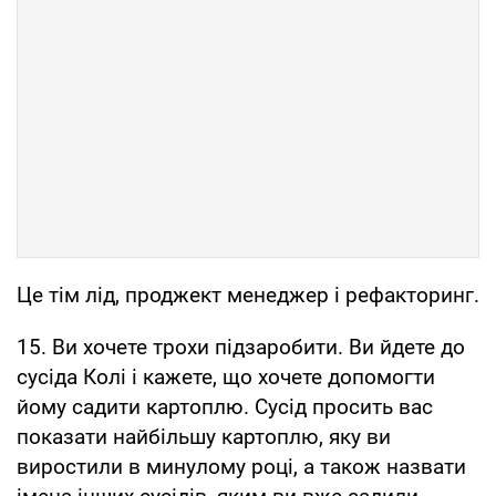
Це тім лід, проджект менеджер і рефакторинг.
15. Ви хочете трохи підзаробити. Ви йдете до
сусіда Колі і кажете, що хочете допомогти
йому садити картоплю. Сусід просить вас
показати найбільшу картоплю, яку ви
виростили в минулому році, а також назвати