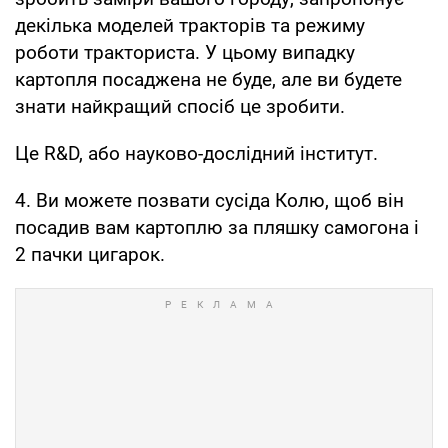
декілька моделей тракторів та режиму
роботи тракториста. У цьому випадку
картопля посаджена не буде, але ви будете
знати найкращий спосіб це зробити.
Це R&D, або науково-дослідний інститут.
4. Ви можете позвати сусіда Колю, щоб він
посадив вам картоплю за пляшку самогона і
2 пачки цигарок.