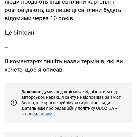
люди продають інші світлини картоплі і
розповідають, що лише ці світлини будуть
відомими через 10 років.
Це біткойн.
--
В коментарях пишіть назви термінів, які ви
хочете, щоб я описав.
Важливо:
думка редакції може відрізнятися від
авторської. Редакція сайту не відповідає за зміст
блогів, але прагне публікувати різні погляди.
Детальніше про редакційну політику OBOZ.UA –
за
посиланням...