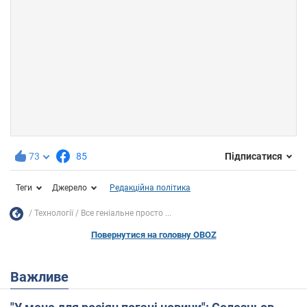
73
85
Підписатися
Теги
Джерело
Редакційна політика
Технології
Все геніальне просто ...
Повернутися на головну OBOZ
Важливе