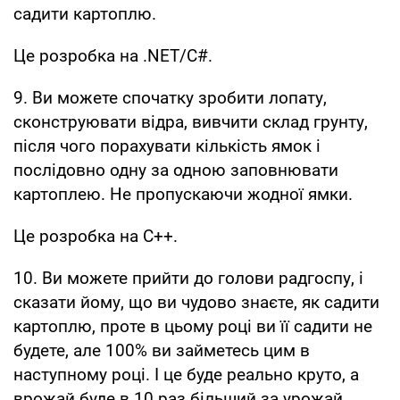
садити картоплю.
Це розробка на .NET/C#.
9. Ви можете спочатку зробити лопату,
сконструювати відра, вивчити склад грунту,
після чого порахувати кількість ямок і
послідовно одну за одною заповнювати
картоплею. Не пропускаючи жодної ямки.
Це розробка на C++.
10. Ви можете прийти до голови радгоспу, і
сказати йому, що ви чудово знаєте, як садити
картоплю, проте в цьому році ви її садити не
будете, але 100% ви займетесь цим в
наступному році. І це буде реально круто, а
врожай буде в 10 раз більший за урожай