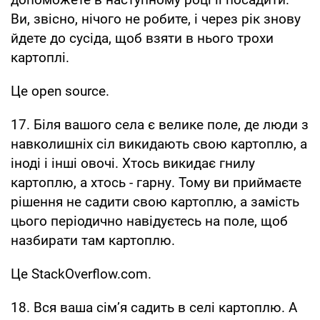
Ви, звісно, нічого не робите, і через рік знову
йдете до сусіда, щоб взяти в нього трохи
картоплі.
Це open source.
17. Біля вашого села є велике поле, де люди з
навколишніх сіл викидають свою картоплю, а
іноді і інші овочі. Хтось викидає гнилу
картоплю, а хтось - гарну. Тому ви приймаєте
рішення не садити свою картоплю, а замість
цього періодично навідуєтесь на поле, щоб
назбирати там картоплю.
Це StackOverflow.com.
18. Вся ваша сім’я садить в селі картоплю. А