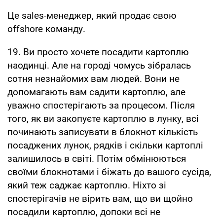
Це sales-менеджер, який продає свою
offshore команду.
19. Ви просто хочете посадити картоплю
наодинці. Але на городі чомусь зібралась
сотня незнайомих вам людей. Вони не
допомагають вам садити картоплю, але
уважно спостерігають за процесом. Після
того, як ви закопуєте картоплю в лунку, всі
починають записувати в блокнот кількість
посаджених лунок, рядків і скільки картоплі
залишилось в світі. Потім обмінюються
своїми блокнотами і біжать до вашого сусіда,
який теж саджає картоплю. Ніхто зі
спостерігачів не вірить вам, що ви щойно
посадили картоплю, допоки всі не