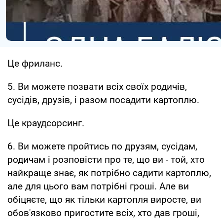
Це фриланс.
5. Ви можете позвати всіх своїх родичів,
сусідів, друзів, і разом посадити картоплю.
Це краудсорсинг.
6. Ви можете пройтись по друзям, сусідам,
родичам і розповісти про те, що ви - той, хто
найкраще знає, як потрібно садити картоплю,
але для цього вам потрібні гроші. Але ви
обіцяєте, що як тільки картопля виросте, ви
обов'язково пригостите всіх, хто дав гроші,