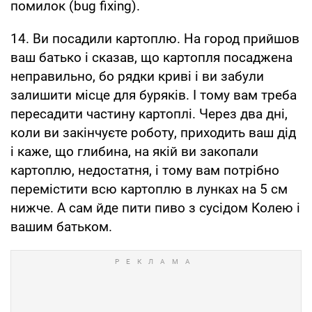
помилок (bug fixing).
14. Ви посадили картоплю. На город прийшов
ваш батько і сказав, що картопля посаджена
неправильно, бо рядки криві і ви забули
залишити місце для буряків. І тому вам треба
пересадити частину картоплі. Через два дні,
коли ви закінчуєте роботу, приходить ваш дід
і каже, що глибина, на якій ви закопали
картоплю, недостатня, і тому вам потрібно
перемістити всю картоплю в лунках на 5 см
нижче. А сам йде пити пиво з сусідом Колею і
вашим батьком.