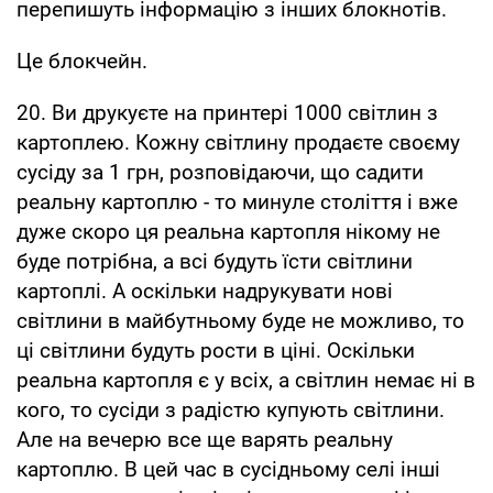
перепишуть інформацію з інших блокнотів.
Це блокчейн.
20. Ви друкуєте на принтері 1000 світлин з
картоплею. Кожну світлину продаєте своєму
сусіду за 1 грн, розповідаючи, що садити
реальну картоплю - то минуле століття і вже
дуже скоро ця реальна картопля нікому не
буде потрібна, а всі будуть їсти світлини
картоплі. А оскільки надрукувати нові
світлини в майбутньому буде не можливо, то
ці світлини будуть рости в ціні. Оскільки
реальна картопля є у всіх, а світлин немає ні в
кого, то сусіди з радістю купують світлини.
Але на вечерю все ще варять реальну
картоплю. В цей час в сусідньому селі інші