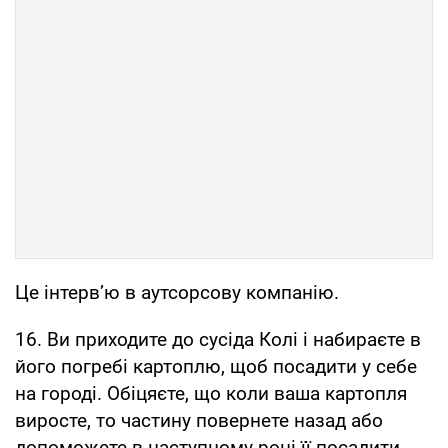
Це інтерв’ю в аутсорсову компанію.
16. Ви приходите до сусіда Колі і набираєте в
його погребі картоплю, щоб посадити у себе
на городі. Обіцяєте, що коли ваша картопля
виросте, то частину повернете назад або
допоможете в наступному році її посадити.