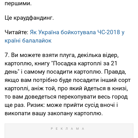
першими.
Це краудфандинг.
Читайте:
Як Україна бойкотувала ЧС-2018 у
країні балалайок
7. Ви можете взяти плуга, декілька відер,
картоплю, книгу "Посадка картоплі за 21
день" і самому посадити картоплю. Правда,
якщо вам потрібно буде посадити інший сорт
картоплі, аніж той, про який йдеться в книзі,
то вам доведеться перекопувати весь город
ще раз. Ризик: може прийти сусід вночі і
викопати вашу закопану картоплю.