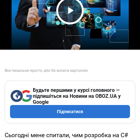
Play Video
Будьте першими у курсі головного —
підпишіться на Новини на OBOZ.UA у
Google
Підписатися
Сьогодні мене спитали, чим розробка на C#