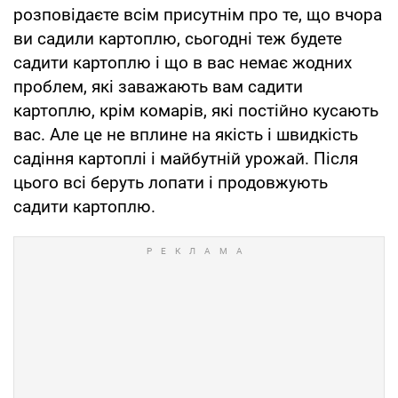
розповідаєте всім присутнім про те, що вчора
ви садили картоплю, сьогодні теж будете
садити картоплю і що в вас немає жодних
проблем, які заважають вам садити
картоплю, крім комарів, які постійно кусають
вас. Але це не вплине на якість і швидкість
садіння картоплі і майбутній урожай. Після
цього всі беруть лопати і продовжують
садити картоплю.