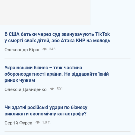
В США батьки через суд звинувачують TikTok
у смерті своїх дітей, або Атака КНР на молодь
Олександр Кірш
345
Український бізнес – теж частина
обороноздатності країни. Не віддавайте їхній
ринок чужим
Олексій Давиденко
501
Чи здатні російські удари по бізнесу
викликати економічну катастрофу?
Сергій Фурса
1,0 т.