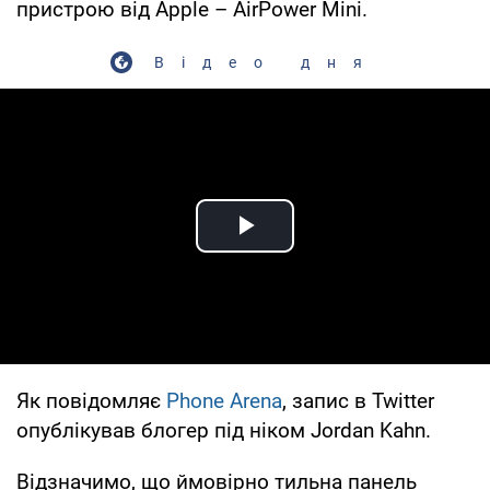
пристрою від Apple – AirPower Mini.
Відео дня
Play Video
Як повідомляє
Phone Arena
, запис в Twitter
опублікував блогер під ніком Jordan Kahn.
Відзначимо, що ймовірно тильна панель