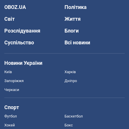
OBOZ.UA
Політика
Світ
Життя
Розслідування
Блоги
Суспільство
Всі новини
Новини України
Київ
Харків
Запоріжжя
Дніпро
Черкаси
Спорт
Футбол
Баскетбол
Хокей
Бокс