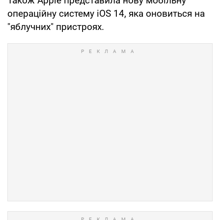
Також Apple представила нову мобільну
операційну систему iOS 14, яка оновиться на
"яблучних" пристроях.