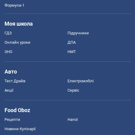
Формула-1
Моя школа
ГДЗ
Підручники
Онлайн уроки
ДПА
ЗНО
НМТ
Авто
Тест Драйв
Електромобілі
Акції
Сервіс
Food Oboz
Рецепти
Напої
Новини Кулінарії