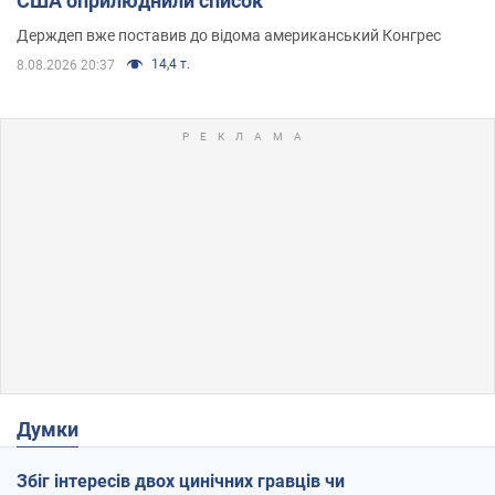
США оприлюднили список
Держдеп вже поставив до відома американський Конгрес
14,4 т.
8.08.2026 20:37
Думки
Збіг інтересів двох цинічних гравців чи