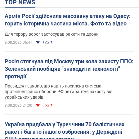
TOP NEWS
Армія Росії здійснила масовану атаку на Одесу:
горить історична частина міста. Фото та відео
Для терору ворог застосував ракети та дрони
12,2 т.
9.08.2026 06:47
Росія стягнула під Москву три кола захисту ППО:
Зеленський пообіцяв "знаходити технології"
протидії
Президент заявив, що навіть посилена система
протиповітряної оборони РФ не гарантує захисту від
українських ударів
86,2 т.
8.08.2026 21:30
Україна придбала у Туреччини 70 балістичних
ракет і багато іншого озброєння: у Держдепі