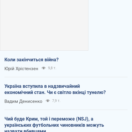
Коли закінчиться війна?
Юрій Хрістензен
9,8 т.
Україна вступила в надзвичайний
економічний стан. Чи є світло вкінці тунелю?
Вадим Денисенко
7,9 т.
Чий буде Крим, той і переможе (NSJ), а
українських футбольних чиновників можуть
назвати вбивцями