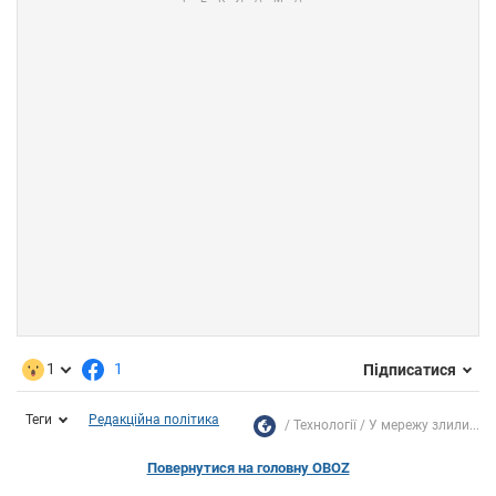
1
1
Підписатися
Теги
Редакційна політика
Технології
У мережу злили...
Повернутися на головну OBOZ