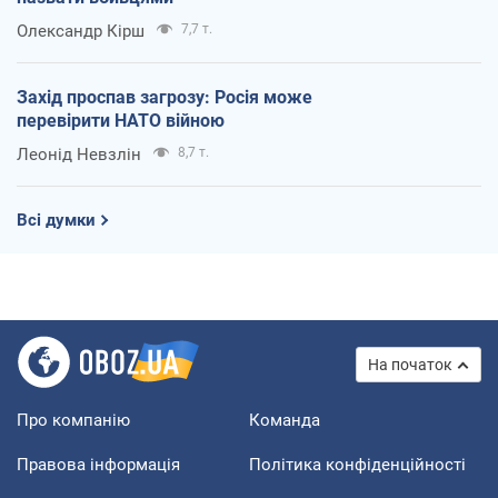
Олександр Кірш
7,7 т.
Захід проспав загрозу: Росія може
перевірити НАТО війною
Леонід Невзлін
8,7 т.
Всі думки
На початок
Про компанію
Команда
Правова інформація
Політика конфіденційності