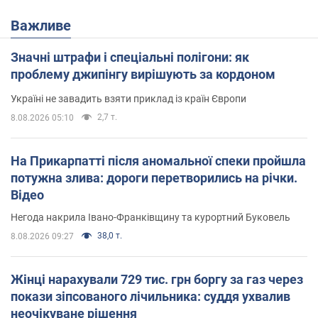
Важливе
Значні штрафи і спеціальні полігони: як
проблему джипінгу вирішують за кордоном
Україні не завадить взяти приклад із країн Європи
2,7 т.
8.08.2026 05:10
На Прикарпатті після аномальної спеки пройшла
потужна злива: дороги перетворились на річки.
Відео
Негода накрила Івано-Франківщину та курортний Буковель
38,0 т.
8.08.2026 09:27
Жінці нарахували 729 тис. грн боргу за газ через
покази зіпсованого лічильника: суддя ухвалив
неочікуване рішення