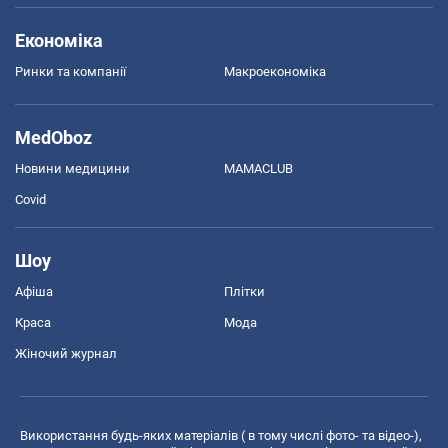
Економіка
Ринки та компанії
Макроекономіка
MedOboz
Новини медицини
MAMACLUB
Covid
Шоу
Афіша
Плітки
Краса
Мода
Жіночий журнал
Використання будь-яких матеріалів ( в тому числі фото- та відео-),