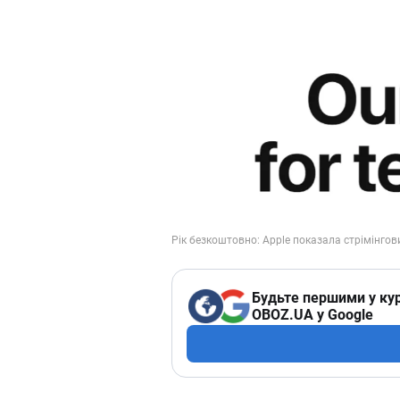
Будьте першими у кур
OBOZ.UA у Google