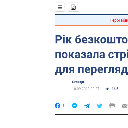
Герої вій
Рік безкошто
показала стр
для перегляд
Огляди
10.09.2019 20:27
16,5 т.
1