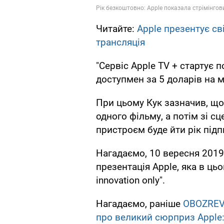
Читайте:
Apple презентує сві
трансляція
"Сервіс Apple TV + стартує п
доступмен за 5 доларів на мі
При цьому Кук зазначив, що 
одного фільму, а потім зі 
пристроєм буде йти рік під
Нагадаємо, 10 вересня 2019
презентація Apple, яка в ць
innovation only".
Нагадаємо, раніше
OBOZREV
про великий сюрприз Apple: