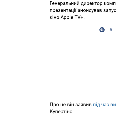
Генеральний директор комп
презентації анонсував запус
кіно Apple TV+.
В
Про це він заявив
під час в
Купертіно.