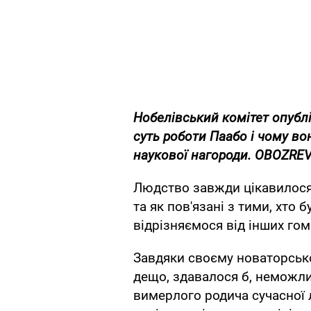
Нобелівський комітет опубл
суть роботи Паабо і чому в
наукової нагороди. OBOZREV
Людство завжди цікавилося
та як пов'язані з тими, хто 
відрізняємося від інших гом
Завдяки своєму новаторськ
дещо, здавалося б, неможли
вимерлого родича сучасної 