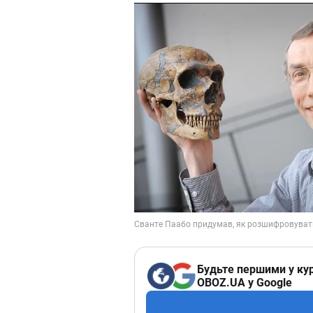
Будьте першими у кур
OBOZ.UA у Google