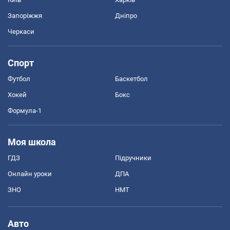
Запоріжжя
Дніпро
Черкаси
Спорт
Футбол
Баскетбол
Хокей
Бокс
Формула-1
Моя школа
ГДЗ
Підручники
Онлайн уроки
ДПА
ЗНО
НМТ
Авто