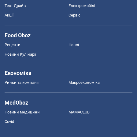
Тест Драйв
Електромобілі
Акції
Сервіс
Food Oboz
Рецепти
Напої
Новини Кулінарії
Економіка
Ринки та компанії
Макроекономіка
MedOboz
Новини медицини
MAMACLUB
Covid