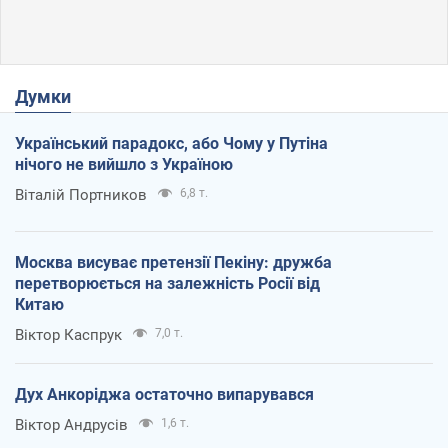
Думки
Український парадокс, або Чому у Путіна
нічого не вийшло з Україною
Віталій Портников
6,8 т.
Москва висуває претензії Пекіну: дружба
перетворюється на залежність Росії від
Китаю
Віктор Каспрук
7,0 т.
Дух Анкоріджа остаточно випарувався
Віктор Андрусів
1,6 т.