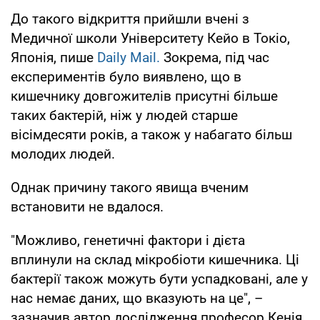
До такого відкриття прийшли вчені з
Медичної школи Університету Кейо в Токіо,
Японія, пише
Daily Mail.
Зокрема, під час
експериментів було виявлено, що в
кишечнику довгожителів присутні більше
таких бактерій, ніж у людей старше
вісімдесяти років, а також у набагато більш
молодих людей.
Однак причину такого явища вченим
встановити не вдалося.
"Можливо, генетичні фактори і дієта
вплинули на склад мікробіоти кишечника. Ці
бактерії також можуть бути успадковані, але у
нас немає даних, що вказують на це", –
зазначив автор дослідження професор Кенія