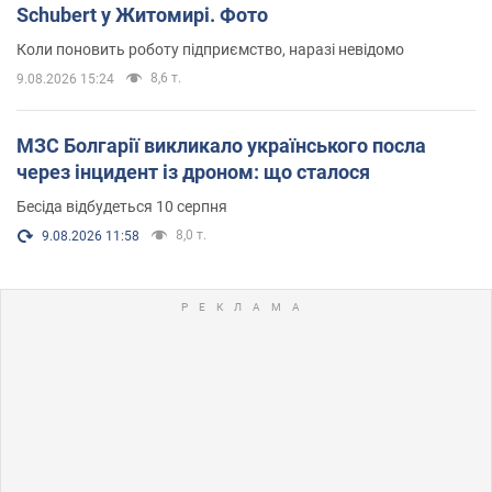
Schubert у Житомирі. Фото
Коли поновить роботу підприємство, наразі невідомо
8,6 т.
9.08.2026 15:24
МЗС Болгарії викликало українського посла
через інцидент із дроном: що сталося
Бесіда відбудеться 10 серпня
8,0 т.
9.08.2026 11:58