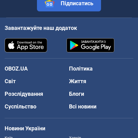
Підписатись
Завантажуйте наш додаток
OBOZ.UA
Політика
Світ
Життя
Розслідування
Блоги
Суспільство
Всі новини
Новини України
Київ
Харків