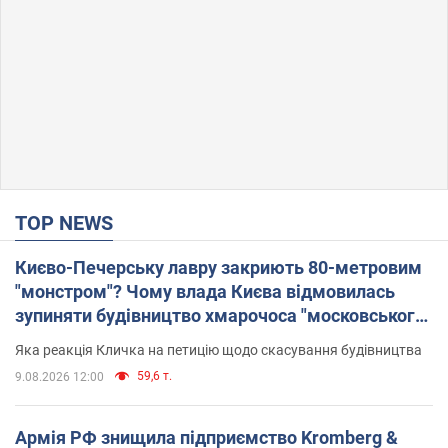
TOP NEWS
Києво-Печерську лавру закриють 80-метровим
"монстром"? Чому влада Києва відмовилась
зупиняти будівництво хмарочоса "московського
вірянина"
Яка реакція Кличка на петицію щодо скасування будівництва
59,6 т.
9.08.2026 12:00
Армія РФ знищила підприємство Kromberg &