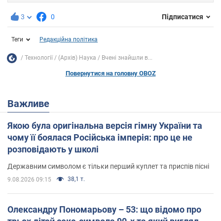
3
0
Підписатися
Теги
Редакційна політика
Технології
(Архів) Наука
Вчені знайшли в...
Повернутися на головну OBOZ
Важливе
Якою була оригінальна версія гімну України та
чому її боялася Російська імперія: про це не
розповідають у школі
Державним символом є тільки перший куплет та приспів пісні
38,1 т.
9.08.2026 09:15
Олександру Пономарьову – 53: що відомо про