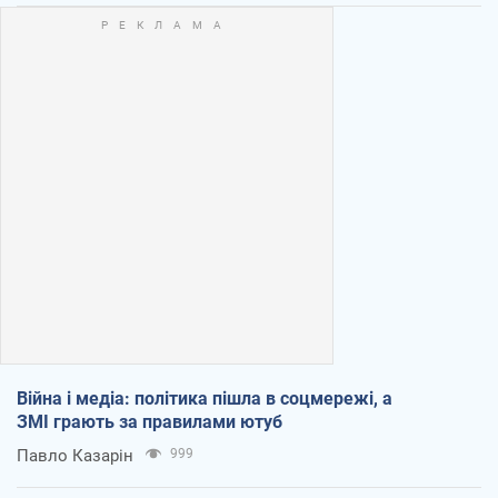
Війна і медіа: політика пішла в соцмережі, а
ЗМІ грають за правилами ютуб
Павло Казарін
999