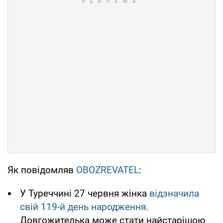
Як повідомляв
OBOZREVATEL
:
У Туреччині 27 червня жінка
відзначила
свій 119-й день народження.
Довгожителька може стати найстарішою