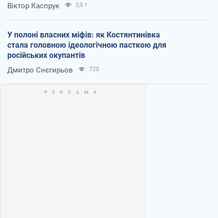
Віктор Каспрук
3,0 т.
У полоні власних міфів: як Костянтинівка
стала головною ідеологічною пасткою для
російських окупантів
Дмитро Снєгирьов
720