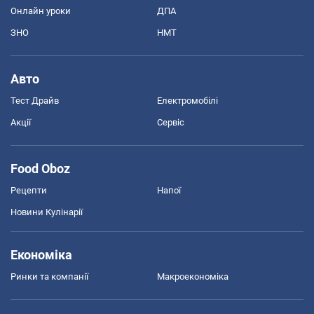
Онлайн уроки
ДПА
ЗНО
НМТ
Авто
Тест Драйв
Електромобілі
Акції
Сервіс
Food Oboz
Рецепти
Напої
Новини Кулінарії
Економіка
Ринки та компанії
Макроекономіка