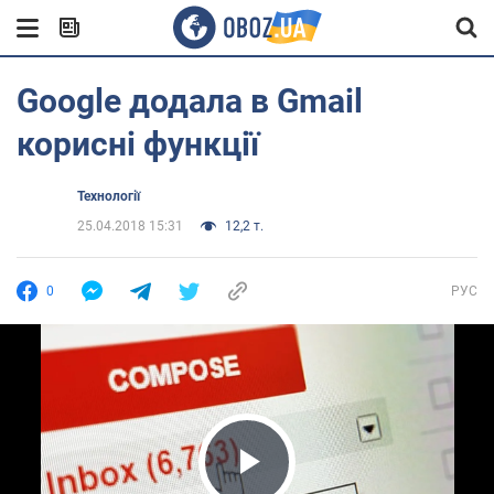
Google додала в Gmail
корисні функції
Технології
25.04.2018 15:31
12,2 т.
0
РУС