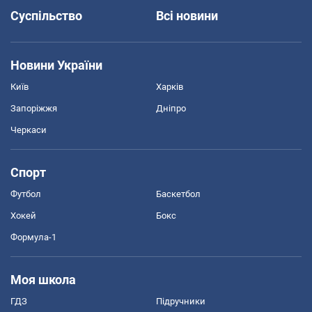
Суспільство
Всі новини
Новини України
Київ
Харків
Запоріжжя
Дніпро
Черкаси
Спорт
Футбол
Баскетбол
Хокей
Бокс
Формула-1
Моя школа
ГДЗ
Підручники