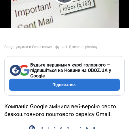
Play Video
Будьте першими у курсі головного —
підпишіться на Новини на OBOZ.UA у
Google
Підписатися
Компанія Google змінила веб-версію свого
безкоштовного поштового сервісу Gmail.
Відео дня