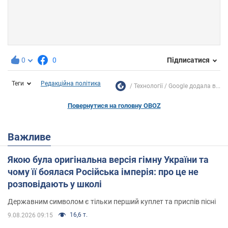
0
0
Підписатися
Теги
Редакційна політика
Технології
Google додала в...
Повернутися на головну OBOZ
Важливе
Якою була оригінальна версія гімну України та
чому її боялася Російська імперія: про це не
розповідають у школі
Державним символом є тільки перший куплет та приспів пісні
16,6 т.
9.08.2026 09:15