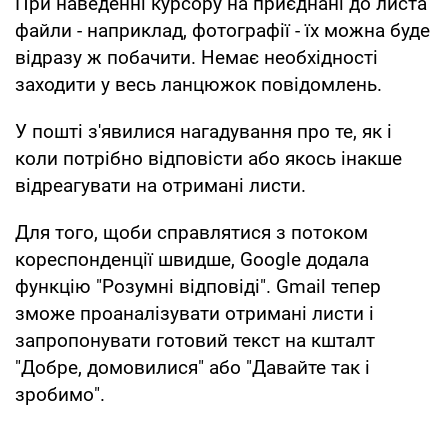
При наведенні курсору на приєднані до листа
файли - наприклад, фотографії - їх можна буде
відразу ж побачити. Немає необхідності
заходити у весь ланцюжок повідомлень.
У пошті з'явилися нагадування про те, як і
коли потрібно відповісти або якось інакше
відреагувати на отримані листи.
Для того, щоби справлятися з потоком
кореспонденції швидше, Google додала
функцію "Розумні відповіді". Gmail тепер
зможе проаналізувати отримані листи і
запропонувати готовий текст на кшталт
"Добре, домовилися" або "Давайте так і
зробимо".