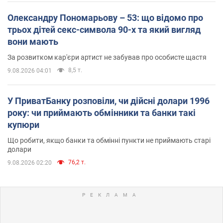
Олександру Пономарьову – 53: що відомо про
трьох дітей секс-символа 90-х та який вигляд
вони мають
За розвитком кар'єри артист не забував про особисте щастя
8,5 т.
9.08.2026 04:01
У ПриватБанку розповіли, чи дійсні долари 1996
року: чи приймають обмінники та банки такі
купюри
Що робити, якщо банки та обмінні пункти не приймають старі
долари
76,2 т.
9.08.2026 02:20