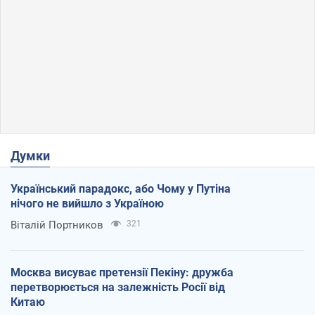
Думки
Український парадокс, або Чому у Путіна
нічого не вийшло з Україною
Віталій Портников
321
Москва висуває претензії Пекіну: дружба
перетворюється на залежність Росії від
Китаю