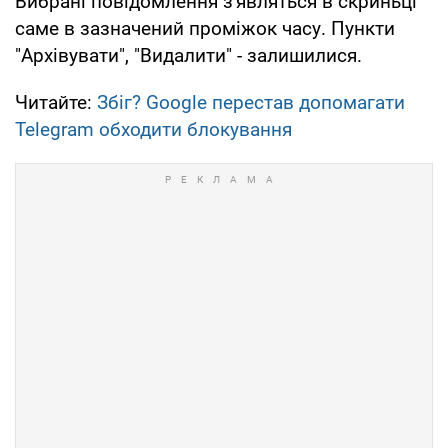
Вибрані повідомлення з'являться в скриньці
саме в зазначений проміжок часу. Пункти
"Архівувати", "Видалити" - залишилися.
Читайте:
Збіг? Google перестав допомагати
Telegram обходити блокування