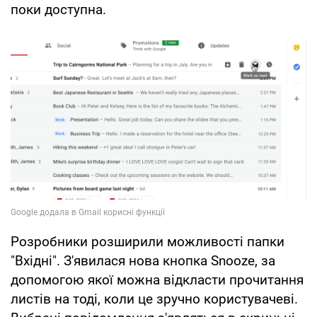
поки доступна.
Розробники розширили можливості папки
"Вхідні". З'явилася нова кнопка Snooze, за
допомогою якої можна відкласти прочитання
листів на тоді, коли це зручно користувачеві.