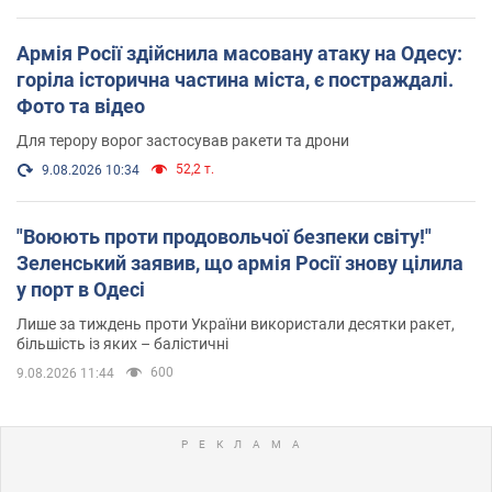
Армія Росії здійснила масовану атаку на Одесу:
горіла історична частина міста, є постраждалі.
Фото та відео
Для терору ворог застосував ракети та дрони
52,2 т.
9.08.2026 10:34
"Воюють проти продовольчої безпеки світу!"
Зеленський заявив, що армія Росії знову цілила
у порт в Одесі
Лише за тиждень проти України використали десятки ракет,
більшість із яких – балістичні
600
9.08.2026 11:44