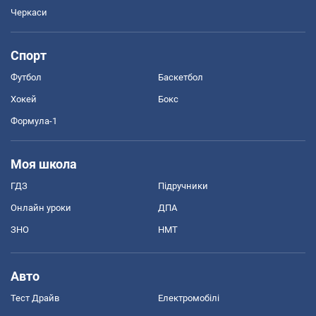
Черкаси
Спорт
Футбол
Баскетбол
Хокей
Бокс
Формула-1
Моя школа
ГДЗ
Підручники
Онлайн уроки
ДПА
ЗНО
НМТ
Авто
Тест Драйв
Електромобілі