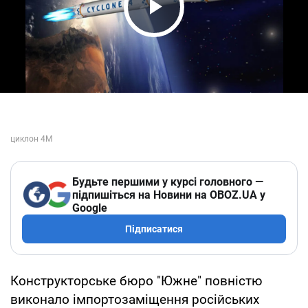
Play Video
Будьте першими у курсі головного —
підпишіться на Новини на OBOZ.UA у
Google
Підписатися
Конструкторське бюро "Южне" повністю
виконало імпортозаміщення російських