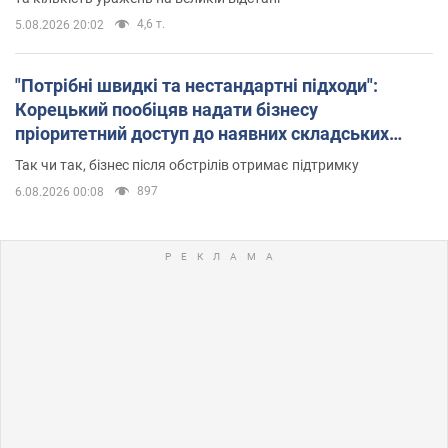
4,6 т.
5.08.2026 20:02
"Потрібні швидкі та нестандартні підходи":
Корецький пообіцяв надати бізнесу
пріоритетний доступ до наявних складських
приміщень
Так чи так, бізнес після обстрілів отримає підтримку
897
6.08.2026 00:08