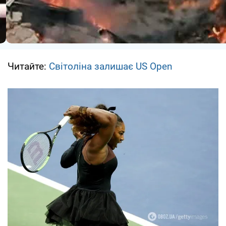
Читайте:
Світоліна залишає US Open