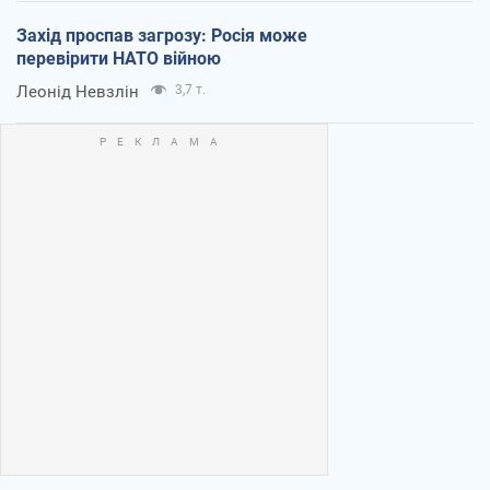
Захід проспав загрозу: Росія може
перевірити НАТО війною
Леонід Невзлін
3,7 т.