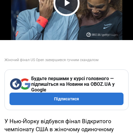
Play Video
Будьте першими у курсі головного —
підпишіться на Новини на OBOZ.UA у
Google
Підписатися
У Нью-Йорку відбувся фінал Відкритого
чемпіонату США в жіночому одиночному