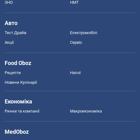
ЗНО
НМТ
Авто
Тест Драйв
Електромобілі
Акції
Сервіс
Food Oboz
Рецепти
Напої
Новини Кулінарії
Економіка
Ринки та компанії
Макроекономіка
MedOboz