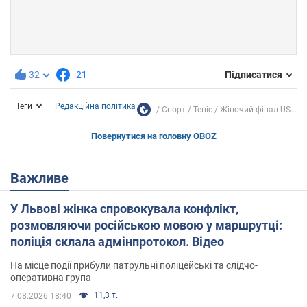
32
21
Підписатися
Теги
Редакційна політика
Спорт
Теніс
Жіночий фінал US...
Повернутися на головну OBOZ
Важливе
У Львові жінка спровокувала конфлікт,
розмовляючи російською мовою у маршрутці:
поліція склала адмінпротокол. Відео
На місце події прибули патрульні поліцейські та слідчо-
оперативна група
11,3 т.
7.08.2026 18:40