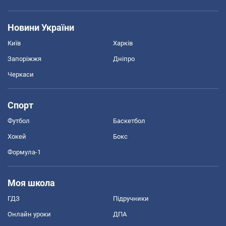
Новини України
Київ
Харків
Запоріжжя
Дніпро
Черкаси
Спорт
Футбол
Баскетбол
Хокей
Бокс
Формула-1
Моя школа
ГДЗ
Підручники
Онлайн уроки
ДПА