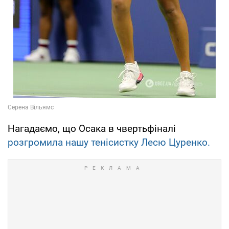
Нагадаємо, що Осака в чвертьфіналі
розгромила нашу тенісистку Лесю Цуренко.