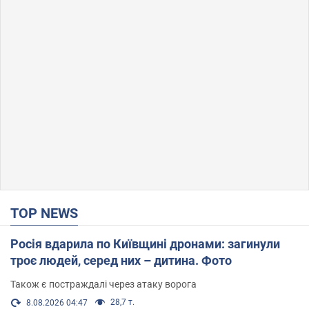
TOP NEWS
Росія вдарила по Київщині дронами: загинули
троє людей, серед них – дитина. Фото
Також є постраждалі через атаку ворога
28,7 т.
8.08.2026 04:47