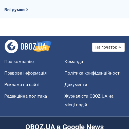
Всі думки
На початок
Про компанію
Команда
Правова інформація
Політика конфіденційності
Реклама на сайті
Документи
Редакційна політика
Журналісти OBOZ.UA на
місці подій
OBOZ.UA в Google News