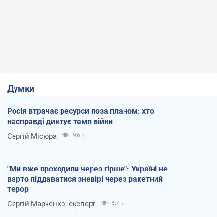
Думки
Росія втрачає ресурси поза планом: хто
насправді диктує темп війни
Сергій Місюра
9,6 т.
"Ми вже проходили через гірше": Україні не
варто піддаватися зневірі через ракетний
терор
Сергій Марченко, експерт
8,7 т.