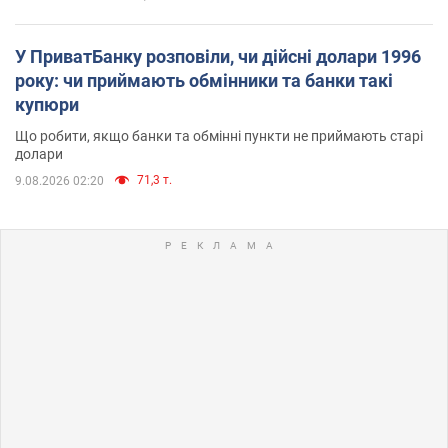
У ПриватБанку розповіли, чи дійсні долари 1996
року: чи приймають обмінники та банки такі
купюри
Що робити, якщо банки та обмінні пункти не приймають старі
долари
71,3 т.
9.08.2026 02:20