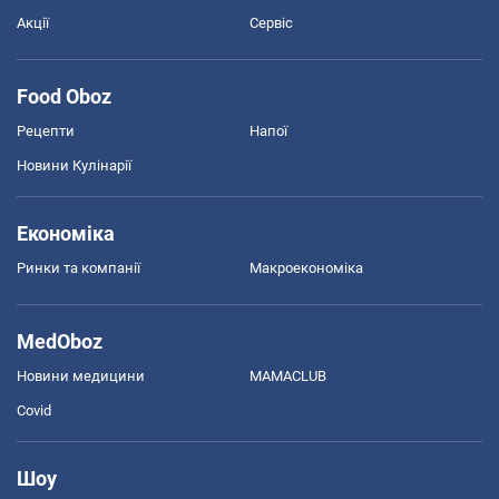
Акції
Сервіс
Food Oboz
Рецепти
Напої
Новини Кулінарії
Економіка
Ринки та компанії
Макроекономіка
MedOboz
Новини медицини
MAMACLUB
Covid
Шоу