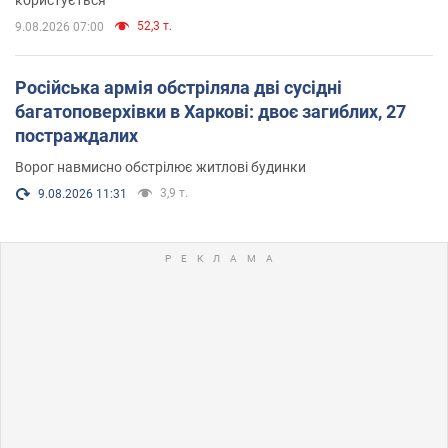
52,3 т.
9.08.2026 07:00
Російська армія обстріляла дві сусідні
багатоповерхівки в Харкові: двоє загиблих, 27
постраждалих
Ворог навмисно обстрілює житлові будинки
3,9 т.
9.08.2026 11:31