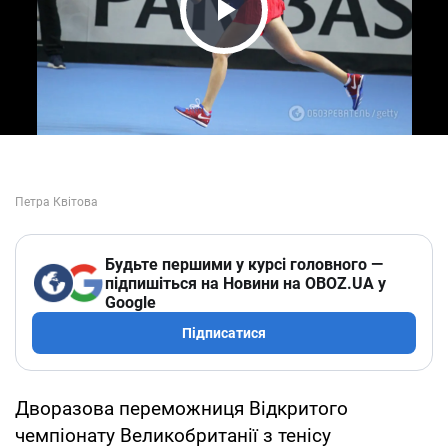
Play Video
Будьте першими у курсі головного —
підпишіться на Новини на OBOZ.UA у
Google
Підписатися
Дворазова переможниця Відкритого
чемпіонату Великобританії з тенісу