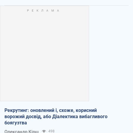
Рекрутинг: оновлений і, схоже, корисний
ворожий досвід, або Діалектика вибагливого
боягузтва
Олександр Кірш
498