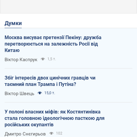
Думки
Москва висуває претензії Пекіну: дружба
перетворюється на залежність Росії від
Китаю
Віктор Каспрук
1,5 т.
Збіг інтересів двох цинічних гравців чи
таємний план Трампа і Путіна?
Віктор Швець
15,0 т.
У полоні власних міфів: як Костянтинівка
стала головною ідеологічною пасткою для
російських окупантів
Дмитро Снєгирьов
102