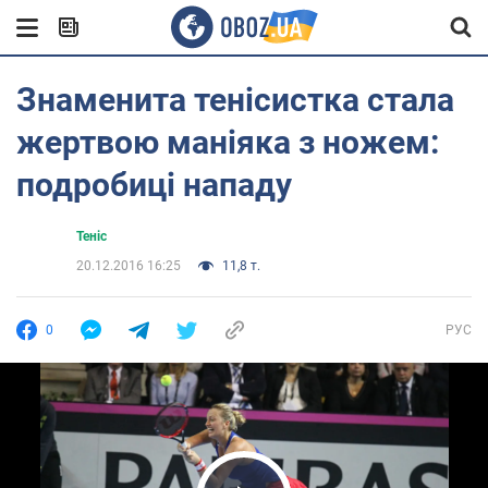
Знаменита тенісистка стала
жертвою маніяка з ножем:
подробиці нападу
Теніс
20.12.2016 16:25
11,8 т.
0
РУС