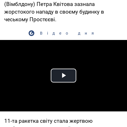
(Вімблдону) Петра Квітова зазнала
жорстокого нападу в своєму будинку в
чеському Простєєві.
Відео дня
Play Video
11-та ракетка світу стала жертвою