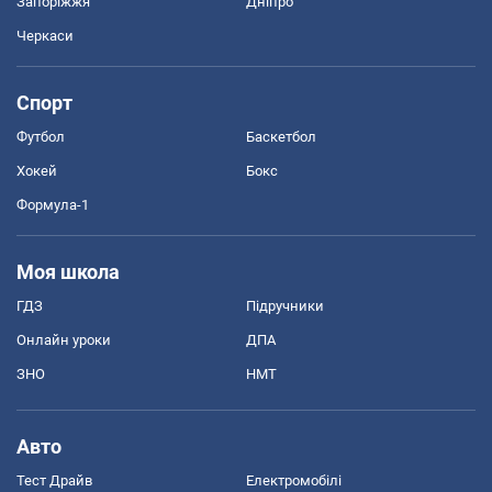
Запоріжжя
Дніпро
Черкаси
Спорт
Футбол
Баскетбол
Хокей
Бокс
Формула-1
Моя школа
ГДЗ
Підручники
Онлайн уроки
ДПА
ЗНО
НМТ
Авто
Тест Драйв
Електромобілі