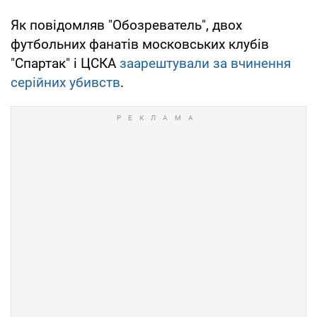
Як повідомляв "Обозреватель", двох
футбольних фанатів московських клубів
"Спартак" і ЦСКА
заарештували за вчинення
серійних убивств
.