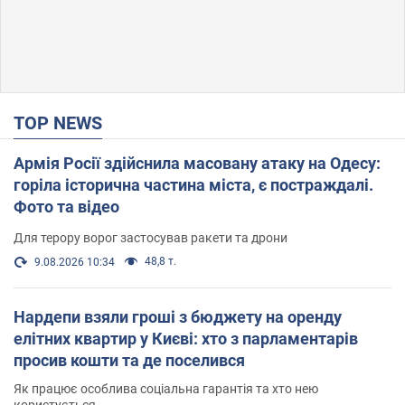
TOP NEWS
Армія Росії здійснила масовану атаку на Одесу:
горіла історична частина міста, є постраждалі.
Фото та відео
Для терору ворог застосував ракети та дрони
48,8 т.
9.08.2026 10:34
Нардепи взяли гроші з бюджету на оренду
елітних квартир у Києві: хто з парламентарів
просив кошти та де поселився
Як працює особлива соціальна гарантія та хто нею
користується