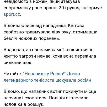
невідомого з ножем, який атакував
спортсменку рано вранці 20 грудня, інформує
sport.cz
.
Відбиваючись від нападника, Квітова
серйозно травмувала ліву руку, отримавши
безліч ножових поранень.
Водночас, за словами самої тенісистки, її
життю загрози немає, хоча вона пережила
сильний шок.
Читайте:
"Ненавиджу Росію!" Дочка
легендарного тенісиста шокувала росіян
Відомо, що нападник встиг покинути місце
злочину і сховатися. Поліція оголосила
чоловіка в розшук.