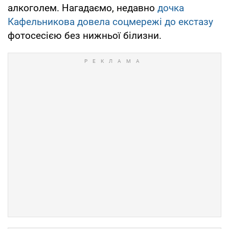
алкоголем. Нагадаємо, недавно
дочка
Кафельникова довела соцмережі до екстазу
фотосесією без нижньої білизни.