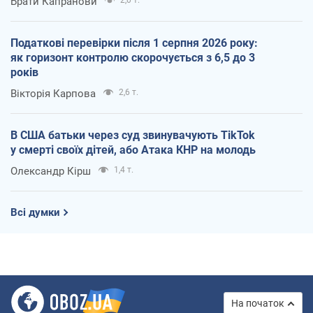
Брати Капранови
2,0 т.
Податкові перевірки після 1 серпня 2026 року:
як горизонт контролю скорочується з 6,5 до 3
років
Вікторія Карпова
2,6 т.
В США батьки через суд звинувачують TikTok
у смерті своїх дітей, або Атака КНР на молодь
Олександр Кірш
1,4 т.
Всі думки
На початок