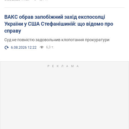
ВАКС обрав запобіжний захід експосолці
України у США Стефанішиній: що відомо про
справу
Суд не повністю задовольнив клопотання прокуратури
6,3 т.
6.08.2026 12:22