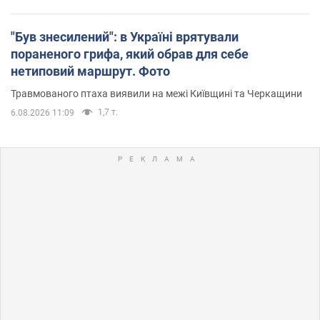
"Був знесилений": в Україні врятували
пораненого грифа, який обрав для себе
нетиповий маршрут. Фото
Травмованого птаха виявили на межі Київщині та Черкащини
1,7 т.
6.08.2026 11:09