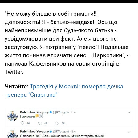
"Не можу більше в собі тримати!!
Допоможіть! Я - батько-невдаха!! Ось що
найнеприємніше для будь-якого батька -
усвідомлювати цей факт. Але я цього не
заслуговую. Я потрапив у "пекло"! Подальше
життя починає втрачати сенс... Наркотики", -
написав Кафельников на своїй сторінці в
Twitter.
Читайте:
Трагедія у Москві: померла дочка
тренера "Спартака"