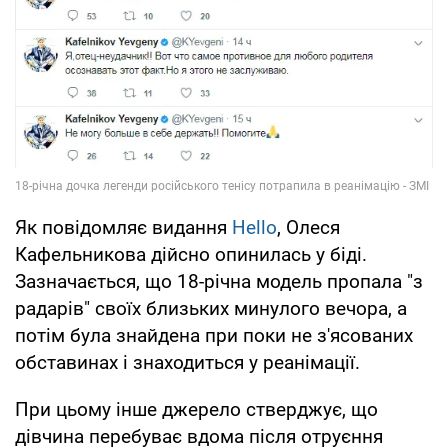
Як повідомляє видання
Hello
, Олеся
Кафельникова дійсно опинилась у біді.
Зазначається, що 18-річна модель пропала "з
радарів" своїх близьких минулого вечора, а
потім була знайдена при поки не з'ясованих
обставинах і знаходиться у реанімації.
При цьому інше джерело стверджує, що
дівчина перебуває вдома після отруєння