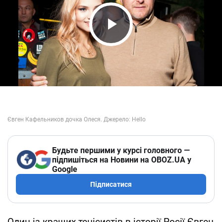
Play Video
Будьте першими у курсі головного —
підпишіться на Новини на OBOZ.UA у
Google
Підписатися
Один із кращих тенісистів в історії Росії Євген