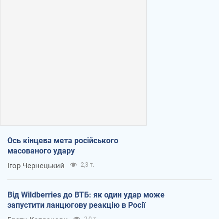
Ось кінцева мета російського
масованого удару
Ігор Чернецький
2,3 т.
Від Wildberries до ВТБ: як один удар може
запустити ланцюгову реакцію в Росії