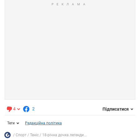
4
2
Підписатися
Теги
Редакційна політика
Спорт
Теніс
18-річна дочка легенди...