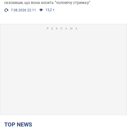
сказавши, що вона носить "чоловічу стрижку"
13,2 т.
7.08.2026 22:11
TOP NEWS