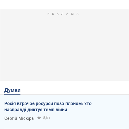
Думки
Росія втрачає ресурси поза планом: хто
насправді диктує темп війни
Сергій Місюра
8,6 т.