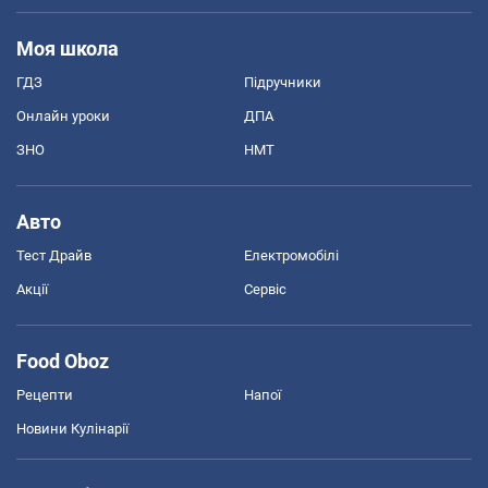
Моя школа
ГДЗ
Підручники
Онлайн уроки
ДПА
ЗНО
НМТ
Авто
Тест Драйв
Електромобілі
Акції
Сервіс
Food Oboz
Рецепти
Напої
Новини Кулінарії