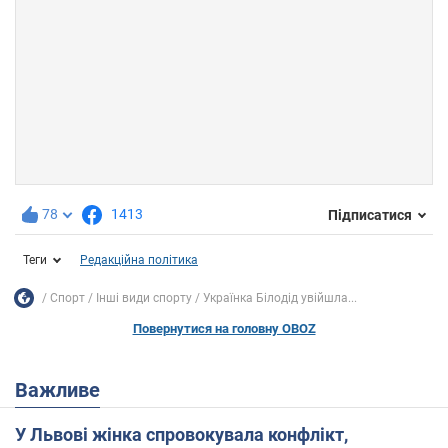
78
1413
Підписатися
Теги
Редакційна політика
Спорт
Інші види спорту
Українка Білодід увійшла...
Повернутися на головну OBOZ
Важливе
У Львові жінка спровокувала конфлікт,