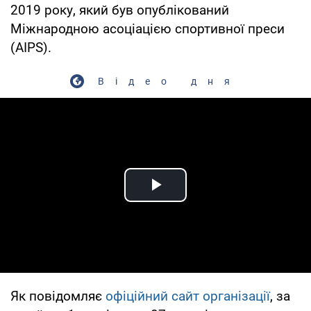
2019 року, який був опублікований
Міжнародною асоціацією спортивної преси
(AIPS).
Відео дня
Play Video
Як повідомляє
офіційний сайт організації
, за