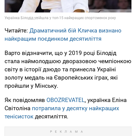
Читайте:
Драматичний бій Кличка визнано
найкращим поєдинком десятиліття
Варто відзначити, що у 2019 році Білодід
стала наймолодшою дворазовою чемпіонкою
світу в історії дзюдо та принесла Україні
золоту медаль на Європейських іграх, які
пройшли у Мінську.
Як повідомляв
OBOZREVATEL
, українка Еліна
Світоліна
потрапила у десятку найкращих
тенісисток
десятиліття.