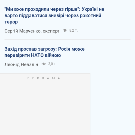
"Ми вже проходили через гірше": Україні не
варто піддаватися зневірі через ракетний
терор
Сергій Марченко, експерт
8,2 т.
Захід проспав загрозу: Росія може
перевірити НАТО війною
Леонід Невзлін
3,0 т.