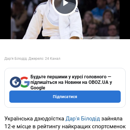
Play Video
Будьте першими у курсі головного —
підпишіться на Новини на OBOZ.UA у
Google
Підписатися
Українська дзюдоїстка
Дар'я Білодід
зайняла
12-е місце в рейтингу найкращих спортсменок