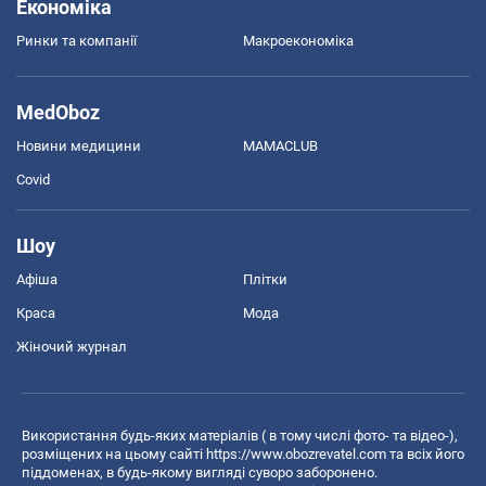
Економіка
Ринки та компанії
Макроекономіка
MedOboz
Новини медицини
MAMACLUB
Covid
Шоу
Афіша
Плітки
Краса
Мода
Жіночий журнал
Використання будь-яких матеріалів ( в тому числі фото- та відео-),
розміщених на цьому сайті
https://www.obozrevatel.com
та всіх його
піддоменах, в будь-якому вигляді суворо заборонено.