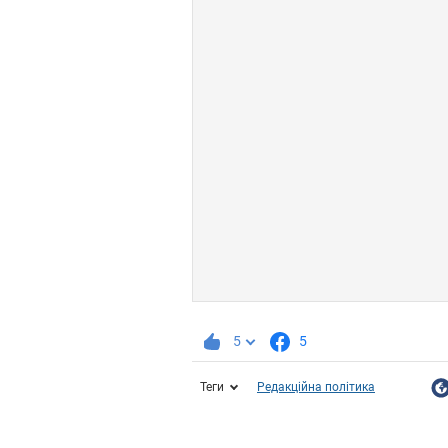
5
5
Теги
Редакційна політика