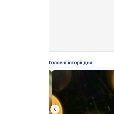
Головні історії дня