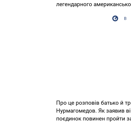
легендарного американсько
В
Про це розповів батько й т
Нурмагомедов. Як заявив ві
поєдинок повинен пройти з