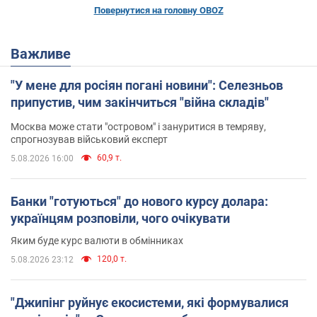
Повернутися на головну OBOZ
Важливе
"У мене для росіян погані новини": Селезньов
припустив, чим закінчиться "війна складів"
Москва може стати "островом" і зануритися в темряву,
спрогнозував військовий експерт
60,9 т.
5.08.2026 16:00
Банки "готуються" до нового курсу долара:
українцям розповіли, чого очікувати
Яким буде курс валюти в обмінниках
120,0 т.
5.08.2026 23:12
"Джипінг руйнує екосистеми, які формувалися