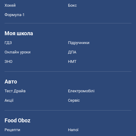
Хокей
Бокс
Формула-1
Моя школа
ГДЗ
Підручники
Онлайн уроки
ДПА
ЗНО
НМТ
Авто
Тест Драйв
Електромобілі
Акції
Сервіс
Food Oboz
Рецепти
Напої