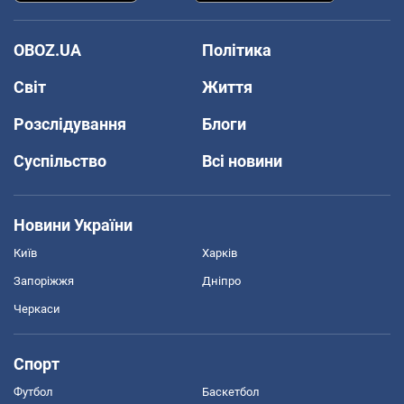
OBOZ.UA
Політика
Світ
Життя
Розслідування
Блоги
Суспільство
Всі новини
Новини України
Київ
Харків
Запоріжжя
Дніпро
Черкаси
Спорт
Футбол
Баскетбол