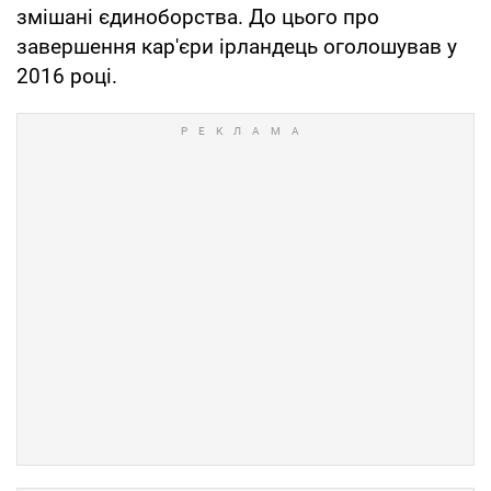
змішані єдиноборства. До цього про
завершення кар'єри ірландець оголошував у
2016 році.