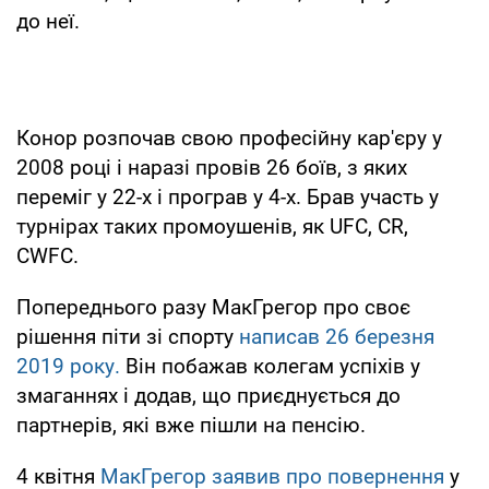
до неї.
Конор розпочав свою професійну кар'єру у
2008 році і наразі провів 26 боїв, з яких
переміг у 22-х і програв у 4-х. Брав участь у
турнірах таких промоушенів, як UFC, CR,
CWFC.
Попереднього разу МакГрегор про своє
рішення піти зі спорту
написав 26 березня
2019 року.
Він побажав колегам успіхів у
змаганнях і додав, що приєднується до
партнерiв, які вже пішли на пенсію.
4 квітня
МакГрегор заявив про повернення
у