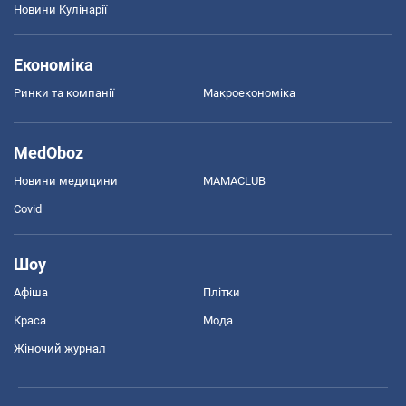
Новини Кулінарії
Економіка
Ринки та компанії
Макроекономіка
MedOboz
Новини медицини
MAMACLUB
Covid
Шоу
Афіша
Плітки
Краса
Мода
Жіночий журнал