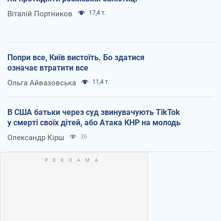
Віталій Портников
17,4 т.
Попри все, Київ вистоїть. Бо здатися
означає втратити все
Ольга Айвазовська
11,4 т.
В США батьки через суд звинувачують TikTok
у смерті своїх дітей, або Атака КНР на молодь
Олександр Кірш
36