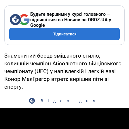
Будьте першими у курсі головного —
підпишіться на Новини на OBOZ.UA у
Google
Підписатися
Знаменитий боєць змішаного стилю,
колишній чемпіон Абсолютного бійцівського
чемпіонату (UFC) у напівлегкій і легкій вазі
Конор МакГрегор втретє вирішив піти зі
спорту.
Відео дня