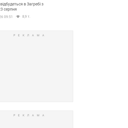
емпіонату Європи
 відбудеться в Загребі з
вних спортсменів
23 серпня
8,9 т.
26 09:51