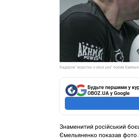
Будьте першими у кур
OBOZ.UA у Google
Знаменитий російський боє
Ємельяненко показав фото 