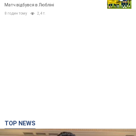
Матч відбувся в Любліні
8 годин тому
2,4 т.
TOP NEWS