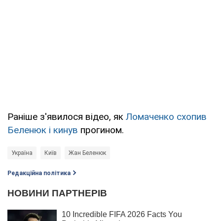
Раніше з'явилося відео, як
Ломаченко схопив
Беленюк і кинув
прогином.
Україна
Київ
Жан Беленюк
Редакційна політика