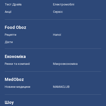
Тест Драйв
Електромобілі
Акції
Сервіс
Food Oboz
Рецепти
Напої
Дієти
Економіка
Ринки та компанії
Макроекономіка
MedOboz
Новини медицини
MAMACLUB
Шоу