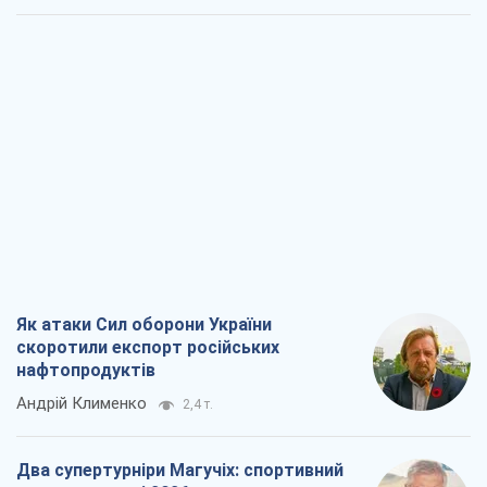
Як атаки Сил оборони України
скоротили експорт російських
нафтопродуктів
Андрій Клименко
2,4 т.
Два супертурніри Магучіх: спортивний