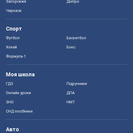
Запоріжжя
Дніпро
Черкаси
Спорт
Футбол
Баскетбол
Хокей
Бокс
Формула-1
Моя школа
ГДЗ
Підручники
Онлайн уроки
ДПА
ЗНО
НМТ
СНД посібники
Авто