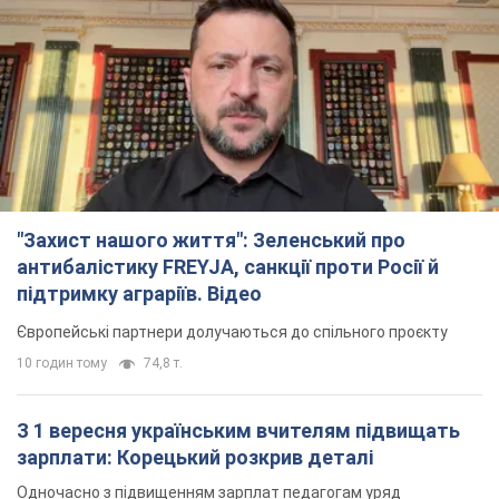
"Захист нашого життя": Зеленський про
антибалістику FREYJA, санкції проти Росії й
підтримку аграріїв. Відео
Європейські партнери долучаються до спільного проєкту
10 годин тому
74,8 т.
З 1 вересня українським вчителям підвищать
зарплати: Корецький розкрив деталі
Одночасно з підвищенням зарплат педагогам уряд