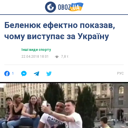
Беленюк ефектно показав,
чому виступає за Україну
Інші види спорту
22.04.2018 18:01
7,8 т.
1
РУС