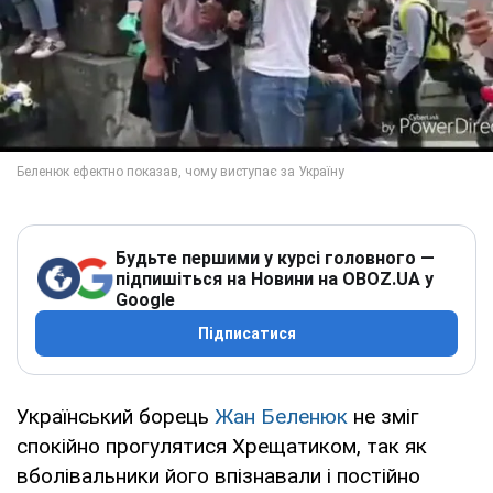
Будьте першими у курсі головного —
підпишіться на Новини на OBOZ.UA у
Google
Підписатися
Український борець
Жан Беленюк
не зміг
спокійно прогулятися Хрещатиком, так як
вболівальники його впізнавали і постійно