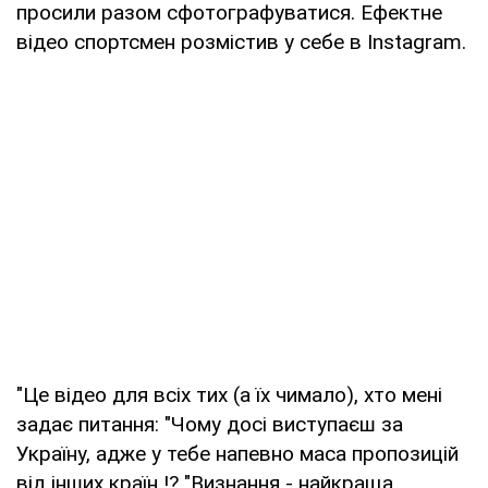
просили разом сфотографуватися. Ефектне
відео спортсмен розмістив у себе в Instagram.
"Це відео для всіх тих (а їх чимало), хто мені
задає питання: "Чому досі виступаєш за
Україну, адже у тебе напевно маса пропозицій
від інших країн !? "Визнання - найкраща