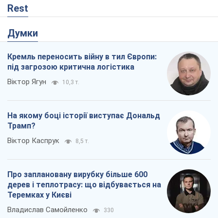
Rest
Думки
Кремль переносить війну в тил Європи:
під загрозою критична логістика
Віктор Ягун
10,3 т.
На якому боці історії виступає Дональд
Трамп?
Віктор Каспрук
8,5 т.
Про заплановану вирубку більше 600
дерев і теплотрасу: що відбувається на
Теремках у Києві
Владислав Самойленко
330