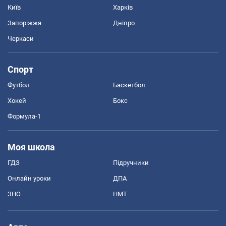
Київ
Харків
Запоріжжя
Дніпро
Черкаси
Спорт
Футбол
Баскетбол
Хокей
Бокс
Формула-1
Моя школа
ГДЗ
Підручники
Онлайн уроки
ДПА
ЗНО
НМТ