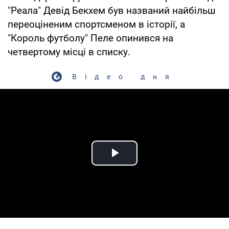
"Реала" Девід Бекхем був названий найбільш
переоціненим спортсменом в історії, а
"Король футболу" Пеле опинився на
четвертому місці в списку.
Відео дня
Play Video