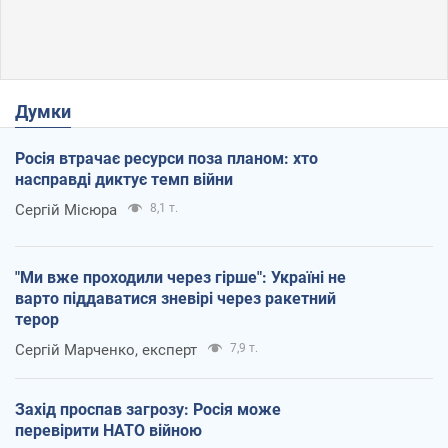
Думки
Росія втрачає ресурси поза планом: хто
насправді диктує темп війни
Сергій Місюра
8,1 т.
"Ми вже проходили через гірше": Україні не
варто піддаватися зневірі через ракетний
терор
Сергій Марченко, експерт
7,9 т.
Захід проспав загрозу: Росія може
перевірити НАТО війною