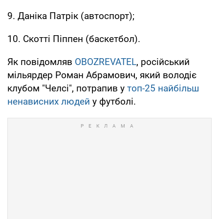
9. Даніка Патрік (автоспорт);
10. Скотті Піппен (баскетбол).
Як повідомляв
OBOZREVATEL
, російський
мільярдер Роман Абрамович, який володіє
клубом "Челсі", потрапив у
топ-25 найбільш
ненависних людей
у футболі.