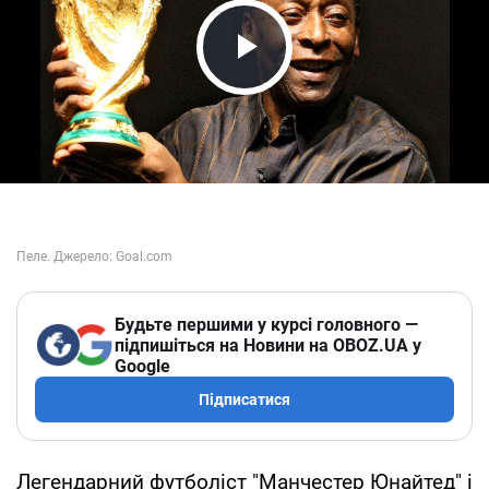
Play Video
Будьте першими у курсі головного —
підпишіться на Новини на OBOZ.UA у
Google
Підписатися
Легендарний футболіст "Манчестер Юнайтед" і