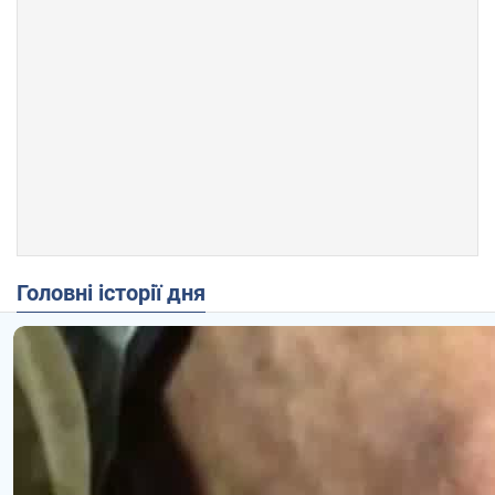
Головні історії дня