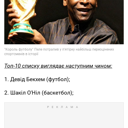
Топ-10 списку виглядає наступним чином:
1. Девід Бекхем (футбол);
2. Шакіл О'Ніл (баскетбол);