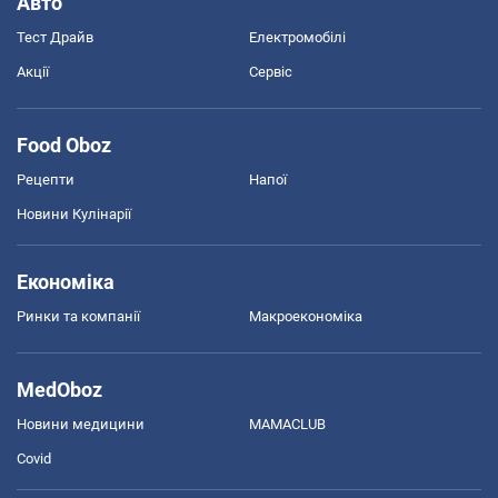
Авто
Тест Драйв
Електромобілі
Акції
Сервіс
Food Oboz
Рецепти
Напої
Новини Кулінарії
Економіка
Ринки та компанії
Макроекономіка
MedOboz
Новини медицини
MAMACLUB
Covid