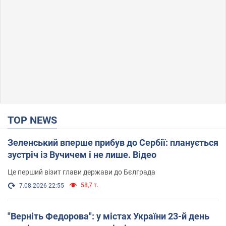
TOP NEWS
Зеленський вперше прибув до Сербії: планується
зустріч із Вучичем і не лише. Відео
Це перший візит глави держави до Бєлграда
58,7 т.
7.08.2026 22:55
"Верніть Федорова": у містах України 23-й день