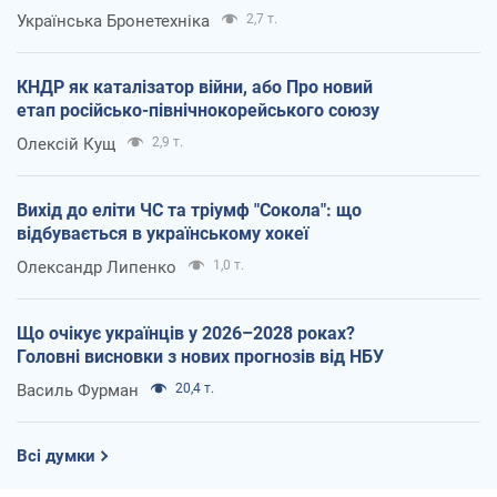
Українська Бронетехніка
2,7 т.
КНДР як каталізатор війни, або Про новий
етап російсько-північнокорейського союзу
Олексій Кущ
2,9 т.
Вихід до еліти ЧС та тріумф "Сокола": що
відбувається в українському хокеї
Олександр Липенко
1,0 т.
Що очікує українців у 2026–2028 роках?
Головні висновки з нових прогнозів від НБУ
Василь Фурман
20,4 т.
Всі думки