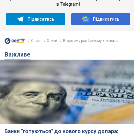
в Telegram!
Підписатись
Підписатись
Спорт
Хокей
Відомому російському хокеїстові...
Важливе
Банки "готуються" до нового курсу долара: