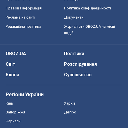
Правова інформація
Політика конфіденційності
Реклама на сайті
Документи
Редакційна політика
Журналісти OBOZ.UA на місці
подій
OBOZ.UA
Політика
Світ
Розслідування
Блоги
Суспільство
Регіони України
Київ
Харків
Запоріжжя
Дніпро
Черкаси