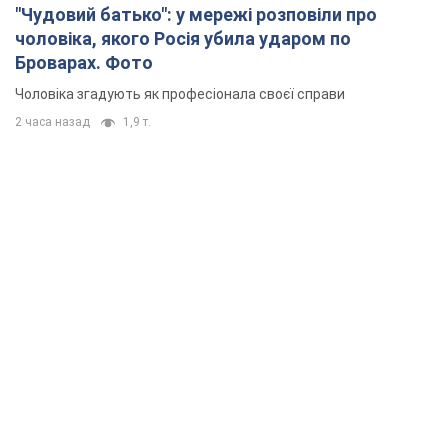
"Чудовий батько": у мережі розповіли про
чоловіка, якого Росія убила ударом по
Броварах. Фото
Чоловіка згадують як професіонала своєї справи
2 часа назад
1,9 т.