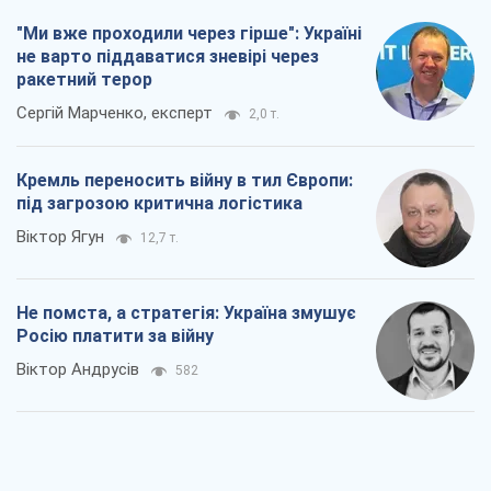
"Ми вже проходили через гірше": Україні
не варто піддаватися зневірі через
ракетний терор
Сергій Марченко, експерт
2,0 т.
Кремль переносить війну в тил Європи:
під загрозою критична логістика
Віктор Ягун
12,7 т.
Не помста, а стратегія: Україна змушує
Росію платити за війну
Віктор Андрусів
582