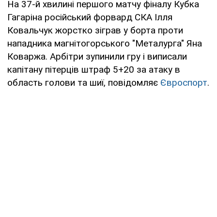
На 37-й хвилині першого матчу фіналу Кубка
Гагаріна російський форвард СКА Ілля
Ковальчук жорстко зіграв у борта проти
нападника магнітогорського "Металурга" Яна
Коваржа. Арбітри зупинили гру і виписали
капітану пітерців штраф 5+20 за атаку в
область голови та шиї, повідомляє
Євроспорт
.