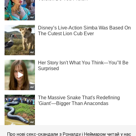
Про нові секс-скандали з Роналду і Неймаром читай у нас