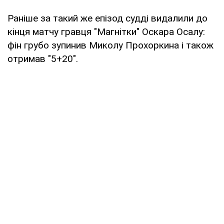
Раніше за такий же епізод судді видалили до
кінця матчу гравця "Магнітки" Оскара Осалу:
фін грубо зупинив Миколу Прохоркина і також
отримав "5+20".