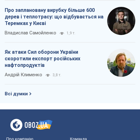
Про заплановану вирубку більше 600
дерев і теплотрасу: що відбувається на
Теремках у Києві
Владислав Самойленко
1,9 т.
Як атаки Сил оборони України
скоротили експорт російських
нафтопродуктів
Андрій Клименко
3,8 т.
Всі думки
Про компанію
Команда