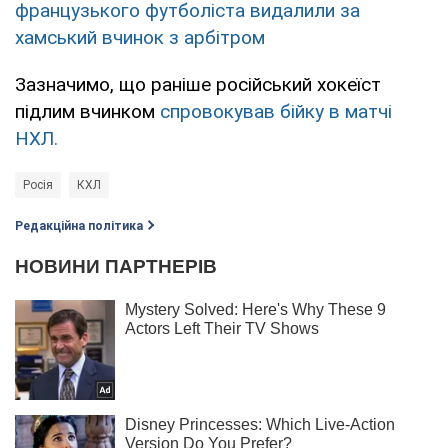
французького футболіста видалили за
хамський вчинок з арбітром
Зазначимо, що раніше російський хокеїст
підлим вчинком
спровокував бійку в матчі
НХЛ.
Росія
КХЛ
Редакційна політика