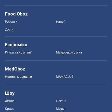
Food Oboz
Рецепти
Напої
Дієти
Економіка
Ринки та компанії
Макроекономіка
MedOboz
Новини медицини
MAMACLUB
Шоу
Афіша
Плітки
Краса
Мода