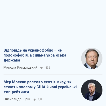
Відповідь на українофобію – не
полонофобія, а сильна українська
держава
Микола Княжицький
492
Мер Москви раптово схотів миру, як
стають послом у США й нові українські
топ-рейтинги
Олександр Кірш
2,8 т.