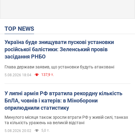
TOP NEWS
Україна буде знищувати пускові установки
російської балістики: Зеленський провів
засідання РНБО
Глава держави заявив, що установки будуть атаковані
137,9 т.
5.08.2026 18:04
У липні армія РФ втратила рекордну кількість
БпЛА, човнів і катерів: в Міноборони
оприлюднили статистику
Минулого місяця також зросли втрати РФ у живій силі, танках
та кількість уражень на великій відстані
5,0 т.
5.08.2026 20:02