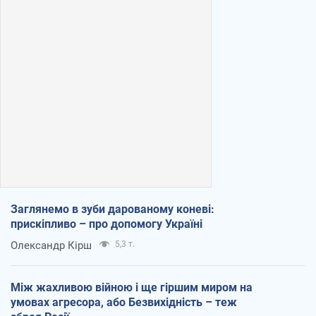
Заглянемо в зуби дарованому коневі:
прискіпливо – про допомогу Україні
Олександр Кірш
5,3 т.
Між жахливою війною і ще гіршим миром на
умовах агресора, або Безвихідність – теж