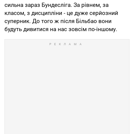
сильна зараз Бундесліга. За рівнем, за
класом, з дисципліни - це дуже серйозний
суперник. До того ж після Більбао вони
будуть дивитися на нас зовсім по-іншому.