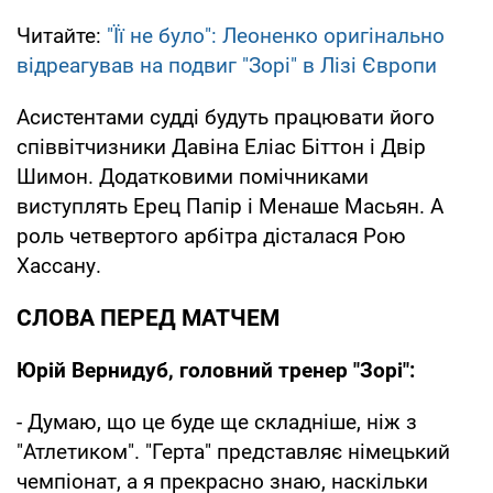
Читайте:
"Її не було": Леоненко оригінально
відреагував на подвиг "Зорі" в Лізі Європи
Асистентами судді будуть працювати його
співвітчизники Давіна Еліас Біттон і Двір
Шимон. Додатковими помічниками
виступлять Ерец Папір і Менаше Масьян. А
роль четвертого арбітра дісталася Рою
Хассану.
СЛОВА ПЕРЕД МАТЧЕМ
Юрій Вернидуб, головний тренер "Зорі":
- Думаю, що це буде ще складніше, ніж з
"Атлетиком". "Герта" представляє німецький
чемпіонат, а я прекрасно знаю, наскільки