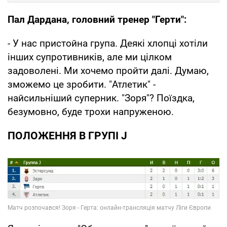
Пал Дардана, головний тренер "Герти":
- У нас пристойна група. Деякі хлопці хотіли
інших супротивників, але ми цілком
задоволені. Ми хочемо пройти далі. Думаю,
зможемо це зробити. "Атлетик" -
найсильніший суперник. "Зоря"? Поїздка,
безумовно, буде трохи напруженою.
ПОЛОЖЕННЯ В ГРУПІ J