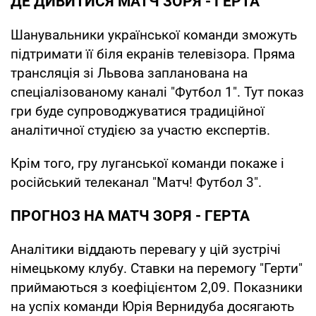
ДЕ ДИВИТИСЯ МАТЧ ЗОРЯ - ГЕРТА
Шанувальники української команди зможуть
підтримати її біля екранів телевізора. Пряма
трансляція зі Львова запланована на
спеціалізованому каналі "Футбол 1". Тут показ
гри буде супроводжуватися традиційної
аналітичної студією за участю експертів.
Крім того, гру луганської команди покаже і
російський телеканал "Матч! Футбол 3".
ПРОГНОЗ НА МАТЧ ЗОРЯ - ГЕРТА
Аналітики віддають перевагу у цій зустрічі
німецькому клубу. Ставки на перемогу "Герти"
приймаються з коефіцієнтом 2,09. Показники
на успіх команди Юрія Вернидуба досягають