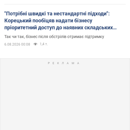
"Потрібні швидкі та нестандартні підходи":
Корецький пообіцяв надати бізнесу
пріоритетний доступ до наявних складських
приміщень
Так чи так, бізнес після обстрілів отримає підтримку
1,4 т.
6.08.2026 00:08