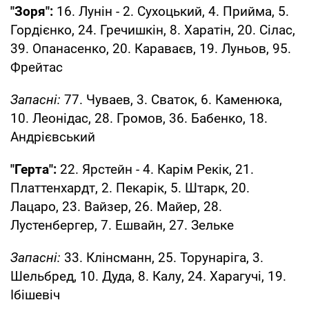
"Зоря":
16. Лунін - 2. Сухоцький, 4. Прийма, 5.
Гордієнко, 24. Гречишкін, 8. Харатін, 20. Сілас,
39. Опанасенко, 20. Караваєв, 19. Луньов, 95.
Фрейтас
Запасні:
77. Чуваев, 3. Сваток, 6. Каменюка,
10. Леонідас, 28. Громов, 36. Бабенко, 18.
Андрієвський
"Герта":
22. Ярстейн - 4. Карім Рекік, 21.
Платтенхардт, 2. Пекарік, 5. Штарк, 20.
Лацаро, 23. Вайзер, 26. Майер, 28.
Лустенбергер, 7. Ешвайн, 27. Зельке
Запасні:
33. Клінсманн, 25. Торунаріга, 3.
Шельбред, 10. Дуда, 8. Калу, 24. Харагучі, 19.
Ібішевіч