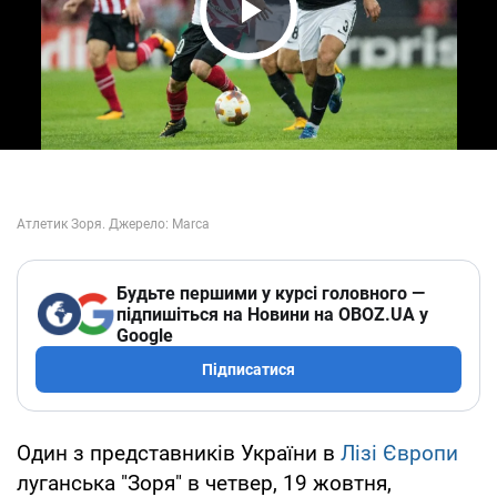
Play Video
Будьте першими у курсі головного —
підпишіться на Новини на OBOZ.UA у
Google
Підписатися
Один з представників України в
Лізі Європи
луганська "Зоря" в четвер, 19 жовтня,