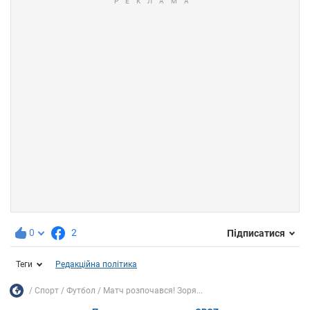
0
2
Підписатися
Теги
Редакційна політика
Спорт
Футбол
Матч розпочався! Зоря...