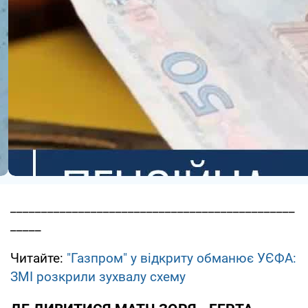
______________________________________________
_____
Читайте:
"Газпром" у відкриту обманює УЄФА:
ЗМІ розкрили зухвалу схему