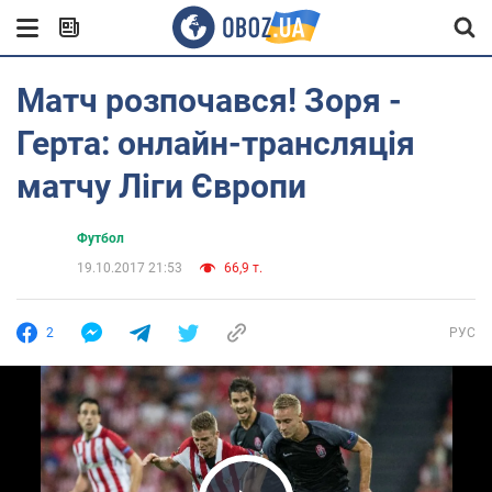
Матч розпочався! Зоря -
Герта: онлайн-трансляція
матчу Ліги Європи
Футбол
19.10.2017 21:53
66,9 т.
2
РУС