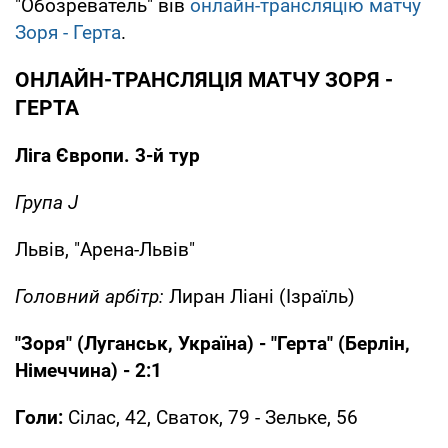
"Обозреватель" вів
онлайн-трансляцію матчу
Зоря - Герта
.
ОНЛАЙН-ТРАНСЛЯЦІЯ МАТЧУ ЗОРЯ -
ГЕРТА
Ліга Європи. 3-й тур
Група J
Львів, "Арена-Львів"
Головний арбітр:
Лиран Ліані (Ізраїль)
"Зоря" (Луганськ, Україна) - "Герта" (Берлін,
Німеччина) - 2:1
Голи:
Сілас, 42, Сваток, 79 - Зельке, 56