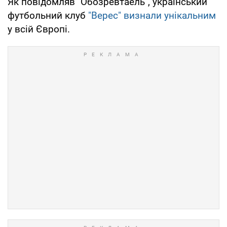
Як повідомляв "Обозревтаель", український
футбольний клуб
"Верес" визнали унікальним
у всій Європі.