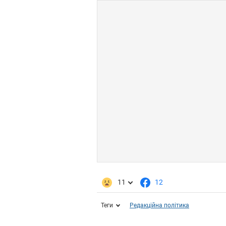
11
12
Теги
Редакційна політика