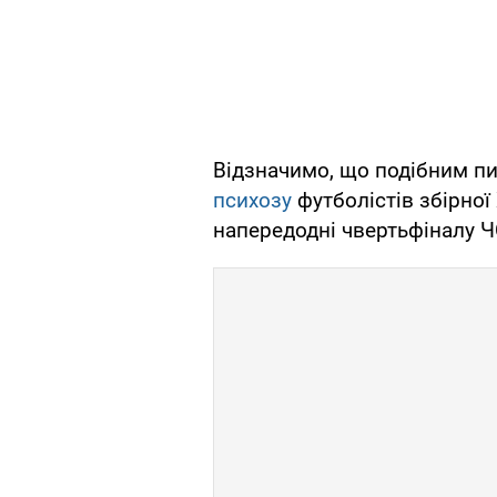
Відзначимо, що подібним п
психозу
футболістів збірної
напередодні чвертьфіналу Ч