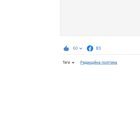
60
83
Теги
Редакційна політика