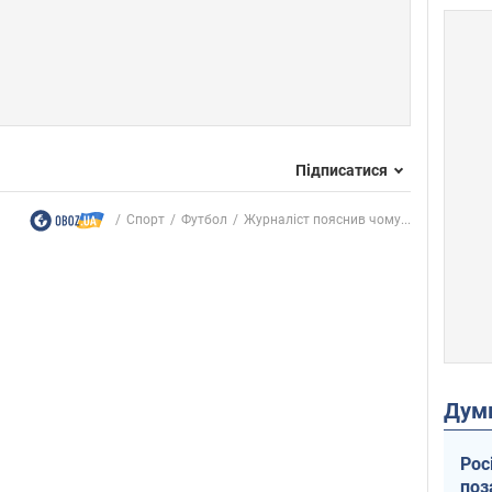
Підписатися
Спорт
Футбол
Журналіст пояснив чому...
Дум
Рос
поз