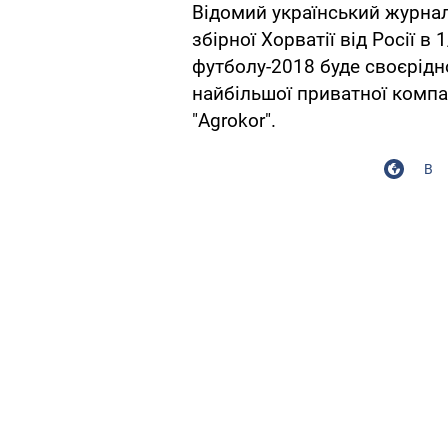
Відомий український журнал
збірної Хорватії від Росії в 
футболу-2018 буде своєрід
найбільшої приватної компа
"Agrokor".
В