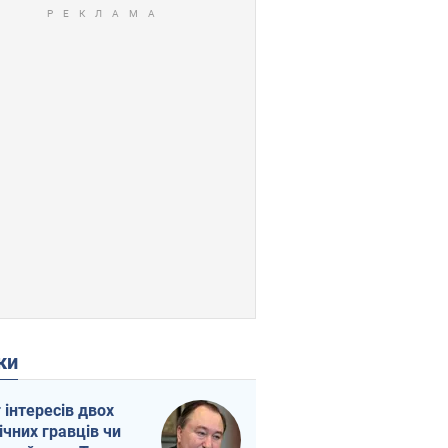
ки
г інтересів двох
ічних гравців чи