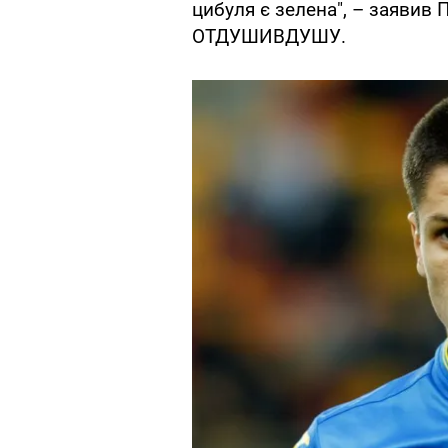
цибуля є зелена", – заявив 
ОТДУШИВДУШУ.