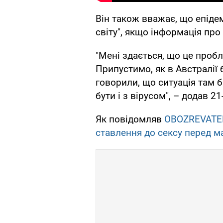
Він також вважає, що епіде
світу", якщо інформація про
"Мені здається, що це пробл
Припустимо, як в Австралії 
говорили, що ситуація там 
бути і з вірусом", – додав 2
Як повідомляв
OBOZREVATE
ставлення до сексу перед м