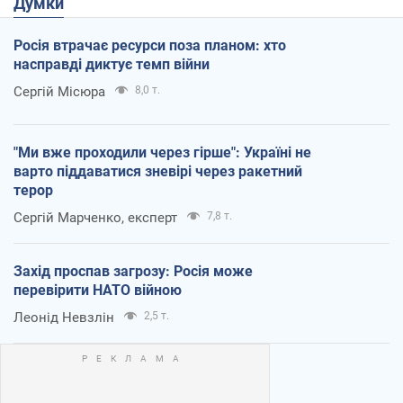
Думки
Росія втрачає ресурси поза планом: хто
насправді диктує темп війни
Сергій Місюра
8,0 т.
"Ми вже проходили через гірше": Україні не
варто піддаватися зневірі через ракетний
терор
Сергій Марченко, експерт
7,8 т.
Захід проспав загрозу: Росія може
перевірити НАТО війною
Леонід Невзлін
2,5 т.