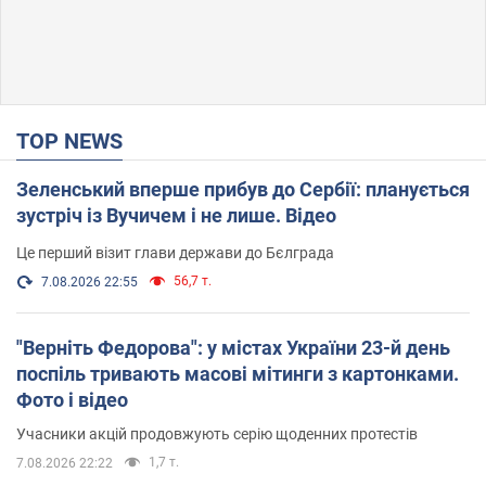
TOP NEWS
Зеленський вперше прибув до Сербії: планується
зустріч із Вучичем і не лише. Відео
Це перший візит глави держави до Бєлграда
56,7 т.
7.08.2026 22:55
"Верніть Федорова": у містах України 23-й день
поспіль тривають масові мітинги з картонками.
Фото і відео
Учасники акцій продовжують серію щоденних протестів
1,7 т.
7.08.2026 22:22