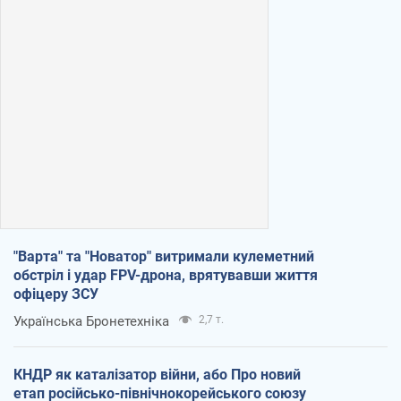
"Варта" та "Новатор" витримали кулеметний
обстріл і удар FPV-дрона, врятувавши життя
офіцеру ЗСУ
Українська Бронетехніка
2,7 т.
КНДР як каталізатор війни, або Про новий
етап російсько-північнокорейського союзу