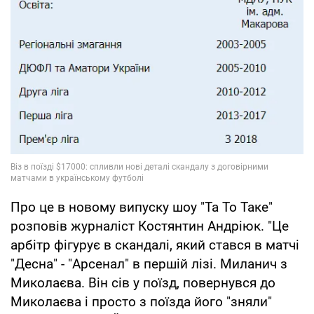
Про це в новому випуску шоу "Та То Таке"
розповів журналіст Костянтин Андріюк. "Це
арбітр фігурує в скандалі, який стався в матчі
"Десна" - "Арсенал" в першій лізі. Миланич з
Миколаєва. Він сів у поїзд, повернувся до
Миколаєва і просто з поїзда його "зняли"