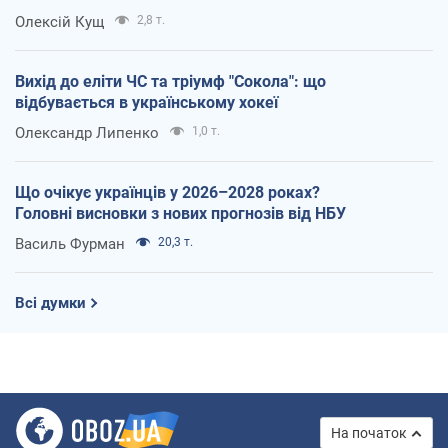
Олексій Кущ
2,8 т.
Вихід до еліти ЧС та тріумф "Сокола": що
відбувається в українському хокеї
Олександр Липенко
1,0 т.
Що очікує українців у 2026–2028 роках?
Головні висновки з нових прогнозів від НБУ
Василь Фурман
20,3 т.
Всі думки
На початок