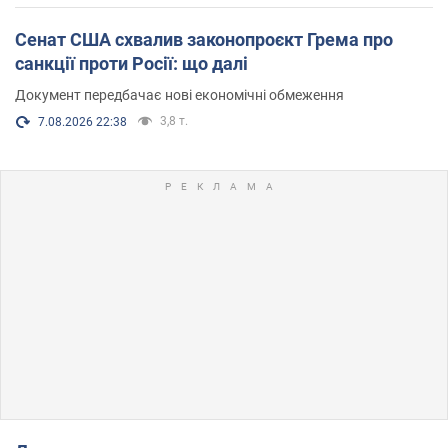
Сенат США схвалив законопроєкт Грема про
санкції проти Росії: що далі
Документ передбачає нові економічні обмеження
3,8 т.
7.08.2026 22:38