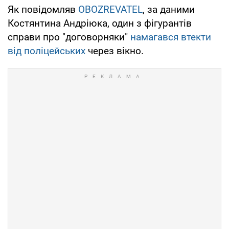
Як повідомляв
OBOZREVATEL
, за даними
Костянтина Андріюка, один з фігурантів
справи про "договорняки"
намагався втекти
від поліцейських
через вікно.