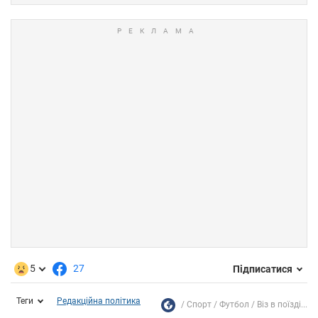
5
27
Підписатися
Теги
Редакційна політика
Спорт
Футбол
Віз в поїзді...