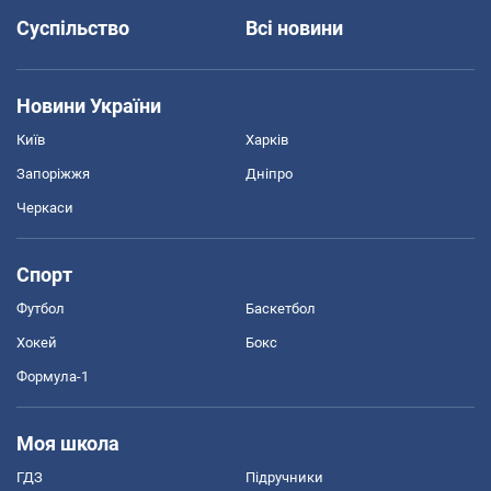
Суспільство
Всі новини
Новини України
Київ
Харків
Запоріжжя
Дніпро
Черкаси
Спорт
Футбол
Баскетбол
Хокей
Бокс
Формула-1
Моя школа
ГДЗ
Підручники