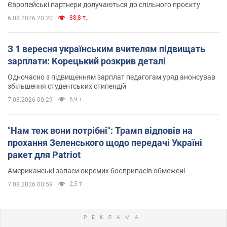
Європейські партнери долучаються до спільного проєкту
88,8 т.
6.08.2026 20:20
З 1 вересня українським вчителям підвищать
зарплати: Корецький розкрив деталі
Одночасно з підвищенням зарплат педагогам уряд анонсував
збільшення студентських стипендій
6,9 т.
7.08.2026 00:29
"Нам теж вони потрібні": Трамп відповів на
прохання Зеленського щодо передачі Україні
ракет для Patriot
Американські запаси окремих боєприпасів обмежені
2,5 т.
7.08.2026 00:59