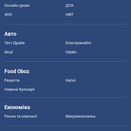
Онлайн уроки
ДПА
ЗНО
НМТ
Авто
Тест Драйв
Електромобілі
Акції
Сервіс
Food Oboz
Рецепти
Напої
Новини Кулінарії
Економіка
Ринки та компанії
Макроекономіка