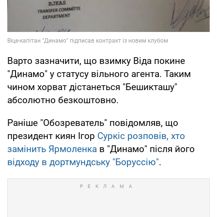
Варто зазначити, що взимку Віда покине
"Динамо" у статусу вільного агента. Таким
чином хорват дістанеться "Бешикташу"
абсолютно безкоштовно.
Раніше "Обозреватель" повідомляв, що
президент киян Ігор
Суркіс розповів, хто
замінить Ярмоленка
в "Динамо" після його
відходу в дортмундську "Боруссію"
.