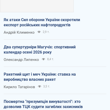
Як атаки Сил оборони України скоротили
експорт російських нафтопродуктів
Андрій Клименко
2,9 т.
Два супертурніри Магучіх: спортивний
календар осені 2026 року
Олександр Липенко
8,4 т.
Ракетний щит і меч України: ставка на
виробництво власних ракет
Кирило Татарінов
3,5 т.
Посмертна "презумпція винуватості": хто
дозволив ТЦК судити загиблих захисників