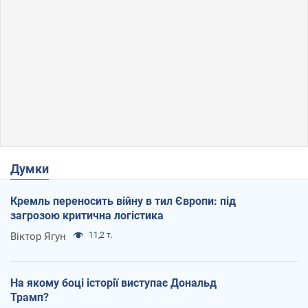
Думки
Кремль переносить війну в тил Європи: під
загрозою критична логістика
Віктор Ягун
11,2 т.
На якому боці історії виступає Дональд
Трамп?