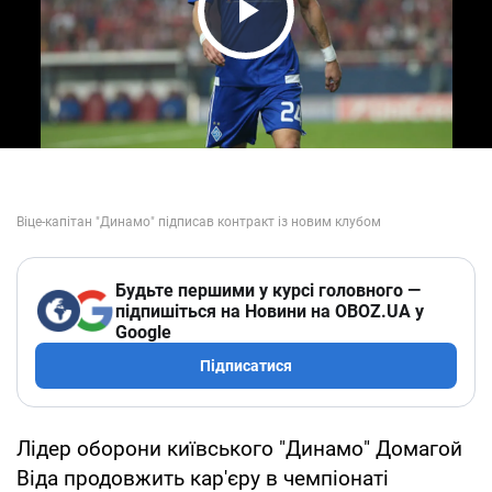
Play Video
Будьте першими у курсі головного —
підпишіться на Новини на OBOZ.UA у
Google
Підписатися
Лідер оборони київського "Динамо" Домагой
Віда продовжить кар'єру в чемпіонаті