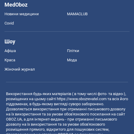
MedOboz
Новини медицини
MAMACLUB
Covid
Шоу
Афіша
Плітки
Краса
Мода
Жіночий журнал
Використання будь-яких матеріалів ( в тому числі фото- та відео-),
розміщених на цьому сайті
https://www.obozrevatel.com
та всіх його
піддоменах, в будь-якому вигляді суворо заборонено.
Дозволяється використання при отриманні письмового дозволу
на їх використання та за умови обов'язкового посилання на сайт
OBOZ.UA, а для інтернет-видань - при отриманні письмового
дозволу на їх використання та за умови обов'язкового
розміщення прямого, відкритого для пошукових систем,