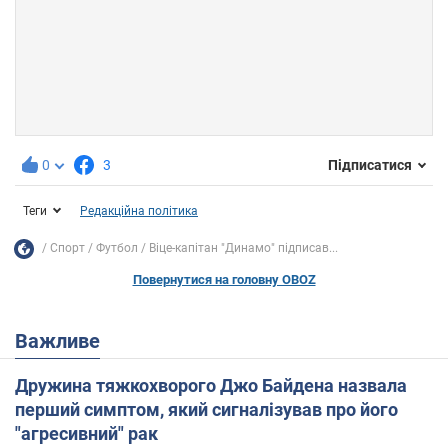
0
3
Підписатися
Теги
Редакційна політика
Спорт
Футбол
Віце-капітан "Динамо" підписав...
Повернутися на головну OBOZ
Важливе
Дружина тяжкохворого Джо Байдена назвала
перший симптом, який сигналізував про його
"агресивний" рак