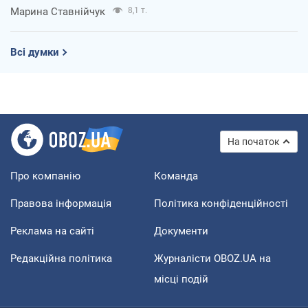
Марина Ставнійчук
8,1 т.
Всі думки
На початок
Про компанію
Команда
Правова інформація
Політика конфіденційності
Реклама на сайті
Документи
Редакційна політика
Журналісти OBOZ.UA на
місці подій