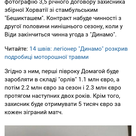
фотографію 3,5 річного договору захисника
збірної Хорватії зі стамбульським
"Бешикташем". Контракт набуде чинності з
другої половини нинішнього сезону, коли у
Віди закінчиться чинна угода з "Динамо".
Читайте:
14 швів: легіонер "Динамо" розкрив
подробиці моторошної травми
Згідно з ним, перші півроку Домагой буде
заробляти в складі "орлів" 1.1 млн євро, а
потім 2.2 млн євро за сезон і 2.3 млн євро
протягом наступних двох років. Крім того,
захисник буде отримувати 5 тисяч євро за
кожен зіграний матч.