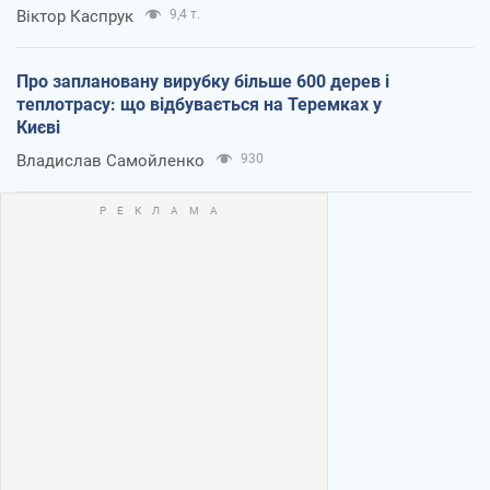
Віктор Каспрук
9,4 т.
Про заплановану вирубку більше 600 дерев і
теплотрасу: що відбувається на Теремках у
Києві
Владислав Самойленко
930