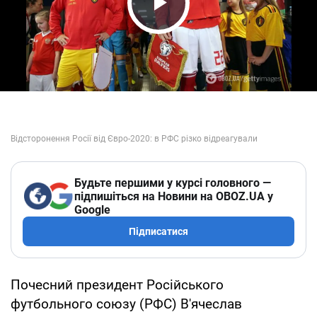
Play Video
Будьте першими у курсі головного —
підпишіться на Новини на OBOZ.UA у
Google
Підписатися
Почесний президент Російського
футбольного союзу (РФС) В'ячеслав