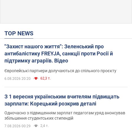
TOP NEWS
"Захист нашого життя": Зеленський про
антибалістику FREYJA, санкції проти Росії й
підтримку аграріїв. Відео
Європейські партнери долучаються до спільного проєкту
62,3 т.
6.08.2026 20:20
З 1 вересня українським вчителям підвищать
зарплати: Корецький розкрив деталі
Одночасно з підвищенням зарплат педагогам уряд анонсував
збільшення студентських стипендій
2,4 т.
7.08.2026 00:29