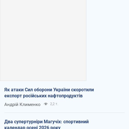
Як атаки Сил оборони України скоротили
експорт російських нафтопродуктів
Андрій Клименко
2,2 т.
Два супертурніри Магучіх: спортивний
календар осені 2026 року