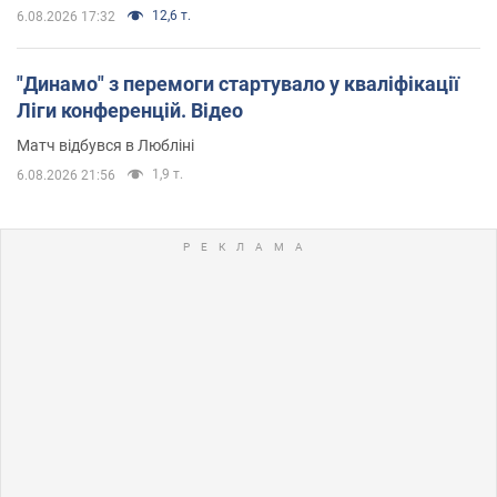
12,6 т.
6.08.2026 17:32
"Динамо" з перемоги стартувало у кваліфікації
Ліги конференцій. Відео
Матч відбувся в Любліні
1,9 т.
6.08.2026 21:56