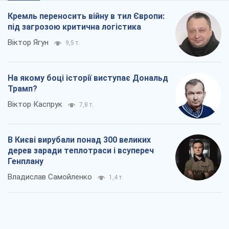
Кремль переносить війну в тил Європи:
під загрозою критична логістика
Віктор Ягун
9,5 т.
На якому боці історії виступає Дональд
Трамп?
Віктор Каспрук
7,8 т.
В Києві вирубали понад 300 великих
дерев заради теплотраси і всупереч
Генплану
Владислав Самойленко
1,4 т.