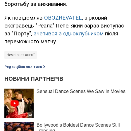
боротьбу за виживання.
Як повідомляв
OBOZREVATEL
, зірковий
ексгравець "Реала" Пепе, який зараз виступає
за "Порту",
зчепився з одноклубником
після
переможного матчу.
Чемпіонат Англії
Редакційна політика