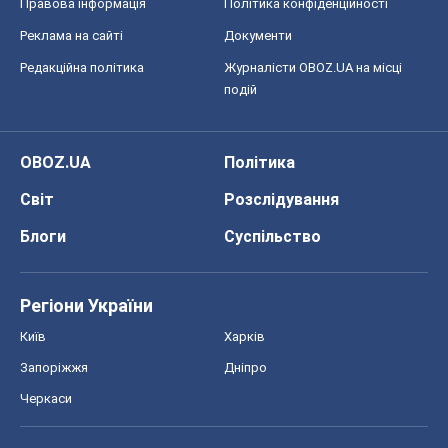
Правова інформація
Політика конфіденційності
Реклама на сайті
Документи
Редакційна політика
Журналісти OBOZ.UA на місці
подій
OBOZ.UA
Політика
Світ
Розслідування
Блоги
Суспільство
Регіони України
Київ
Харків
Запоріжжя
Дніпро
Черкаси