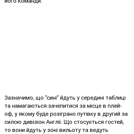
його команди.
Зазначимо, що "сині" йдуть у середині таблиці
та намагаються зачепитися за місце в плей-
оф, у якому буде розіграно путівку в другий за
силою дивізіон Англії. Що стосується гостей,
то вони йдуть у зоні вильоту та ведуть