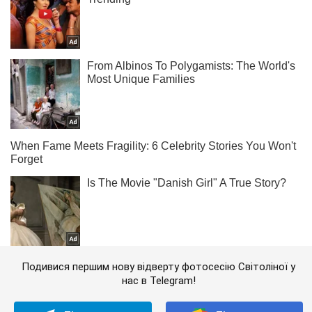
Подивися першим нову відверту фотосесію Світоліної у
нас в Telegram!