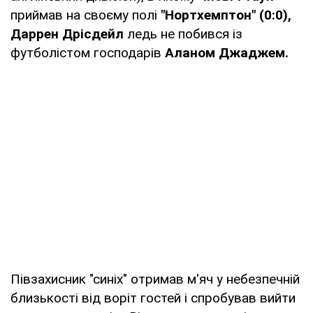
приймав на своєму полі
"Нортхемптон" (0:0),
Даррен Дрісдейл
ледь не побився із
футболістом господарів
Аланом Джаджем.
Півзахисник "синіх" отримав м'яч у небезпечній
близькості від воріт гостей і спробував вийти