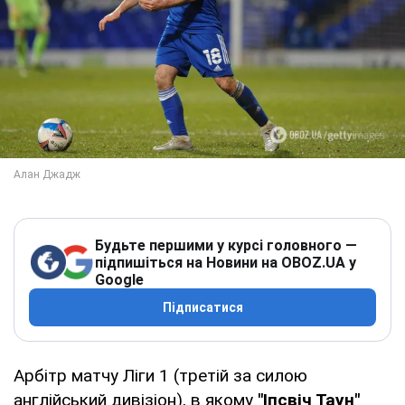
Будьте першими у курсі головного —
підпишіться на Новини на OBOZ.UA у
Google
Підписатися
Арбітр матчу Ліги 1 (третій за силою
англійський дивізіон), в якому
"Іпсвіч Таун"