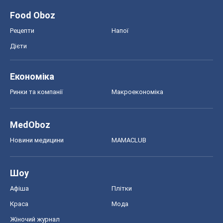
Food Oboz
Рецепти
Напої
Дієти
Економіка
Ринки та компанії
Макроекономіка
MedOboz
Новини медицини
MAMACLUB
Шоу
Афіша
Плітки
Краса
Мода
Жіночий журнал