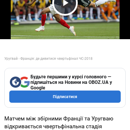
Play Video
Будьте першими у курсі головного —
підпишіться на Новини на OBOZ.UA у
Google
Підписатися
Матчем між збірними Франції та Уругваю
відкривається чвертьфінальна стадія