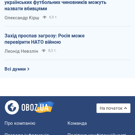
українських футбольних чиновників можуть
назвати вбивцями
Олександр Кірш
6,9 т.
Захід проспав загрозу: Росія може
перевірити НАТО війною
Леонід Невзлін
8,3 т.
Всі думки
На початок
Про компанію
Команда