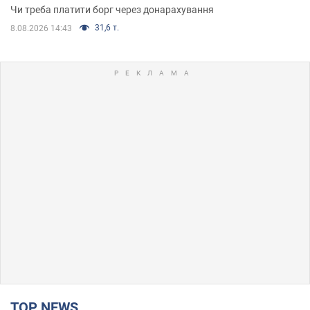
Чи треба платити борг через донарахування
31,6 т.
8.08.2026 14:43
TOP NEWS