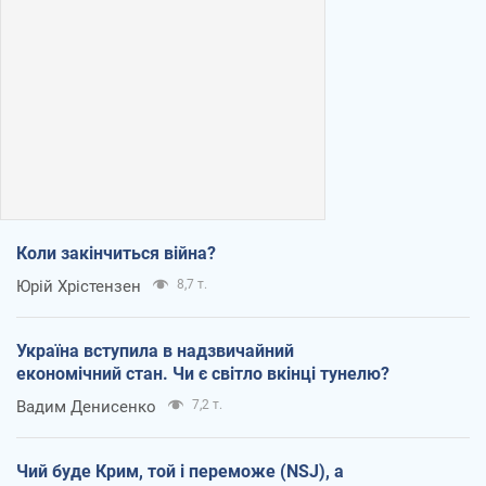
Коли закінчиться війна?
Юрій Хрістензен
8,7 т.
Україна вступила в надзвичайний
економічний стан. Чи є світло вкінці тунелю?
Вадим Денисенко
7,2 т.
Чий буде Крим, той і переможе (NSJ), а