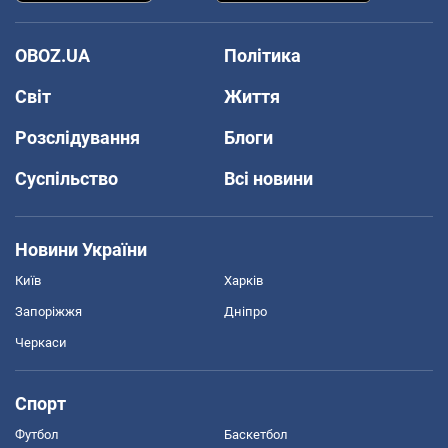
OBOZ.UA
Політика
Світ
Життя
Розслідування
Блоги
Суспільство
Всі новини
Новини України
Київ
Харків
Запоріжжя
Дніпро
Черкаси
Спорт
Футбол
Баскетбол