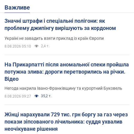
Важливе
Значні штрафи і спеціальні полігони: як
проблему джипінгу вирішують за кордоном
Україні не завадить взяти приклад із країн Європи
2,4 т.
8.08.2026 05:10
На Прикарпатті після аномальної спеки пройшла
потужна злива: дороги перетворились на річки.
Відео
Негода накрила Івано-Франківщину та курортний Буковель
35,2 т.
8.08.2026 09:27
Жінці нарахували 729 тис. грн боргу за газ через
покази зіпсованого лічильника: суддя ухвалив
неочікуване рішення