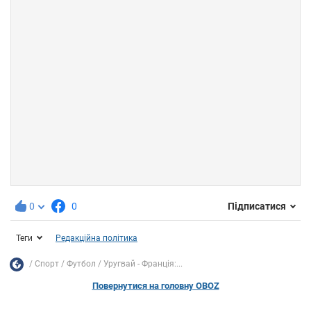
0
0
Підписатися
Теги
Редакційна політика
Спорт
Футбол
Уругвай - Франція:...
Повернутися на головну OBOZ