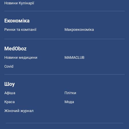
Новини Кулінарії
Економіка
Ринки та компанії
Макроекономіка
MedOboz
Новини медицини
MAMACLUB
Covid
Шоу
Афіша
Плітки
Краса
Мода
Жіночий журнал