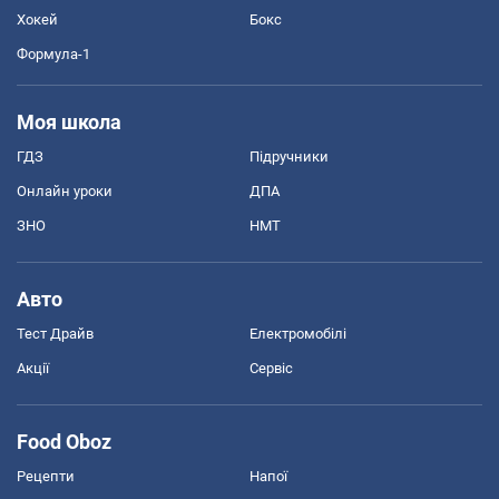
Хокей
Бокс
Формула-1
Моя школа
ГДЗ
Підручники
Онлайн уроки
ДПА
ЗНО
НМТ
Авто
Тест Драйв
Електромобілі
Акції
Сервіс
Food Oboz
Рецепти
Напої