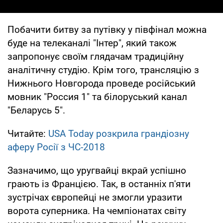
Побачити битву за путівку у півфінал можна
буде на телеканалі "Інтер", який також
запропонує своїм глядачам традиційну
аналітичну студію. Крім того, трансляцію з
Нижнього Новгорода проведе російський
мовник "Россия 1" та білоруський канал
"Беларусь 5".
Читайте:
USA Today розкрила грандіозну
аферу Росії з ЧС-2018
Зазначимо, що уругвайці вкрай успішно
грають із Францією. Так, в останніх п'яти
зустрічах європейці не змогли уразити
ворота суперника. На чемпіонатах світу