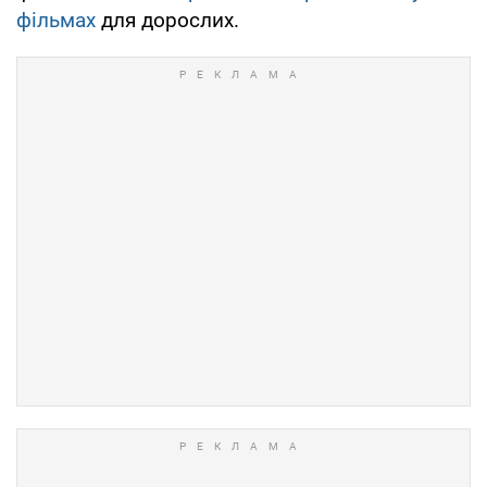
фільмах
для дорослих.