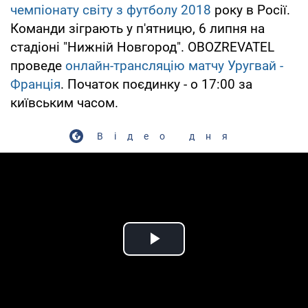
чемпіонату світу з футболу 2018
року в Росії.
Команди зіграють у п'ятницю, 6 липня на
стадіоні "Нижній Новгород". OBOZREVATEL
проведе
онлайн-трансляцію матчу Уругвай -
Франція
. Початок поєдинку - о 17:00 за
київським часом.
Відео дня
Play Video