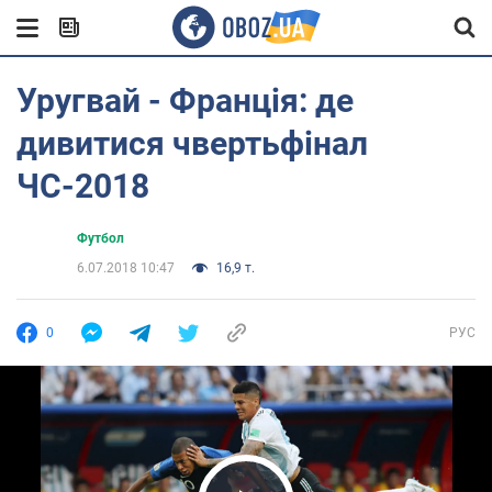
Уругвай - Франція: де
дивитися чвертьфінал
ЧС-2018
Футбол
6.07.2018 10:47
16,9 т.
0
РУС