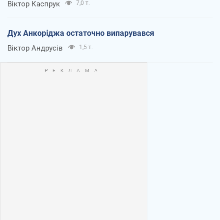
Віктор Каспрук
7,0 т.
Дух Анкоріджа остаточно випарувався
Віктор Андрусів
1,5 т.