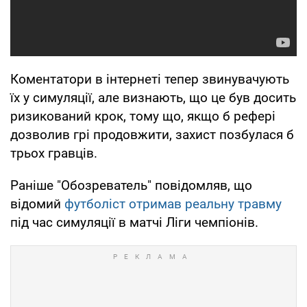
Коментатори в інтернеті тепер звинувачують
їх у симуляції, але визнають, що це був досить
ризикований крок, тому що, якщо б рефері
дозволив грі продовжити, захист позбулася б
трьох гравців.
Раніше "Обозреватель" повідомляв, що
відомий
футболіст отримав реальну травму
під час симуляції в матчі Ліги чемпіонів.