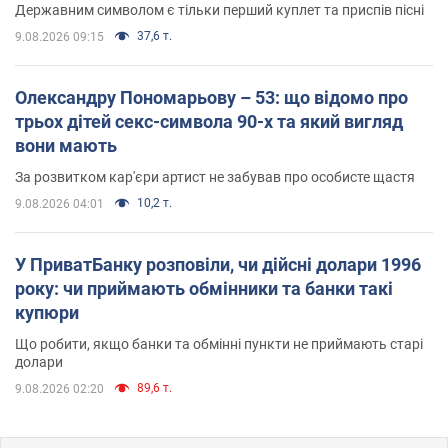
Державним символом є тільки перший куплет та приспів пісні
37,6 т.
9.08.2026 09:15
Олександру Пономарьову – 53: що відомо про
трьох дітей секс-символа 90-х та який вигляд
вони мають
За розвитком кар'єри артист не забував про особисте щастя
10,2 т.
9.08.2026 04:01
У ПриватБанку розповіли, чи дійсні долари 1996
року: чи приймають обмінники та банки такі
купюри
Що робити, якщо банки та обмінні пункти не приймають старі
долари
89,6 т.
9.08.2026 02:20