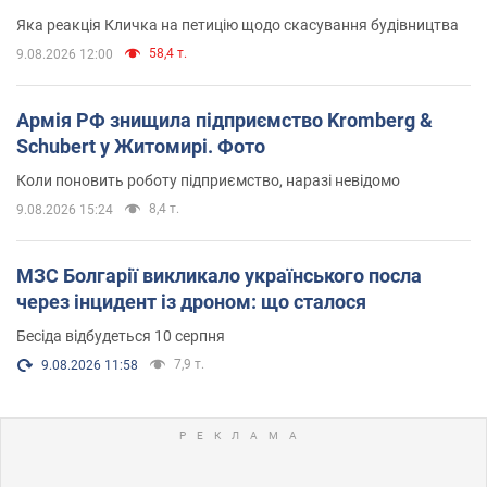
вірянина"
Яка реакція Кличка на петицію щодо скасування будівництва
58,4 т.
9.08.2026 12:00
Армія РФ знищила підприємство Kromberg &
Schubert у Житомирі. Фото
Коли поновить роботу підприємство, наразі невідомо
8,4 т.
9.08.2026 15:24
МЗС Болгарії викликало українського посла
через інцидент із дроном: що сталося
Бесіда відбудеться 10 серпня
7,9 т.
9.08.2026 11:58