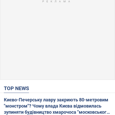
TOP NEWS
Києво-Печерську лавру закриють 80-метровим
"монстром"? Чому влада Києва відмовилась
зупиняти будівництво хмарочоса "московського