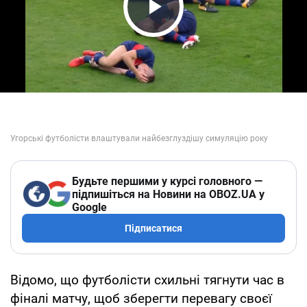
Play Video
Будьте першими у курсі головного —
підпишіться на Новини на OBOZ.UA у
Google
Підписатися
Відомо, що футболісти схильні тягнути час в
фіналі матчу, щоб зберегти перевагу своєї