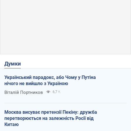
Думки
Український парадокс, або Чому у Путіна
нічого не вийшло з Україною
Віталій Портников
6,7 т.
Москва висуває претензії Пекіну: дружба
перетворюється на залежність Росії від
Китаю