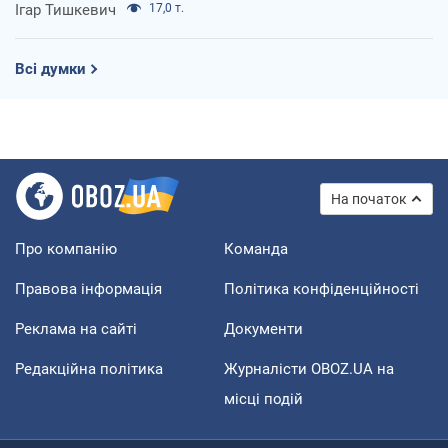
Ігар Тишкевич
17,0 т.
Всі думки
На початок
Про компанію
Команда
Правова інформація
Політика конфіденційності
Реклама на сайті
Документи
Редакційна політика
Журналісти OBOZ.UA на
місці подій