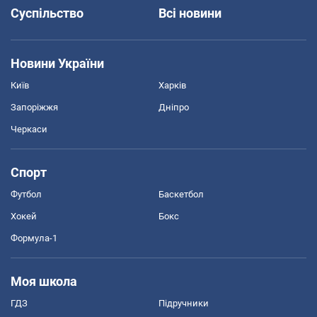
Суспільство
Всі новини
Новини України
Київ
Харків
Запоріжжя
Дніпро
Черкаси
Спорт
Футбол
Баскетбол
Хокей
Бокс
Формула-1
Моя школа
ГДЗ
Підручники