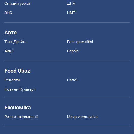
Онлайн уроки
ДПА
ЗНО
НМТ
Авто
Тест Драйв
Електромобілі
Акції
Сервіс
Food Oboz
Рецепти
Напої
Новини Кулінарії
Економіка
Ринки та компанії
Макроекономіка