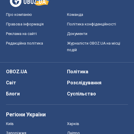
Про компанію
Команда
Правова інформація
Політика конфіденційності
Реклама на сайті
Документи
Редакційна політика
Журналісти OBOZ.UA на місці
подій
OBOZ.UA
Політика
Світ
Розслідування
Блоги
Суспільство
Регіони України
Київ
Харків
Запоріжжя
Дніпро