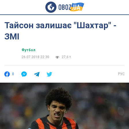
Тайсон залишає "Шахтар" -
ЗМІ
Футбол
26.07.2018 22:30
27,6 т.
0
РУС