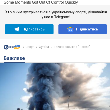
Хто з ким зустрічається в українському спорті, дізнавайся
у нас в Telegram!
Підписатись
Підписатись
Спорт
Футбол
Тайсон залишає "Шахтар"...
Важливе