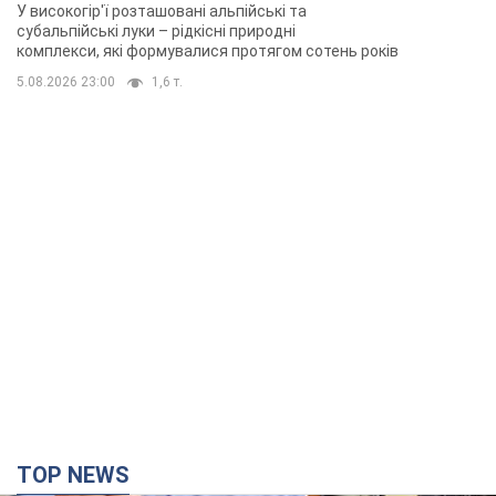
У високогір'ї розташовані альпійські та
субальпійські луки – рідкісні природні
комплекси, які формувалися протягом сотень років
5.08.2026 23:00
1,6 т.
TOP NEWS