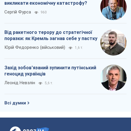
викликати економічну катастрофу?
Сергій Фурса
960
Від ракетного терору до стратегічної
поразки: як Кремль загнав себе у пастку
Юрій Федоренко (військовий)
1,6 т.
Захід зобов'язаний зупинити путінський
геноцид українців
Леонід Невзлін
5,6 т.
Всі думки