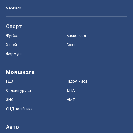
Черкаси
Спорт
Футбол
Баскетбол
Хокей
Бокс
Формула-1
Моя школа
ГДЗ
Підручники
Онлайн уроки
ДПА
ЗНО
НМТ
СНД посібники
Авто