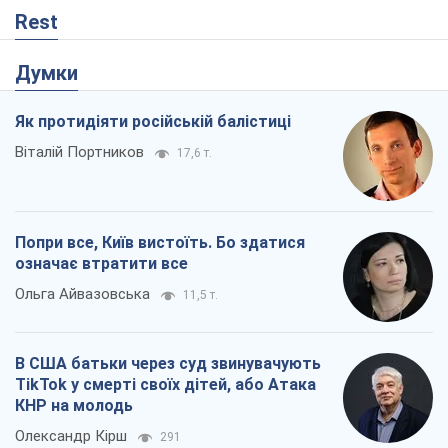
Rest
Думки
Як протидіяти російській балістиці
Віталій Портников
17,6 т.
Попри все, Київ вистоїть. Бо здатися
означає втратити все
Ольга Айвазовська
11,5 т.
В США батьки через суд звинувачують
TikTok у смерті своїх дітей, або Атака
КНР на молодь
Олександр Кірш
291