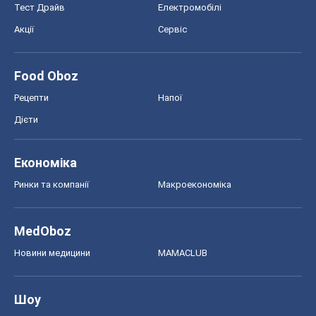
Тест Драйв
Електромобілі
Акції
Сервіс
Food Oboz
Рецепти
Напої
Дієти
Економіка
Ринки та компанії
Макроекономіка
MedOboz
Новини медицини
MAMACLUB
Шоу