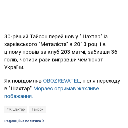
30-річний Тайсон перейшов у "Шахтар" із
харківського "Металіста" в 2013 році і в
цілому провів за клуб 203 матчі, забивши 36
голів, чотири рази вигравши чемпіонат
України.
Як повідомляв
OBOZREVATEL
, після переходу
в "Шахтар"
Мораес отримав жахливе
побажання.
ФК Шахтар
Тайсон
Редакційна політика