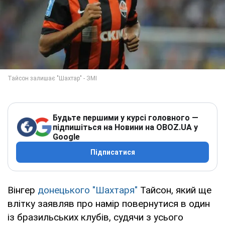
Будьте першими у курсі головного —
підпишіться на Новини на OBOZ.UA у
Google
Підписатися
Вінгер
донецького "Шахтаря"
Тайсон, який ще
влітку заявляв про намір повернутися в один
із бразильських клубів, судячи з усього