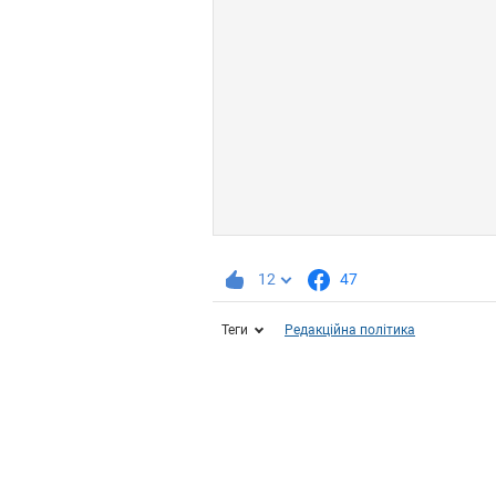
12
47
Теги
Редакційна політика