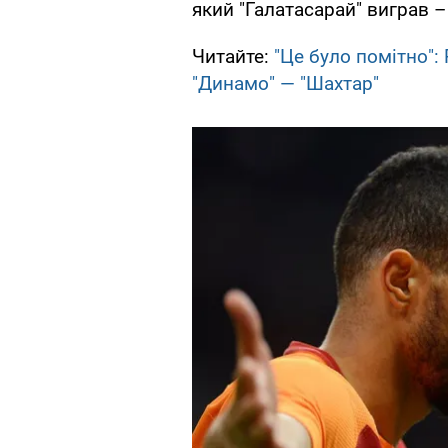
який "Галатасарай" виграв –
Читайте:
"Це було помітно"
"Динамо" — "Шахтар"