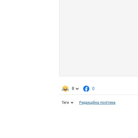
8
0
Теги
Редакційна політика