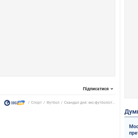
Підписатися
Спорт
Футбол
Скандал дня: екс-футболіст...
Дум
Мос
пре