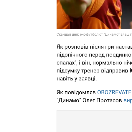
Як розповів після гри наста
підопічного перед поєдинко
спалах", і він, нормально н
підсумку тренер відправив Ю
навіть у заявці.
Як повідомляв
OBOZREVATE
"Динамо" Олег Протасов
ви