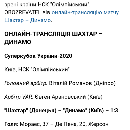
арені країни НСК "Олімпійський".
OBOZREVATEL вів
онлайн-трансляцію матчу
Шахтар – Динамо
.
ОНЛАЙН-ТРАНСЛЯЦІЯ ШАХТАР –
ДИНАМО
Суперкубок України-2020
Київ, НСК "Олімпійський"
Головний арбітр:
Віталій Романов (Дніпро)
Арбітр VAR:
Євген Арановський (Київ)
"Шахтар" (Донецьк) – "Динамо" (Київ) – 1:3
Голи:
Мораес, 37 – Де Пена, 20, Жерсон