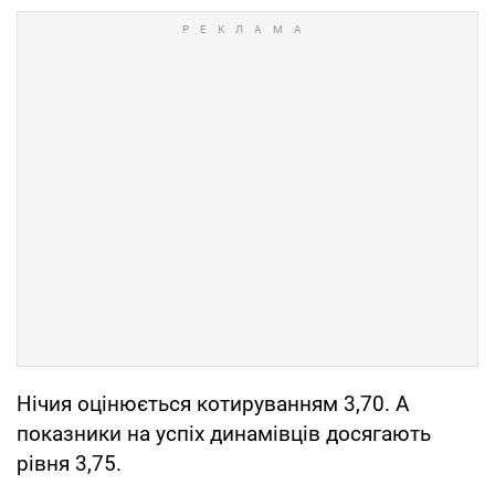
Нічия оцінюється котируванням 3,70. А
показники на успіх динамівців досягають
рівня 3,75.