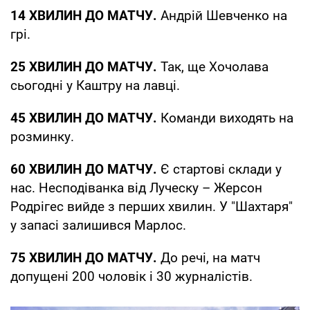
14 ХВИЛИН ДО МАТЧУ.
Андрій Шевченко на
грі.
25 ХВИЛИН ДО МАТЧУ.
Так, ще Хочолава
сьогодні у Каштру на лавці.
45 ХВИЛИН ДО МАТЧУ.
Команди виходять на
розминку.
60 ХВИЛИН ДО МАТЧУ.
Є стартові склади у
нас. Несподіванка від Луческу – Жерсон
Родрігес вийде з перших хвилин. У "Шахтаря"
у запасі залишився Марлос.
75 ХВИЛИН ДО МАТЧУ.
До речі, на матч
допущені 200 чоловік і 30 журналістів.