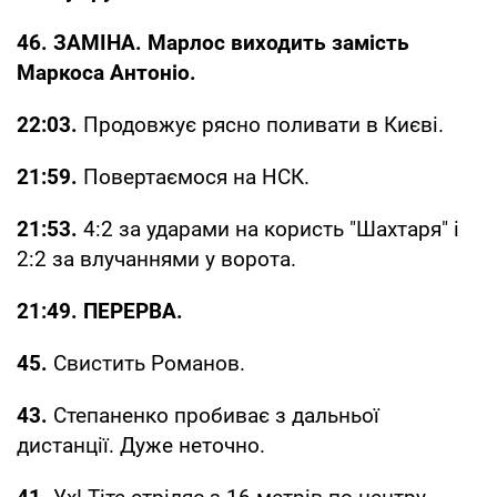
46. ЗАМІНА. Марлос виходить замість
Маркоса Антоніо.
22:03.
Продовжує рясно поливати в Києві.
21:59.
Повертаємося на НСК.
21:53.
4:2 за ударами на користь "Шахтаря" і
2:2 за влучаннями у ворота.
21:49. ПЕРЕРВА.
45.
Свистить Романов.
43.
Степаненко пробиває з дальньої
дистанції. Дуже неточно.