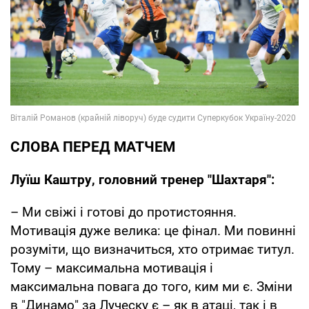
СЛОВА ПЕРЕД МАТЧЕМ
Луїш Каштру, головний тренер "Шахтаря":
– Ми свіжі і готові до протистояння.
Мотивація дуже велика: це фінал. Ми повинні
розуміти, що визначиться, хто отримає титул.
Тому – максимальна мотивація і
максимальна повага до того, ким ми є. Зміни
в "Динамо" за Луческу є – як в атаці, так і в