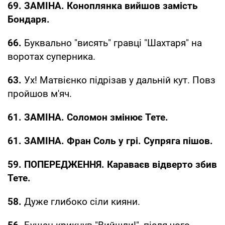
69. ЗАМІНА. Коноплянка вийшов замість
Бондаря.
66.
Буквально "висять" гравці "Шахтаря" на
воротах суперника.
63.
Ух! Матвієнко підрізав у дальній кут. Повз
пройшов м'яч.
61. ЗАМІНА. Соломон змінює Тете.
61. ЗАМІНА. Фран Соль у грі. Супряга пішов.
59. ПОПЕРЕДЖЕННЯ. Караваєв відверто збив
Тете.
58.
Дуже глибоко сіли кияни.