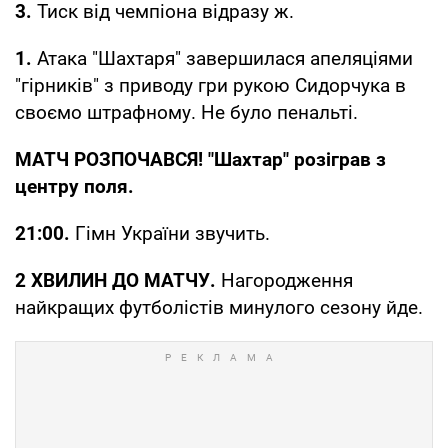
3.
Тиск від чемпіона відразу ж.
1.
Атака "Шахтаря" завершилася апеляціями
"гірників" з приводу гри рукою Сидорчука в
своємо штрафному. Не було пенальті.
МАТЧ РОЗПОЧАВСЯ! "Шахтар" розіграв з
центру поля.
21:00.
Гімн України звучить.
2 ХВИЛИН ДО МАТЧУ.
Нагородження
найкращих футболістів минулого сезону йде.