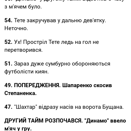
з м'ячем було.
54.
Тете закручував у дальню дев'ятку.
Неточно.
52.
Ух! Простріл Тете ледь на гол не
перетворився.
51.
Зараз дуже сумбурно обороняються
футболісти киян.
49. ПОПЕРЕДЖЕННЯ. Шапаренко скосив
Степаненка.
47.
"Шахтар" відразу насів на ворота Бущана.
ДРУГИЙ ТАЙМ РОЗПОЧАВСЯ. "Динамо" ввело
м'яч у гру.