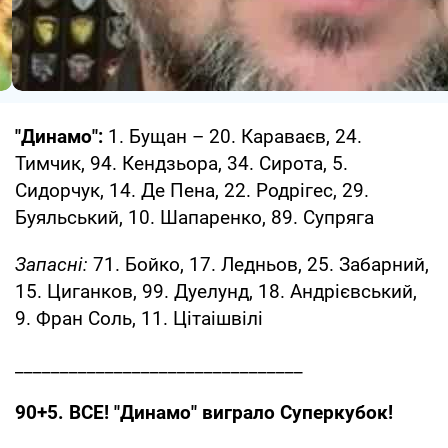
"Динамо":
1. Бущан – 20. Караваєв, 24.
Тимчик, 94. Кендзьора, 34. Сирота, 5.
Сидорчук, 14. Де Пена, 22. Родрігес, 29.
Буяльський, 10. Шапаренко, 89. Супряга
Запасні:
71. Бойко, 17. Ледньов, 25. Забарний,
15. Циганков, 99. Дуелунд, 18. Андрієвський,
9. Фран Соль, 11. Цітаішвілі
________________________________
90+5. ВСЕ! "Динамо" виграло Суперкубок!