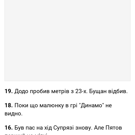
19.
Додо пробив метрів з 23-х. Бущан відбив.
18.
Поки що малюнку в грі "Динамо" не
видно.
16.
Був пас на хід Супрязі знову. Але Пятов