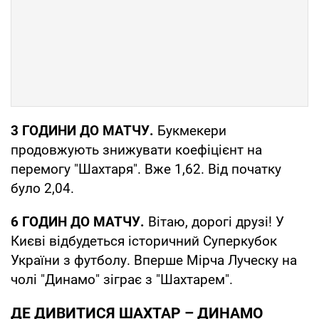
3 ГОДИНИ ДО МАТЧУ.
Букмекери
продовжують знижувати коефіцієнт на
перемогу "Шахтаря". Вже 1,62. Від початку
було 2,04.
6 ГОДИН ДО МАТЧУ.
Вітаю, дорогі друзі! У
Києві відбудеться історичний Суперкубок
України з футболу. Вперше Мірча Луческу на
чолі "Динамо" зіграє з "Шахтарем".
ДЕ ДИВИТИСЯ ШАХТАР – ДИНАМО