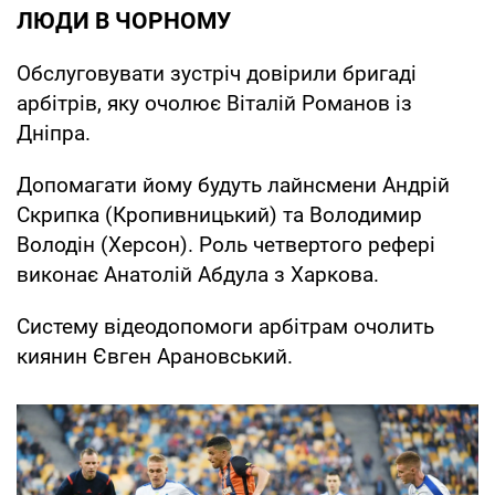
ЛЮДИ В ЧОРНОМУ
Обслуговувати зустріч довірили бригаді
арбітрів, яку очолює Віталій Романов із
Дніпра.
Допомагати йому будуть лайнсмени Андрій
Скрипка (Кропивницький) та Володимир
Володін (Херсон). Роль четвертого рефері
виконає Анатолій Абдула з Харкова.
Систему відеодопомоги арбітрам очолить
киянин Євген Арановський.