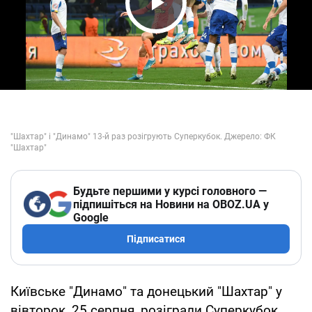
Play Video
Будьте першими у курсі головного —
підпишіться на Новини на OBOZ.UA у
Google
Підписатися
Київське "Динамо" та донецький "Шахтар" у
вівторок, 25 серпня, розіграли Суперкубок