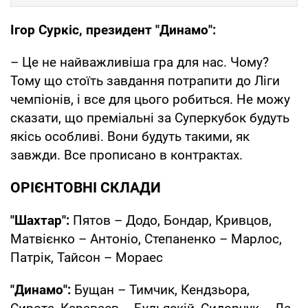
Ігор Суркіс, президент "Динамо":
– Це не найважливіша гра для нас. Чому?
Тому що стоїть завдання потрапити до Ліги
чемпіонів, і все для цього робиться. Не можу
сказати, що преміальні за Суперкубок будуть
якісь особливі. Вони будуть такими, як
завжди. Все прописано в контрактах.
ОРІЄНТОВНІ СКЛАДИ
"Шахтар":
Пятов – Додо, Бондар, Кривцов,
Матвієнко – Антоніо, Степаненко – Марлос,
Патрік, Тайсон – Мораес
"Динамо":
Бущан – Тимчик, Кендзьора,