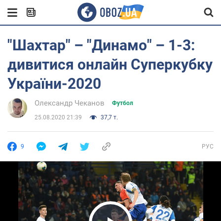
"Шахтар" – "Динамо" – 1-3:
дивитися онлайн Суперкубку
України-2020
Олександр Чеканов
Футбол
25.08.2020 21:39
37,7 т.
9
РУС