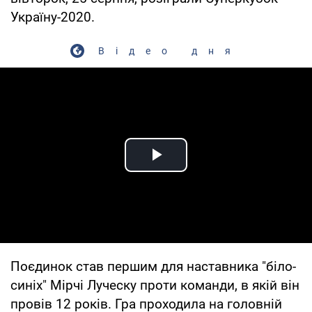
Україну-2020.
Відео дня
Play Video
Поєдинок став першим для наставника "біло-
синіх" Мірчі Луческу проти команди, в якій він
провів 12 років. Гра проходила на головній