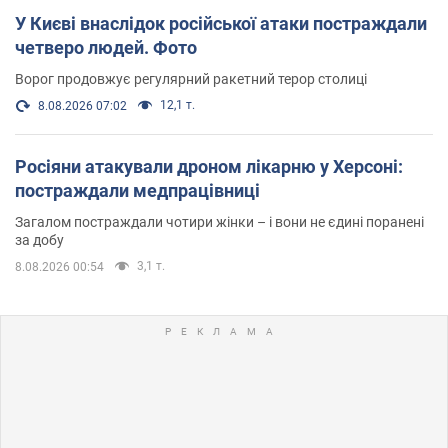
У Києві внаслідок російської атаки постраждали
четверо людей. Фото
Ворог продовжує регулярний ракетний терор столиці
12,1 т.
8.08.2026 07:02
Росіяни атакували дроном лікарню у Херсоні:
постраждали медпрацівниці
Загалом постраждали чотири жінки – і вони не єдині поранені
за добу
3,1 т.
8.08.2026 00:54