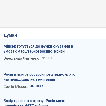
Думки
Мінськ готується до функціонування в
умовах масштабної воєнної кризи
Олександр Левченко
438
Росія втрачає ресурси поза планом: хто
насправді диктує темп війни
Сергій Місюра
10,3 т.
Захід проспав загрозу: Росія може
перевірити НАТО війною