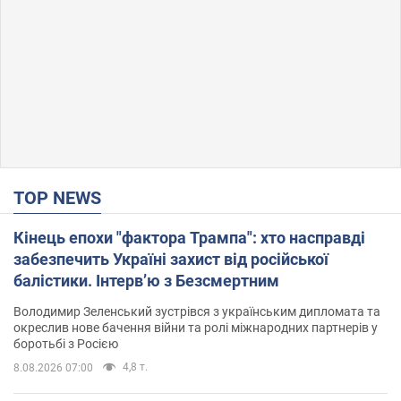
TOP NEWS
Кінець епохи "фактора Трампа": хто насправді
забезпечить Україні захист від російської
балістики. Інтерв’ю з Безсмертним
Володимир Зеленський зустрівся з українським дипломата та
окреслив нове бачення війни та ролі міжнародних партнерів у
боротьбі з Росією
4,8 т.
8.08.2026 07:00