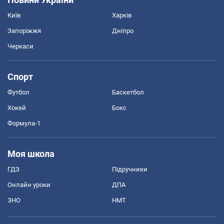
Київ
Харків
Запоріжжя
Дніпро
Черкаси
Спорт
Футбол
Баскетбол
Хокей
Бокс
Формула-1
Моя школа
ГДЗ
Підручники
Онлайн уроки
ДПА
ЗНО
НМТ