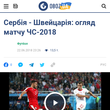
Сербія - Швейцарія: огляд
матчу ЧС-2018
Футбол
22.06.2018 23:26
13,5 т.
0
РУС