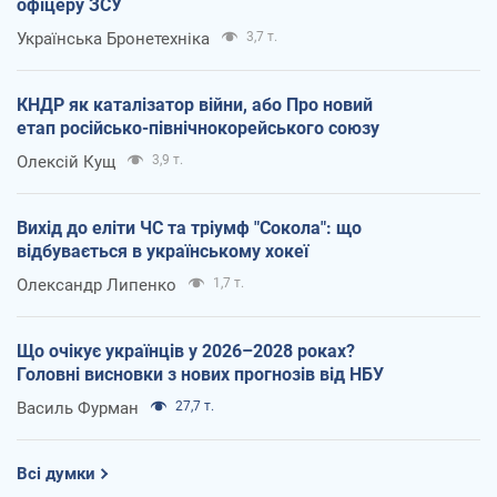
офіцеру ЗСУ
Українська Бронетехніка
3,7 т.
КНДР як каталізатор війни, або Про новий
етап російсько-північнокорейського союзу
Олексій Кущ
3,9 т.
Вихід до еліти ЧС та тріумф "Сокола": що
відбувається в українському хокеї
Олександр Липенко
1,7 т.
Що очікує українців у 2026–2028 роках?
Головні висновки з нових прогнозів від НБУ
Василь Фурман
27,7 т.
Всі думки