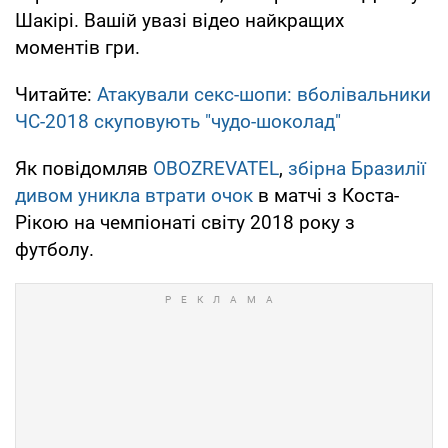
Шакірі. Вашій увазі відео найкращих
моментів гри.
Читайте:
Атакували секс-шопи: вболівальники
ЧС-2018 скуповують "чудо-шоколад"
Як повідомляв
OBOZREVATEL
,
збірна Бразилії
дивом уникла втрати очок
в матчі з Коста-
Рікою на чемпіонаті світу 2018 року з
футболу.