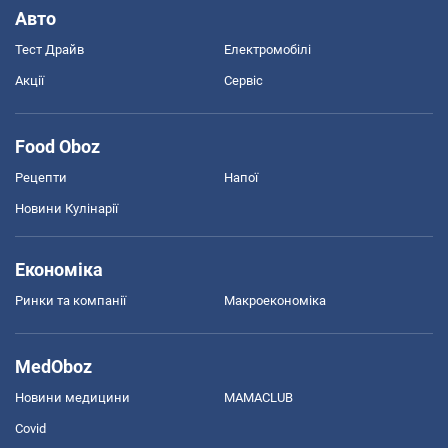
Авто
Тест Драйв
Електромобілі
Акції
Сервіс
Food Oboz
Рецепти
Напої
Новини Кулінарії
Економіка
Ринки та компанії
Макроекономіка
MedOboz
Новини медицини
MAMACLUB
Covid