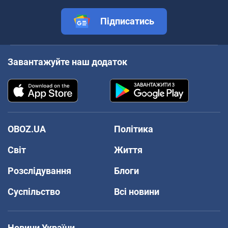
Підписатись
Завантажуйте наш додаток
OBOZ.UA
Політика
Світ
Життя
Розслідування
Блоги
Суспільство
Всі новини
Новини України