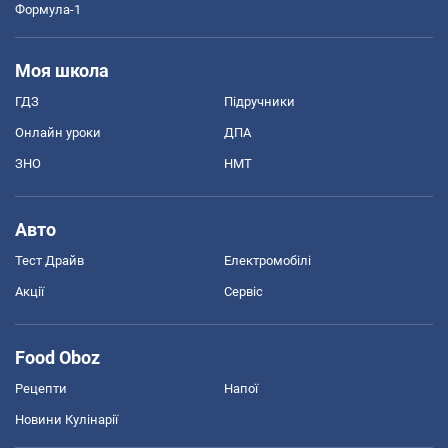
Формула-1
Моя школа
ГДЗ
Підручники
Онлайн уроки
ДПА
ЗНО
НМТ
Авто
Тест Драйв
Електромобілі
Акції
Сервіс
Food Oboz
Рецепти
Напої
Новини Кулінарії