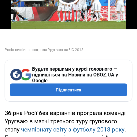
Play Video
Будьте першими у курсі головного —
підпишіться на Новини на OBOZ.UA у
Google
Підписатися
Збірна Росії без варіантів програла команді
Уругваю в матчі третього туру групового
етапу
чемпіонату світу з футболу 2018 року
.