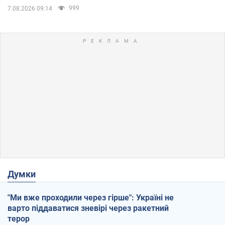
999
7.08.2026 09:14
Думки
"Ми вже проходили через гірше": Україні не
варто піддаватися зневірі через ракетний
терор