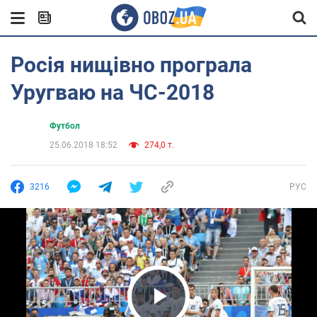
Росія нищівно програла
Уругваю на ЧС-2018
Футбол
25.06.2018 18:52
274,0 т.
3216
РУС