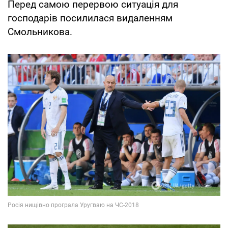
Перед самою перервою ситуація для
господарів посилилася видаленням
Смольникова.