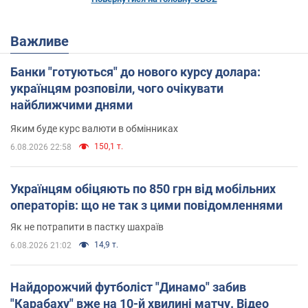
Важливе
Банки "готуються" до нового курсу долара:
українцям розповіли, чого очікувати
найближчими днями
Яким буде курс валюти в обмінниках
150,1 т.
6.08.2026 22:58
Українцям обіцяють по 850 грн від мобільних
операторів: що не так з цими повідомленнями
Як не потрапити в пастку шахраїв
14,9 т.
6.08.2026 21:02
Найдорожчий футболіст "Динамо" забив
"Карабаху" вже на 10-й хвилині матчу. Відео