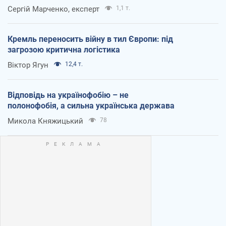
Сергій Марченко, експерт
1,1 т.
Кремль переносить війну в тил Європи: під
загрозою критична логістика
Віктор Ягун
12,4 т.
Відповідь на українофобію – не
полонофобія, а сильна українська держава
Микола Княжицький
78