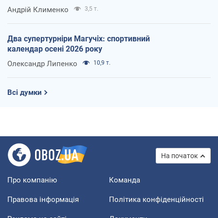
Андрій Клименко
3,5 т.
Два супертурніри Магучіх: спортивний
календар осені 2026 року
Олександр Липенко
10,9 т.
Всі думки
На початок
Про компанію
Команда
Правова інформація
Політика конфіденційності