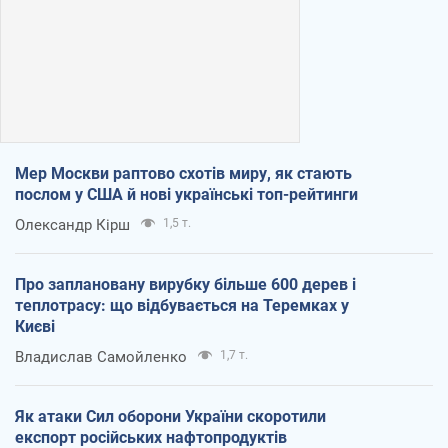
Мер Москви раптово схотів миру, як стають
послом у США й нові українські топ-рейтинги
Олександр Кірш
1,5 т.
Про заплановану вирубку більше 600 дерев і
теплотрасу: що відбувається на Теремках у
Києві
Владислав Самойленко
1,7 т.
Як атаки Сил оборони України скоротили
експорт російських нафтопродуктів