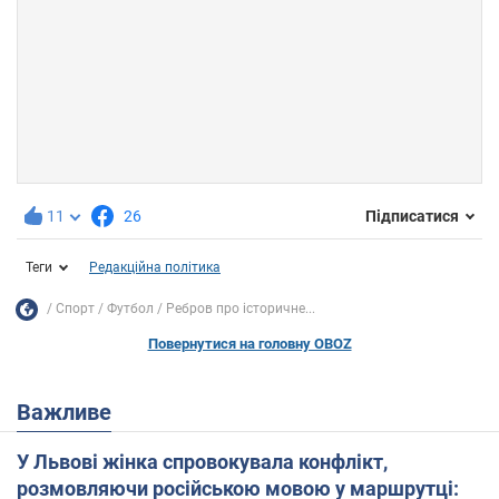
11
26
Підписатися
Теги
Редакційна політика
Спорт
Футбол
Ребров про історичне...
Повернутися на головну OBOZ
Важливе
У Львові жінка спровокувала конфлікт,
розмовляючи російською мовою у маршрутці: