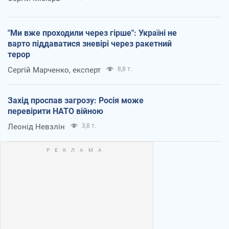
"Ми вже проходили через гірше": Україні не
варто піддаватися зневірі через ракетний
терор
Сергій Марченко, експерт
8,8 т.
Захід проспав загрозу: Росія може
перевірити НАТО війною
Леонід Невзлін
3,8 т.