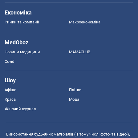
Економіка
Ринки та компанії
Макроекономіка
MedOboz
Новини медицини
MAMACLUB
Covid
Шоу
Афіша
Плітки
Краса
Мода
Жіночий журнал
Використання будь-яких матеріалів ( в тому числі фото- та відео-),