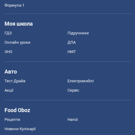
Формула-1
Моя школа
ГДЗ
Підручники
Онлайн уроки
ДПА
ЗНО
НМТ
Авто
Тест Драйв
Електромобілі
Акції
Сервіс
Food Oboz
Рецепти
Напої
Новини Кулінарії