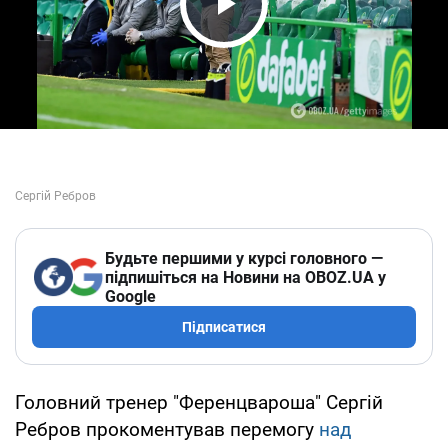
Play Video
Будьте першими у курсі головного —
підпишіться на Новини на OBOZ.UA у
Google
Підписатися
Головний тренер "Ференцвароша" Сергій
Ребров прокоментував перемогу
над