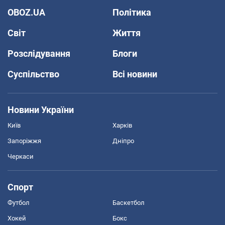
OBOZ.UA
Політика
Світ
Життя
Розслідування
Блоги
Суспільство
Всі новини
Новини України
Київ
Харків
Запоріжжя
Дніпро
Черкаси
Спорт
Футбол
Баскетбол
Хокей
Бокс