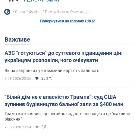
Теги
Редакційна політика
Спорт
Футбол
Помер батько Олександра...
Повернутися на головну OBOZ
Важливе
АЗС "готуються" до суттєвого підвищення цін:
українцям розповіли, чого очікувати
Як на заправках уже змінили вартість пального
23,3 т.
7.08.2026 22:56
"Білий дім не є власністю Трампа": суд США
зупинив будівництво бальної зали за $400 млн
Трамп вже заявив, що негайно подасть апеляцію а це "жахливе
рішення"
2,5 т.
7.08.2026 23:54