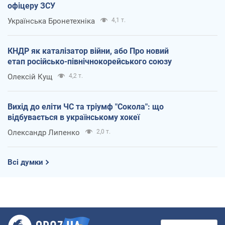
офіцеру ЗСУ
Українська Бронетехніка
4,1 т.
КНДР як каталізатор війни, або Про новий
етап російсько-північнокорейського союзу
Олексій Кущ
4,2 т.
Вихід до еліти ЧС та тріумф "Сокола": що
відбувається в українському хокеї
Олександр Липенко
2,0 т.
Всі думки