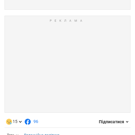
15
96
Підписатися