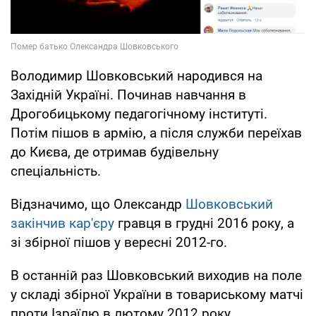
Володимир Шовковський народився на
Західній Україні. Починав навчання в
Дрогобицькому педагогічному інституті.
Потім пішов в армію, а після служби переїхав
до Києва, де отримав будівельну
спеціальність.
Відзначимо, що Олександр
Шовковський
закінчив кар'єру
гравця в грудні 2016 року, а
зі збірної пішов у вересні 2012-го.
В останній раз Шовковський виходив на поле
у складі збірної України в товариському матчі
проти Ізраїлю в лютому 2012 року