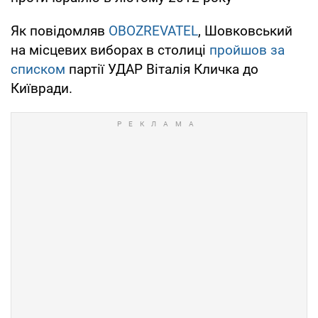
Як повідомляв
OBOZREVATEL
, Шовковський
на місцевих виборах в столиці
пройшов за
списком
партії УДАР Віталія Кличка до
Київради.