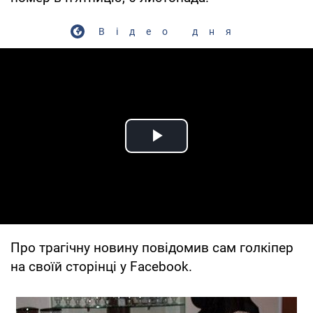
Відео дня
Play Video
Про трагічну новину повідомив сам голкіпер
на своїй сторінці у Facebook.