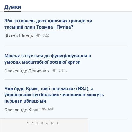
Думки
Збіг інтересів двох цинічних гравців чи
таємний план Трампа і Путіна?
Віктор Швець
522
Мінськ готується до функціонування в
умовах масштабної воєнної кризи
Олександр Левченко
2,3 т.
Чий буде Крим, той і переможе (NSJ), а
українських футбольних чиновників можуть
назвати вбивцями
Олександр Кірш
690