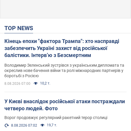
TOP NEWS
Кінець епохи "фактора Трампа": хто насправді
забезпечить Україні захист від російської
балістики. Інтерв’ю з Безсмертним
Володимир Зеленський зустрівся з українським дипломата та
окреслив нове бачення війни та ролі міжнародних партнерів у
боротьбі з Росією
10,2 т.
8.08.2026 07:00
У Києві внаслідок російської атаки постраждали
четверо людей. Фото
Ворог продовжує регулярний ракетний терор столиці
19,7 т.
8.08.2026 07:02