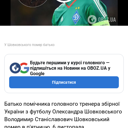
Play Video
Будьте першими у курсі головного —
підпишіться на Новини на OBOZ.UA у
Google
Підписатися
Батько помічника головного тренера збірної
України з футболу Олександра Шовковського
Володимир Станіславович Шовковський
помер в п'ятницю, 6 листопада.