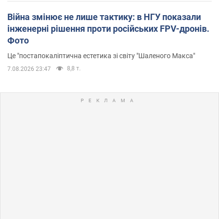
Війна змінює не лише тактику: в НГУ показали
інженерні рішення проти російських FPV-дронів.
Фото
Це "постапокаліптична естетика зі світу "Шаленого Макса"
8,8 т.
7.08.2026 23:47