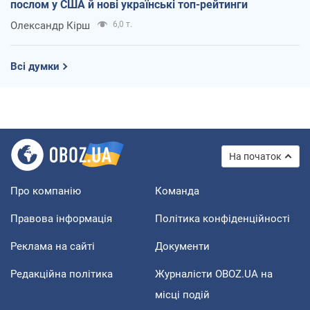
послом у США й нові українські топ-рейтинги
Олександр Кірш
6,0 т.
Всі думки
На початок
Про компанію
Команда
Правова інформація
Політика конфіденційності
Реклама на сайті
Документи
Редакційна політика
Журналісти OBOZ.UA на
місці подій