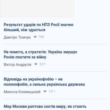
Результат ударів по НПЗ Росії значно
більший, ніж здається
Дмитро Томчук
762
Не помста, а стратегія: Україна змушує
Росію платити за війну
Віктор Андрусів
2,0 т.
Відповідь на українофобію – не
полонофобія, а сильна українська держава
Микола Княжицький
1,4 т.
Мер Москви раптово схотів миру, як стають