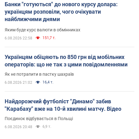
Банки "готуються" до нового курсу долара:
українцям розповіли, чого очікувати
найближчими днями
Яким буде курс валюти в обмінниках
151,7 т.
6.08.2026 22:58
Українцям обіцяють по 850 грн від мобільних
операторів: що не так з цими повідомленнями
Як не потрапити в пастку шахраїв
16,4 т.
6.08.2026 21:02
Найдорожчий футболіст "Динамо" забив
"Карабаху" вже на 10-й хвилині матчу. Відео
Поєдинок відбувається в Польщі
6,9 т.
6.08.2026 20:48