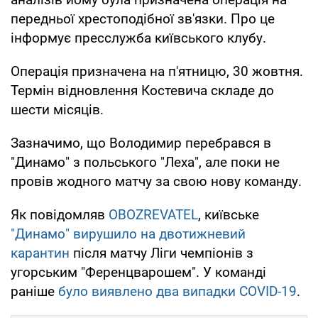
передньої хрестоподібної зв'язки. Про це
інформує пресслужба київського клубу.
Операція призначена на п'ятницю, 30 жовтня.
Термін відновлення Костевича складе до
шести місяців.
Зазначимо, що Володимир перебрався в
"Динамо" з польського "Леха", але поки не
провів жодного матчу за свою нову команду.
Як повідомляв
OBOZREVATEL
, київське
"Динамо" вирушило на двотижневий
карантин
після матчу Ліги чемпіонів з
угорським "Ференцварошем". У команді
раніше
було виявлено два випадки COVID-19
.