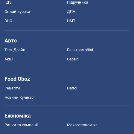
ГДЗ
Підручники
Онлайн уроки
ДПА
ЗНО
НМТ
Авто
Тест Драйв
Електромобілі
Акції
Сервіс
Food Oboz
Рецепти
Напої
Новини Кулінарії
Економіка
Ринки та компанії
Макроекономіка