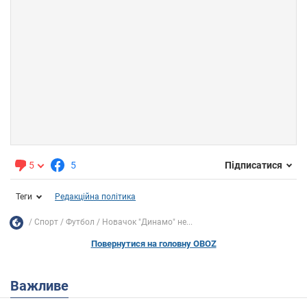
5
5
Підписатися
Теги
Редакційна політика
Спорт
Футбол
Новачок "Динамо" не...
Повернутися на головну OBOZ
Важливе