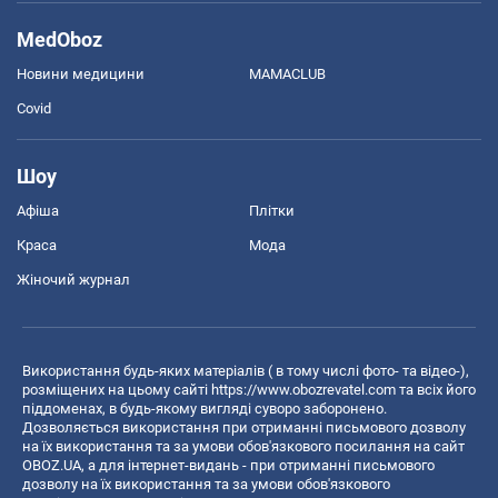
MedOboz
Новини медицини
MAMACLUB
Covid
Шоу
Афіша
Плітки
Краса
Мода
Жіночий журнал
Використання будь-яких матеріалів ( в тому числі фото- та відео-),
розміщених на цьому сайті
https://www.obozrevatel.com
та всіх його
піддоменах, в будь-якому вигляді суворо заборонено.
Дозволяється використання при отриманні письмового дозволу
на їх використання та за умови обов'язкового посилання на сайт
OBOZ.UA, а для інтернет-видань - при отриманні письмового
дозволу на їх використання та за умови обов'язкового