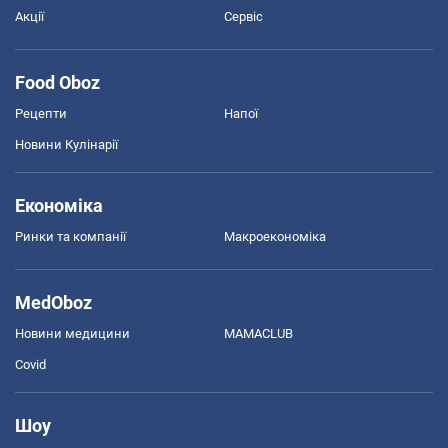
Акції
Сервіс
Food Oboz
Рецепти
Напої
Новини Кулінарії
Економіка
Ринки та компанії
Макроекономіка
MedOboz
Новини медицини
MAMACLUB
Covid
Шоу