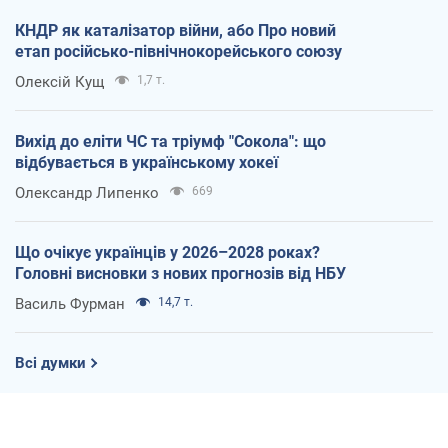
КНДР як каталізатор війни, або Про новий
етап російсько-північнокорейського союзу
Олексій Кущ
1,7 т.
Вихід до еліти ЧС та тріумф "Сокола": що
відбувається в українському хокеї
Олександр Липенко
669
Що очікує українців у 2026–2028 роках?
Головні висновки з нових прогнозів від НБУ
Василь Фурман
14,7 т.
Всі думки