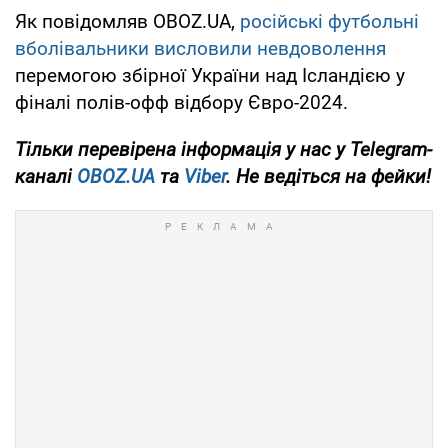
Як повідомляв OBOZ.UA,
російські футбольні
вболівальники висловили невдоволення
перемогою збірної України над Ісландією у
фіналі полів-офф відбору Євро-2024.
Тільки
перевірена інформація у нас у Telegram-
каналі
OBOZ.UA
та
Viber
. Не ведіться на фейки!