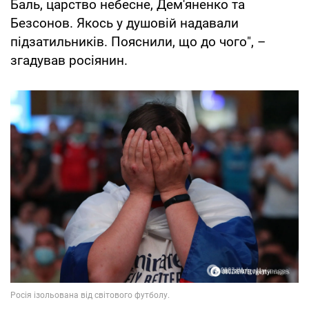
Баль, царство небесне, Дем'яненко та
Безсонов. Якось у душовій надавали
підзатильників. Пояснили, що до чого", –
згадував росіянин.