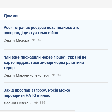
Думки
Росія втрачає ресурси поза планом: хто
насправді диктує темп війни
Сергій Місюра
5,9 т.
"Ми вже проходили через гірше": Україні не
варто піддаватися зневірі через ракетний
терор
Сергій Марченко, експерт
6,7 т.
Захід проспав загрозу: Росія може
перевірити НАТО війною
Леонід Невзлін
816