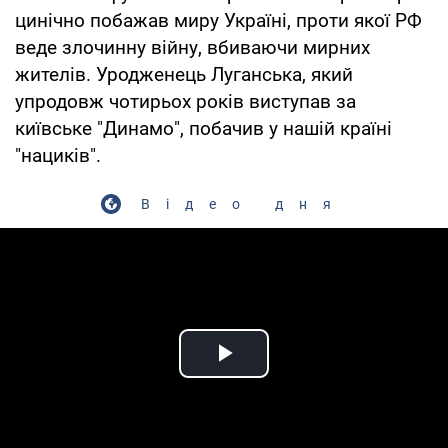
цинічно побажав миру Україні, проти якої РФ
веде злочинну війну, вбиваючи мирних
жителів. Уродженець Луганська, який
упродовж чотирьох років виступав за
київське "Динамо", побачив у нашій країні
"нациків".
Відео дня
Play Video