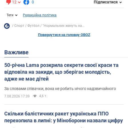
12
0
Підписатися
Теги
Редакційна політика
Спорт
Футбол
"Нормальних женуть на...
Повернутися на головну OBOZ
Важливе
50-річна Lama розкрила секрети своєї краси та
відповіла на закиди, що зберігає молодість,
адже не має дітей
За словами співачки, вона не робить нічого надзвичайного
4,6 т.
7.08.2026 17:39
Скільки балістичних ракет українська ППО
перехопила в липні: у Міноборони назвали цифру