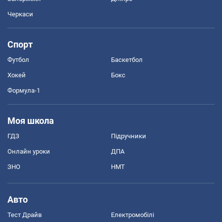
Черкаси
Спорт
Футбол
Баскетбол
Хокей
Бокс
Формула-1
Моя школа
ГДЗ
Підручники
Онлайн уроки
ДПА
ЗНО
НМТ
Авто
Тест Драйв
Електромобілі