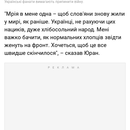
"Мрія в мене одна – щоб слов'яни знову жили
у мирі, як раніше. Українці, не рахуючи цих
нациків, дуже хлібосольний народ. Мені
важко бачити, як нормальних хлопців звідти
женуть на фронт. Хочеться, щоб це все
швидше скінчилося", – сказав Юран.