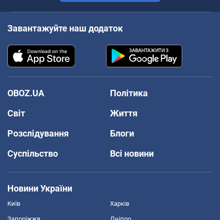
Завантажуйте наш додаток
OBOZ.UA
Політика
Світ
Життя
Розслідування
Блоги
Суспільство
Всі новини
Новини України
Київ
Харків
Запоріжжя
Дніпро