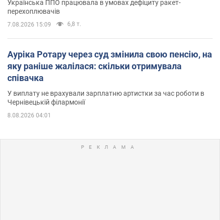
Українська ППО працювала в умовах дефіциту ракет-
перехоплювачів
6,8 т.
7.08.2026 15:09
Ауріка Ротару через суд змінила свою пенсію, на
яку раніше жалілася: скільки отримувала
співачка
У виплату не врахували зарплатню артистки за час роботи в
Чернівецькій філармонії
8.08.2026 04:01