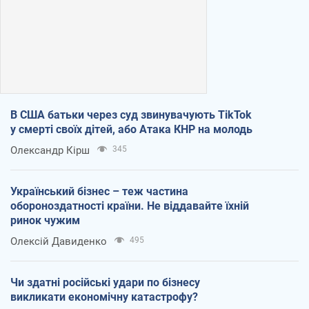
В США батьки через суд звинувачують TikTok
у смерті своїх дітей, або Атака КНР на молодь
Олександр Кірш
345
Український бізнес – теж частина
обороноздатності країни. Не віддавайте їхній
ринок чужим
Олексій Давиденко
495
Чи здатні російські удари по бізнесу
викликати економічну катастрофу?