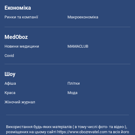
Економіка
Ринки та компанії
Макроекономіка
MedOboz
Новини медицини
MAMACLUB
Covid
Шоу
Афіша
Плітки
Краса
Мода
Жіночий журнал
Використання будь-яких матеріалів ( в тому числі фото- та відео-),
розміщених на цьому сайті
https://www.obozrevatel.com
та всіх його