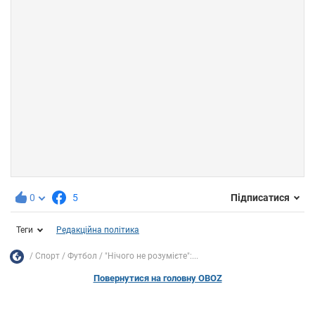
0
5
Підписатися
Теги
Редакційна політика
Спорт
Футбол
"Нічого не розумієте":...
Повернутися на головну OBOZ