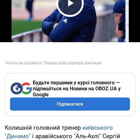
Play Video
Будьте першими у курсі головного —
підпишіться на Новини на OBOZ.UA у
Google
Підписатися
Колишній головний тренер
київського
"Динамо"
і аравійського "Аль-Ахлі" Сергій