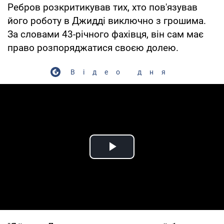
Ребров розкритикував тих, хто пов'язував
його роботу в Джидді виключно з грошима.
За словами 43-річного фахівця, він сам має
право розпоряджатися своєю долею.
Відео дня
Play Video