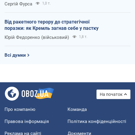
Сергій Фурса
1,0 т.
Від ракетного терору до стратегічної
поразки: як Кремль загнав себе у пастку
Юрій Федоренко (військовий)
1,8 т.
Всі думки
На початок
Про компанію
Команда
Правова інформація
Політика конфіденційності
Реклама на сайті
Документи