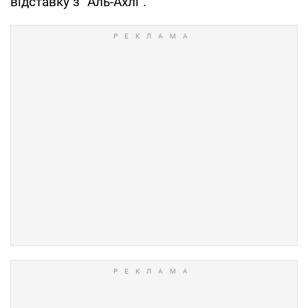
відставку з "Аль-Ахлі".