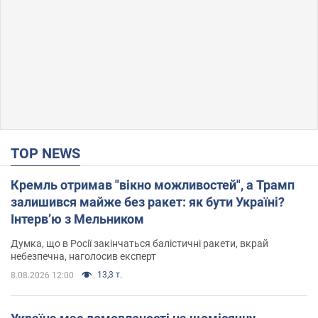
TOP NEWS
Кремль отримав "вікно можливостей", а Трамп
залишився майже без ракет: як бути Україні?
Інтерв’ю з Мельником
Думка, що в Росії закінчаться балістичні ракети, вкрай
небезпечна, наголосив експерт
13,3 т.
8.08.2026 12:00