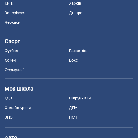
Київ
Харків
Запоріжжя
Дніпро
Черкаси
Спорт
Футбол
Баскетбол
Хокей
Бокс
Формула-1
Моя школа
ГДЗ
Підручники
Онлайн уроки
ДПА
ЗНО
НМТ
Авто