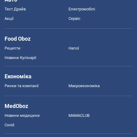
Тест Драйв
Електромобілі
Акції
Сервіс
Food Oboz
Рецепти
Напої
Новини Кулінарії
Економіка
Ринки та компанії
Макроекономіка
MedOboz
Новини медицини
MAMACLUB
Covid