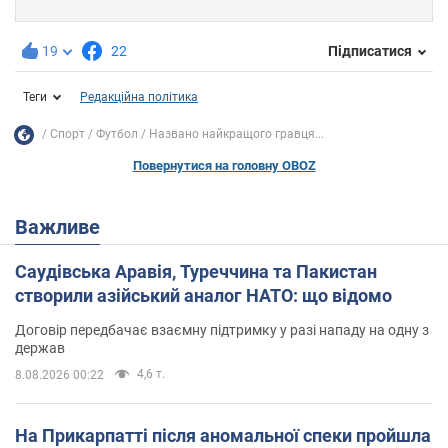
19
22
Підписатися
Теги
Редакційна політика
Спорт
Футбол
Названо найкращого гравця...
Повернутися на головну OBOZ
Важливе
Саудівська Аравія, Туреччина та Пакистан
створили азійський аналог НАТО: що відомо
Договір передбачає взаємну підтримку у разі нападу на одну з
держав
4,6 т.
8.08.2026 00:22
На Прикарпатті після аномальної спеки пройшла