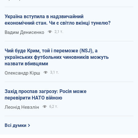
Україна вступила в надзвичайний
економічний стан. Чи є світло вкінці тунелю?
Вадим Денисенко
2,1 т.
Чий буде Крим, той і переможе (NSJ), а
українських футбольних чиновників можуть
назвати вбивцями
Олександр Кірш
3,1 т.
Захід проспав загрозу: Росія може
перевірити НАТО війною
Леонід Невзлін
6,2 т.
Всі думки