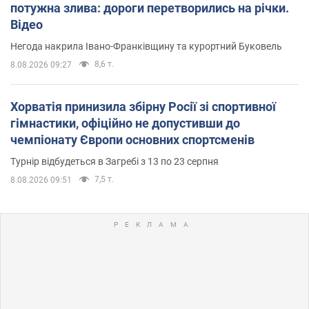
потужна злива: дороги перетворились на річки.
Відео
Негода накрила Івано-Франківщину та курортний Буковель
8,6 т.
8.08.2026 09:27
Хорватія принизила збірну Росії зі спортивної
гімнастики, офіційно не допустивши до
чемпіонату Європи основних спортсменів
Турнір відбудеться в Загребі з 13 по 23 серпня
7,5 т.
8.08.2026 09:51