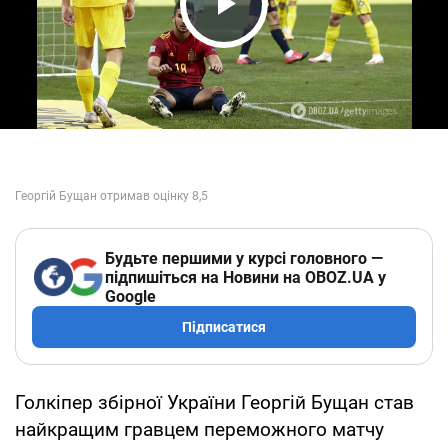
Play Video
Будьте першими у курсі головного —
підпишіться на Новини на OBOZ.UA у
Google
Підписатися
Голкіпер збірної України Георгій Бущан став
найкращим гравцем переможного матчу