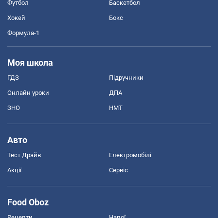
Футбол
Баскетбол
Хокей
Бокс
Формула-1
Моя школа
ГДЗ
Підручники
Онлайн уроки
ДПА
ЗНО
НМТ
Авто
Тест Драйв
Електромобілі
Акції
Сервіс
Food Oboz
Рецепти
Напої