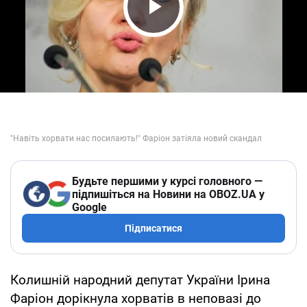
Play Video
Будьте першими у курсі головного —
підпишіться на Новини на OBOZ.UA у
Google
Підписатися
Колишній народний депутат України Ірина
Фаріон дорікнула хорватів в неповазі до