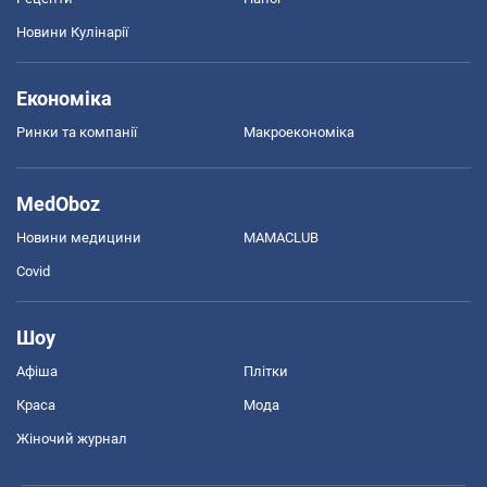
Новини Кулінарії
Економіка
Ринки та компанії
Макроекономіка
MedOboz
Новини медицини
MAMACLUB
Covid
Шоу
Афіша
Плітки
Краса
Мода
Жіночий журнал