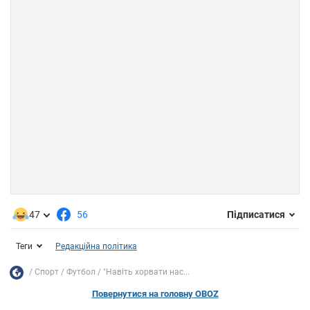
47
56
Підписатися
Теги
Редакційна політика
Спорт
Футбол
"Навіть хорвати нас...
Повернутися на головну OBOZ