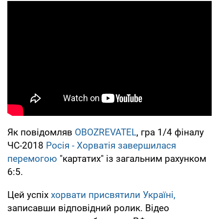
Як повідомляв
OBOZREVATEL
, гра 1/4 фіналу
ЧС-2018
Росія - Хорватія завершилася
перемогою
"картатих" із загальним рахунком
6:5.
Цей успіх
хорвати присвятили Україні,
записавши відповідний ролик. Відео