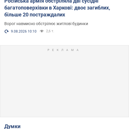
Російська армія обстріляла дві сусідні
багатоповерхівки в Харкові: двоє загиблих,
більше 20 постраждалих
Ворог навмисно обстрілює житлові будинки
2,6 т.
9.08.2026 10:10
Думки