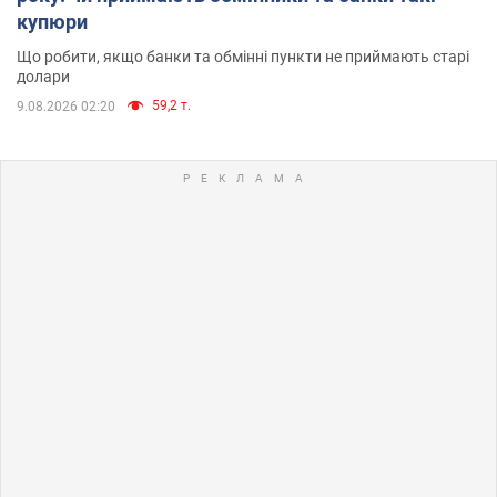
купюри
Що робити, якщо банки та обмінні пункти не приймають старі
долари
59,2 т.
9.08.2026 02:20