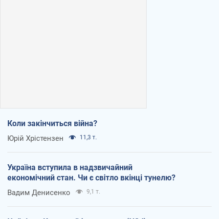
Коли закінчиться війна?
Юрій Хрістензен
11,3 т.
Україна вступила в надзвичайний
економічний стан. Чи є світло вкінці тунелю?
Вадим Денисенко
9,1 т.