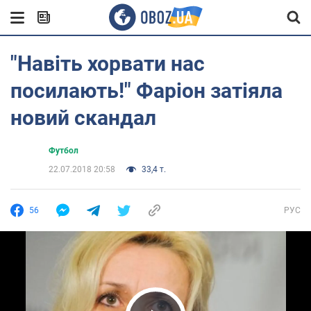
"Навіть хорвати нас
посилають!" Фаріон затіяла
новий скандал
Футбол
22.07.2018 20:58
33,4 т.
56
РУС