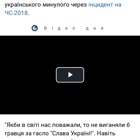
українського минулого через
інцидент на
ЧС-2018
.
Відео дня
Play Video
"Якби в світі нас поважали, то не виганяли б
гравця за гасло "Слава Україні!". Навіть