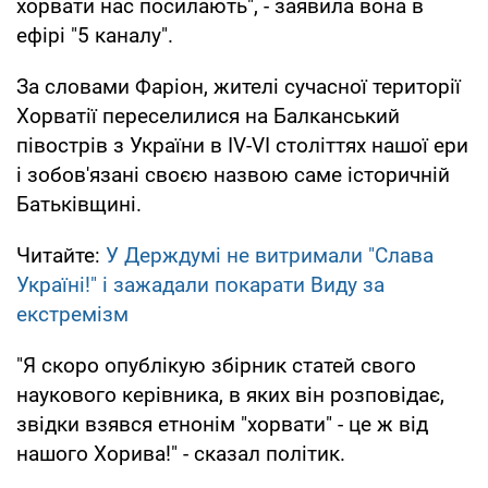
хорвати нас посилають", - заявила вона в
ефірі "5 каналу".
За словами Фаріон, жителі сучасної території
Хорватії переселилися на Балканський
півострів з України в IV-VI століттях нашої ери
і зобов'язані своєю назвою саме історичній
Батьківщині.
Читайте:
У Держдумі не витримали "Слава
Україні!" і зажадали покарати Виду за
екстремізм
"Я скоро опублікую збірник статей свого
наукового керівника, в яких він розповідає,
звідки взявся етнонім "хорвати" - це ж від
нашого Хорива!" - сказал політик.