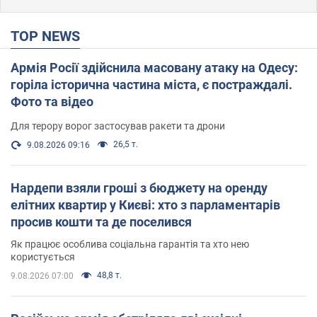
TOP NEWS
Армія Росії здійснила масовану атаку на Одесу:
горіла історична частина міста, є постраждалі.
Фото та відео
Для терору ворог застосував ракети та дрони
26,5 т.
9.08.2026 09:16
Нардепи взяли гроші з бюджету на оренду
елітних квартир у Києві: хто з парламентарів
просив кошти та де поселився
Як працює особлива соціальна гарантія та хто нею
користується
48,8 т.
9.08.2026 07:00