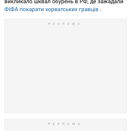
викликало шквал обурень в РФ, де зажадали
ФІФА покарати хорватських гравців
.