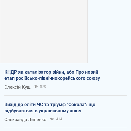
КНДР як каталізатор війни, або Про новий
етап російсько-північнокорейського союзу
Олексій Кущ
870
Вихід до еліти ЧС та тріумф "Сокола": що
відбувається в українському хокеї
Олександр Липенко
414