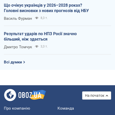
Що очікує українців у 2026–2028 роках?
Головні висновки з нових прогнозів від НБУ
Василь Фурман
8,3 т.
Результат ударів по НПЗ Росії значно
більший, ніж здається
Дмитро Томчук
3,3 т.
Всі думки
На початок
Про компанію
Команда