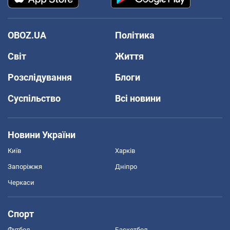
OBOZ.UA
Політика
Світ
Життя
Розслідування
Блоги
Суспільство
Всі новини
Новини України
Київ
Харків
Запоріжжя
Дніпро
Черкаси
Спорт
Футбол
Баскетбол