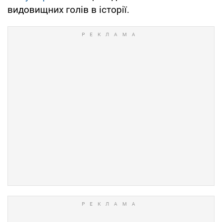
видовищних голів в історії.