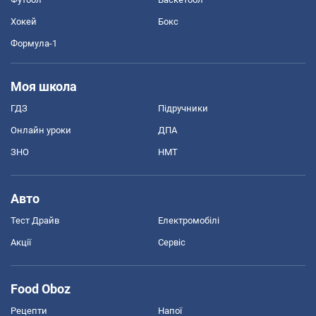
Хокей
Бокс
Формула-1
Моя школа
ГДЗ
Підручники
Онлайн уроки
ДПА
ЗНО
НМТ
Авто
Тест Драйв
Електромобілі
Акції
Сервіс
Food Oboz
Рецепти
Напої