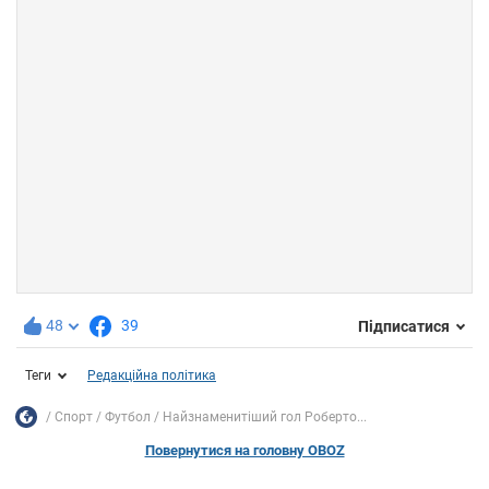
48
39
Підписатися
Теги
Редакційна політика
Спорт
Футбол
Найзнаменитіший гол Роберто...
Повернутися на головну OBOZ