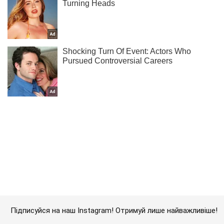
Підписуйся на наш Instagram! Отримуй лише найважливіше!
Підписатись
Підписатись
Спорт
Футбол
Найгіршим футболістом матчу...
Важливе