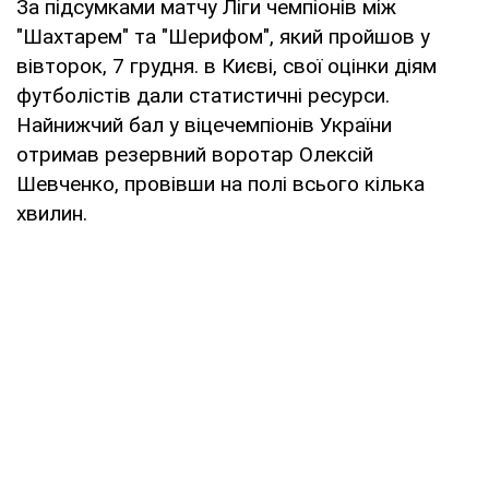
За підсумками матчу Ліги чемпіонів між
"Шахтарем" та "Шерифом", який пройшов у
вівторок, 7 грудня. в Києві, свої оцінки діям
футболістів дали статистичні ресурси.
Найнижчий бал у віцечемпіонів України
отримав резервний воротар Олексій
Шевченко, провівши на полі всього кілька
хвилин.