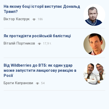
Від Wildberries до ВТБ: як один удар
може запустити ланцюгову реакцію в
Росії
Брати Капранови
54