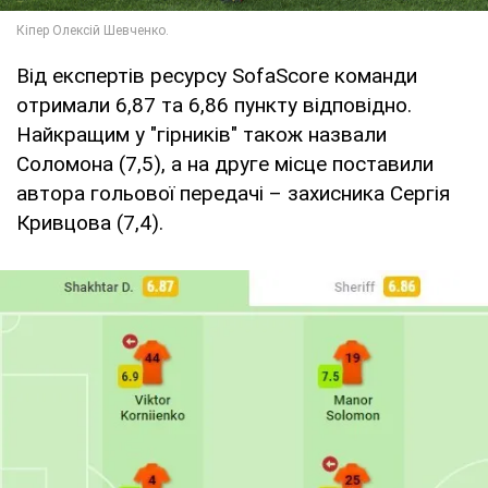
Від експертів ресурсу SofaScore команди
отримали 6,87 та 6,86 пункту відповідно.
Найкращим у "гірників" також назвали
Соломона (7,5), а на друге місце поставили
автора гольової передачі – захисника Сергія
Кривцова (7,4).