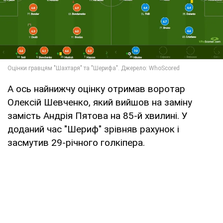
А ось найнижчу оцінку отримав воротар
Олексій Шевченко, який вийшов на заміну
замість Андрія Пятова на 85-й хвилині. У
доданий час "Шериф" зрівняв рахунок і
засмутив 29-річного голкіпера.