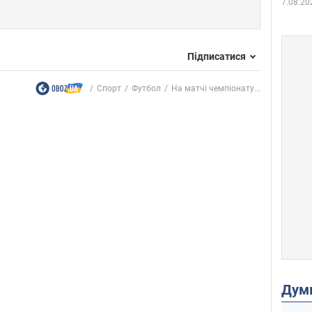
7.08.20
Підписатися
Спорт
Футбол
На матчі чемпіонату...
Дум