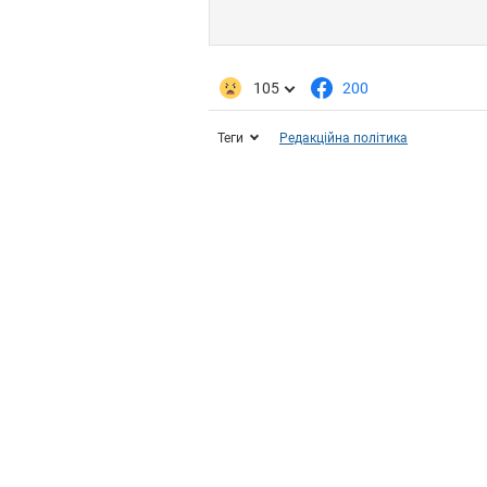
105
200
Теги
Редакційна політика