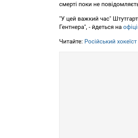
смерті поки не повідомляєт
"У цей важкий час" Штутгарт
Гентнера", - йдеться на
офіці
Читайте:
Російський хокеїст