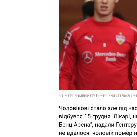
Чоловікові стало зле під час
відбувся 15 грудня. Лікарі,
Бенц Арена", надали Гентер
не вдалося: чоловік помер 