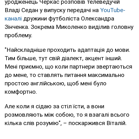
уродженець Черкас розповів телеведучій
Владі Седан у випуску передачі на
YouTube-
каналі
дружини футболіста Олександра
Зінченка. Зокрема Миколенко виділив головну
проблему.
"Найскладніше проходить адаптація до мови.
Тим більше, тут свій діалект, акцент інший.
Мені приємно, що коли партнери звертаються
до мене, то ставлять питання максимально
простою англійською, щоб мені було
комфортно.
Але коли я сідаю за стіл їсти, а вони
розмовляють між собою, то я взагалі всього
кілька слів розумію", – поскаржився Віталій.