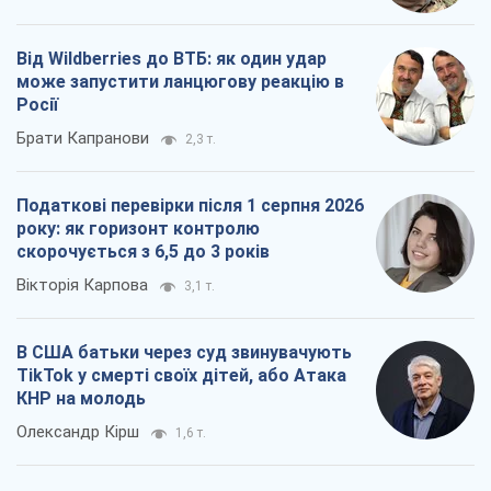
Від Wildberries до ВТБ: як один удар
може запустити ланцюгову реакцію в
Росії
Брати Капранови
2,3 т.
Податкові перевірки після 1 серпня 2026
року: як горизонт контролю
скорочується з 6,5 до 3 років
Вікторія Карпова
3,1 т.
В США батьки через суд звинувачують
TikTok у смерті своїх дітей, або Атака
КНР на молодь
Олександр Кірш
1,6 т.