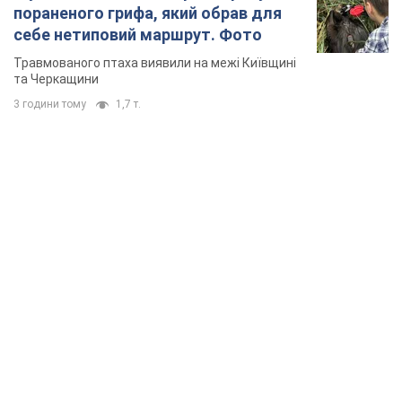
пораненого грифа, який обрав для
себе нетиповий маршрут. Фото
Травмованого птаха виявили на межі Київщині
та Черкащини
3 години тому
1,7 т.