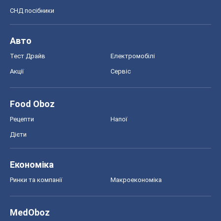
СНД посібники
Авто
Тест Драйв
Електромобілі
Акції
Сервіс
Food Oboz
Рецепти
Напої
Дієти
Економіка
Ринки та компанії
Макроекономіка
MedOboz