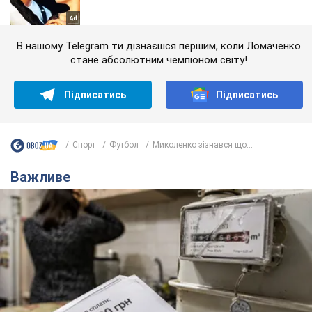
В нашому Telegram ти дізнаєшся першим, коли Ломаченко
стане абсолютним чемпіоном світу!
Підписатись
Підписатись
Спорт
Футбол
Миколенко зізнався що...
Важливе