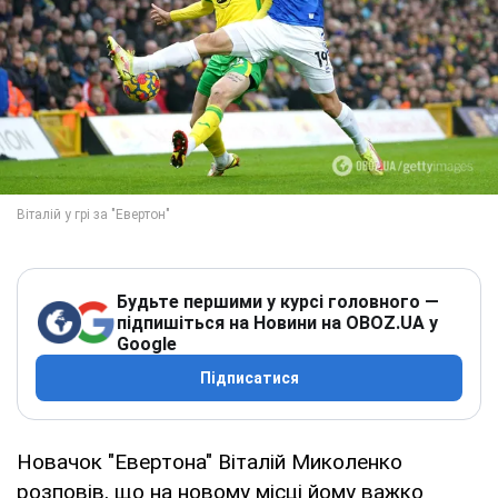
Будьте першими у курсі головного —
підпишіться на Новини на OBOZ.UA у
Google
Підписатися
Новачок "Евертона" Віталій Миколенко
розповів, що на новому місці йому важко