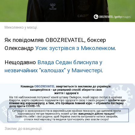
Як повідомляв OBOZREVATEL, боксер
Олександр
Усик зустрівся з Миколенком
.
Нещодавно
Влада Седан блиснула у
незвичайних "калошах" у Манчестері
.