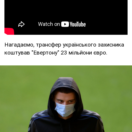
Нагадаємо, трансфер українського захисника
коштував "Евертону" 23 мільйони євро.