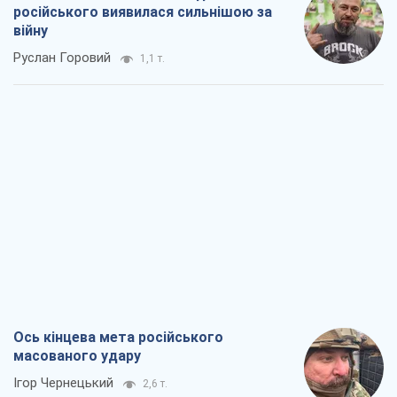
російського виявилася сильнішою за
війну
Руслан Горовий
1,1 т.
Ось кінцева мета російського
масованого удару
Ігор Чернецький
2,6 т.