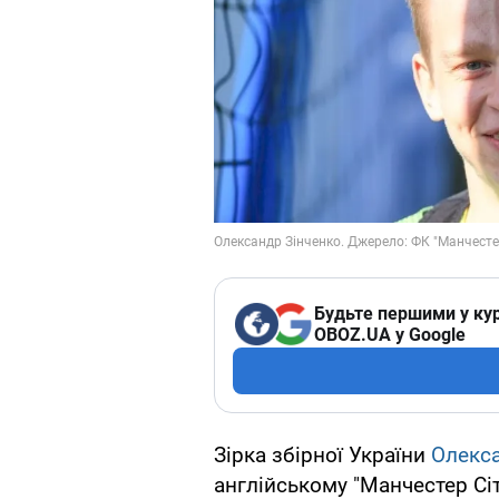
Будьте першими у кур
OBOZ.UA у Google
Зірка збірної України
Олекса
англійському "Манчестер Сіт