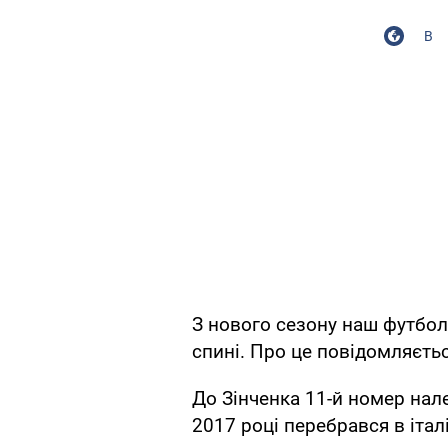
В
З нового сезону наш футбол
спині. Про це повідомляєтьс
До Зінченка 11-й номер нал
2017 році перебрався в італ