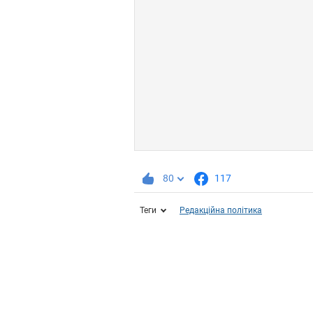
80
117
Теги
Редакційна політика