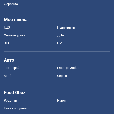
Формула-1
Моя школа
ГДЗ
Підручники
Онлайн уроки
ДПА
ЗНО
НМТ
Авто
Тест Драйв
Електромобілі
Акції
Сервіс
Food Oboz
Рецепти
Напої
Новини Кулінарії