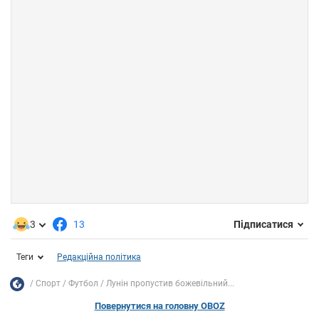
3
13
Підписатися
Теги
Редакційна політика
Спорт
Футбол
Лунін пропустив божевільний...
Повернутися на головну OBOZ