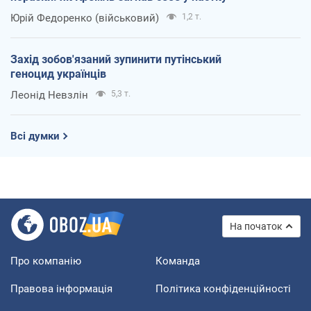
Юрій Федоренко (військовий)
1,2 т.
Захід зобов'язаний зупинити путінський
геноцид українців
Леонід Невзлін
5,3 т.
Всі думки
На початок
Про компанію
Команда
Правова інформація
Політика конфіденційності