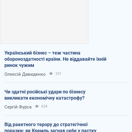
Український бізнес – теж частина
обороноздатності країни. Не віддавайте їхній
ринок чужим
Олексій Давиденко
231
Чи здатні російські удари по бізнесу
викликати економічну катастрофу?
Сергій Фурса
624
Від ракетного терору до стратегічної
поразки: як Кремль загнав себе у пастку