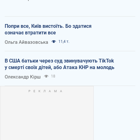
Попри все, Київ вистоїть. Бо здатися
означає втратити все
Ольга Айвазовська
11,4 т.
В США батьки через суд звинувачують TikTok
у смерті своїх дітей, або Атака КНР на молодь
Олександр Кірш
18