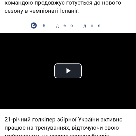
командою продовжує готується до нового
сезону в чемпіонаті Іспанії.
Відео дня
Play Video
21-річний голкіпер збірної України активно
працює на тренуваннях, відточуючи свою
майстерність на ударах одноклубників.