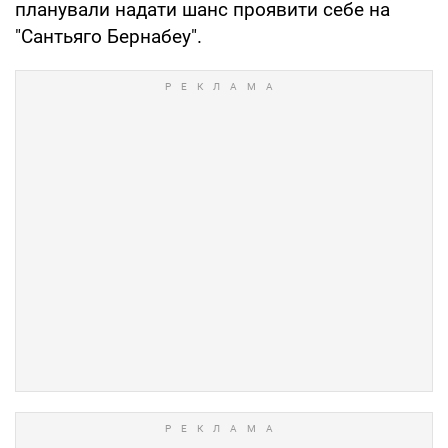
планували надати шанс проявити себе на
"Сантьяго Бернабеу".