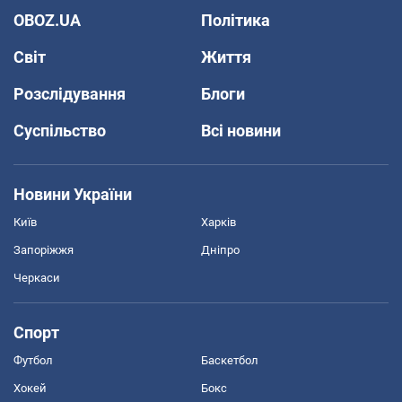
OBOZ.UA
Політика
Світ
Життя
Розслідування
Блоги
Суспільство
Всі новини
Новини України
Київ
Харків
Запоріжжя
Дніпро
Черкаси
Спорт
Футбол
Баскетбол
Хокей
Бокс