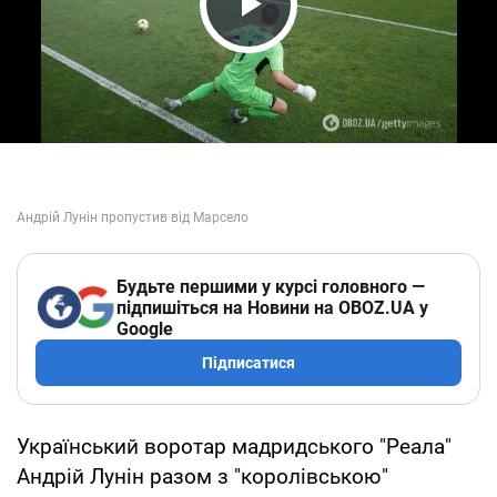
Play Video
Будьте першими у курсі головного —
підпишіться на Новини на OBOZ.UA у
Google
Підписатися
Український воротар мадридського "Реала"
Андрій Лунін разом з "королівською"