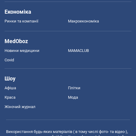
Економіка
Ринки та компанії
Макроекономіка
MedOboz
Новини медицини
MAMACLUB
Covid
Шоу
Афіша
Плітки
Краса
Мода
Жіночий журнал
Використання будь-яких матеріалів ( в тому числі фото- та відео-),