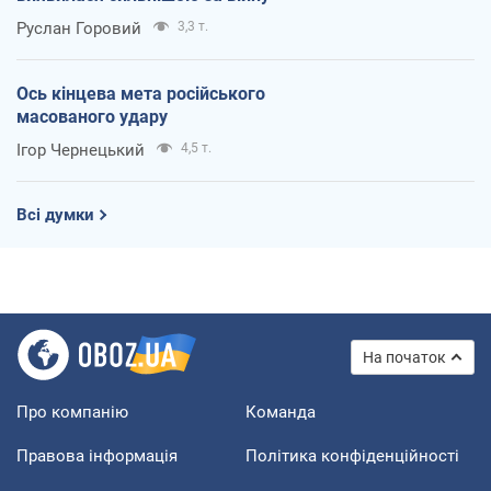
Руслан Горовий
3,3 т.
Ось кінцева мета російського
масованого удару
Ігор Чернецький
4,5 т.
Всі думки
На початок
Про компанію
Команда
Правова інформація
Політика конфіденційності