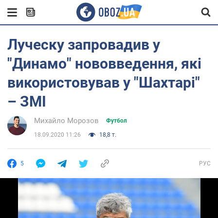
Луческу запровадив у
"Динамо" нововведення, які
використовував у "Шахтарі"
– ЗМІ
Михайло Морозов
Футбол
18.09.2020 11:26
18,8 т.
5
РУС