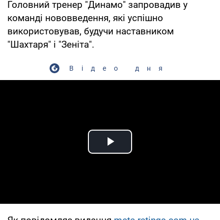
Головний тренер "Динамо" запровадив у
команді нововведення, які успішно
використовував, будучи наставником
"Шахтаря" і "Зеніта".
Відео дня
Play Video