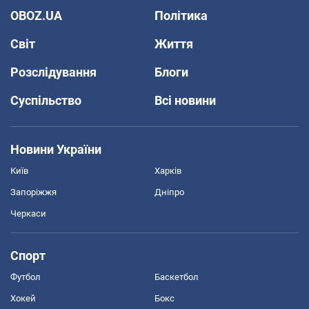
OBOZ.UA
Політика
Світ
Життя
Розслідування
Блоги
Суспільство
Всі новини
Новини України
Київ
Харків
Запоріжжя
Дніпро
Черкаси
Спорт
Футбол
Баскетбол
Хокей
Бокс