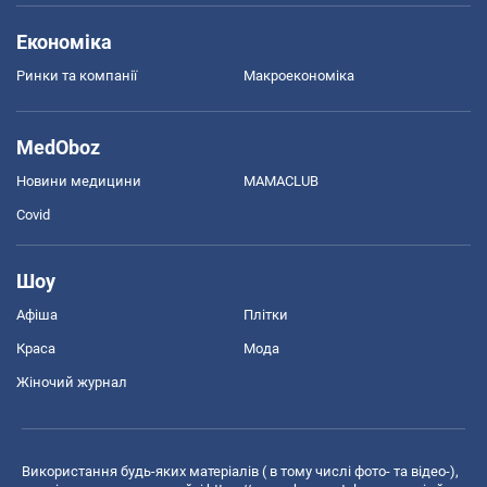
Економіка
Ринки та компанії
Макроекономіка
MedOboz
Новини медицини
MAMACLUB
Covid
Шоу
Афіша
Плітки
Краса
Мода
Жіночий журнал
Використання будь-яких матеріалів ( в тому числі фото- та відео-),