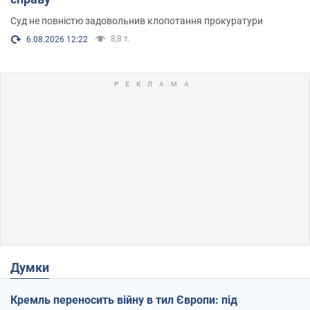
Суд не повністю задовольнив клопотання прокуратури
8,8 т.
6.08.2026 12:22
Думки
Кремль переносить війну в тил Європи: під