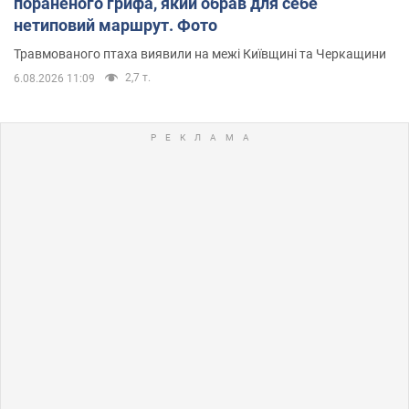
пораненого грифа, який обрав для себе
нетиповий маршрут. Фото
Травмованого птаха виявили на межі Київщині та Черкащини
2,7 т.
6.08.2026 11:09