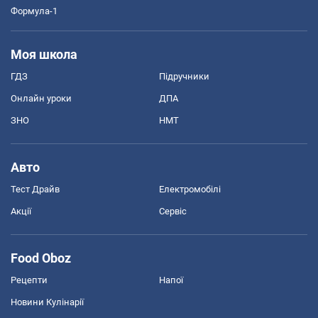
Формула-1
Моя школа
ГДЗ
Підручники
Онлайн уроки
ДПА
ЗНО
НМТ
Авто
Тест Драйв
Електромобілі
Акції
Сервіс
Food Oboz
Рецепти
Напої
Новини Кулінарії