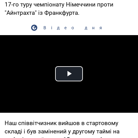
17-го туру чемпіонату Німеччини проти
"Айнтрахта" із Франкфурта.
Відео дня
Play Video
Наш співвітчизник вийшов в стартовому
складі і був замінений у другому таймі на