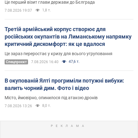
Це перший візит глави держави до Бєлграда
1,8 т.
7.08.2026 19:07
Третій армійський корпус створює для
російських окупантів на Лиманському напрямку
критичний дискомфорт: як це вдалося
Це зараз переростає у кризу для всього угруповання
47,6 т.
Cпецпроєкт
7.08.2026 16:40
В окупованій Ялті прогриміли потужні вибухи:
валить чорний дим. Фото і відео
Місто, ймовірно, опинилося під атакою дронів
8,0 т.
7.08.2026 13:26