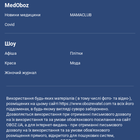
MedOboz
Новини медицини
MAMACLUB
Covid
Шоу
Афіша
Плітки
Краса
Мода
Жіночий журнал
Використання будь-яких матеріалів ( в тому числі фото- та відео-),
розміщених на цьому сайті
https://www.obozrevatel.com
та всіх його
піддоменах, в будь-якому вигляді суворо заборонено.
Дозволяється використання при отриманні письмового дозволу
на їх використання та за умови обов'язкового посилання на сайт
OBOZ.UA, а для інтернет-видань - при отриманні письмового
дозволу на їх використання та за умови обов'язкового
розміщення прямого, відкритого для пошукових систем,