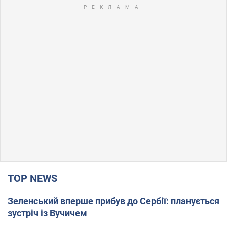
TOP NEWS
Зеленський вперше прибув до Сербії: планується
зустріч із Вучичем