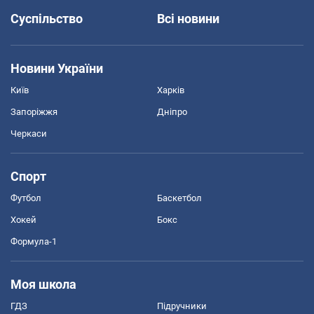
Суспільство
Всі новини
Новини України
Київ
Харків
Запоріжжя
Дніпро
Черкаси
Спорт
Футбол
Баскетбол
Хокей
Бокс
Формула-1
Моя школа
ГДЗ
Підручники