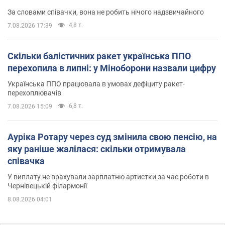
За словами співачки, вона не робить нічого надзвичайного
4,8 т.
7.08.2026 17:39
Скільки балістичних ракет українська ППО
перехопила в липні: у Міноборони назвали цифру
Українська ППО працювала в умовах дефіциту ракет-
перехоплювачів
6,8 т.
7.08.2026 15:09
Ауріка Ротару через суд змінила свою пенсію, на
яку раніше жалілася: скільки отримувала
співачка
У виплату не врахували зарплатню артистки за час роботи в
Чернівецькій філармонії
8.08.2026 04:01