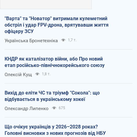
"Варта" та "Новатор" витримали кулеметний
обстріл і удар FPV-дрона, врятувавши життя
офіцеру ЗСУ
Українська Бронетехніка
1,7 т.
КНДР як каталізатор війни, або Про новий
етап російсько-північнокорейського союзу
Олексій Кущ
1,8 т.
Вихід до еліти ЧС та тріумф "Сокола": що
відбувається в українському хокеї
Олександр Липенко
675
Що очікує українців у 2026–2028 роках?
Головні висновки з нових прогнозів від НБУ