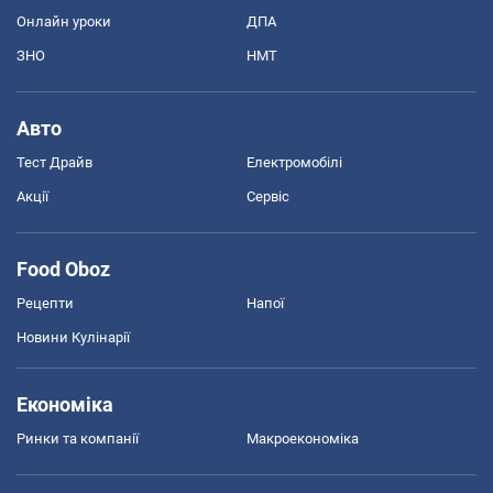
Онлайн уроки
ДПА
ЗНО
НМТ
Авто
Тест Драйв
Електромобілі
Акції
Сервіс
Food Oboz
Рецепти
Напої
Новини Кулінарії
Економіка
Ринки та компанії
Макроекономіка