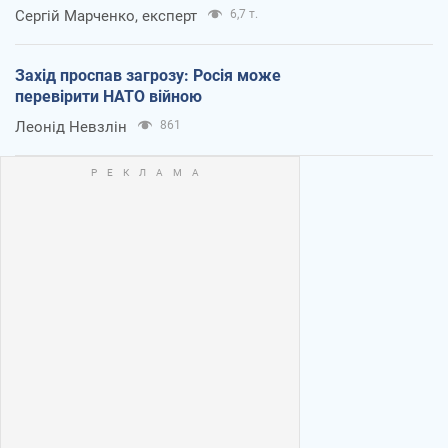
Сергій Марченко, експерт
6,7 т.
Захід проспав загрозу: Росія може
перевірити НАТО війною
Леонід Невзлін
861