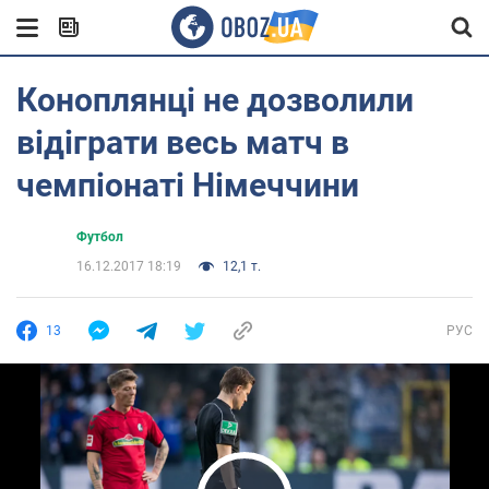
Коноплянці не дозволили
відіграти весь матч в
чемпіонаті Німеччини
Футбол
16.12.2017 18:19
12,1 т.
13
РУС