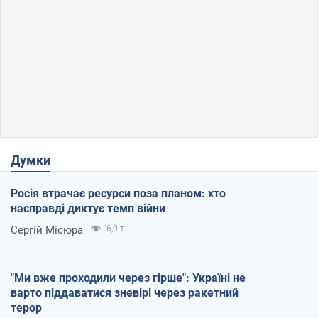
Думки
Росія втрачає ресурси поза планом: хто
насправді диктує темп війни
Сергій Місюра
6,0 т.
"Ми вже проходили через гірше": Україні не
варто піддаватися зневірі через ракетний
терор