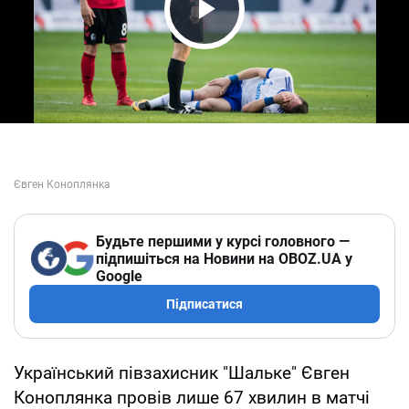
Play Video
Будьте першими у курсі головного —
підпишіться на Новини на OBOZ.UA у
Google
Підписатися
Український півзахисник "Шальке" Євген
Коноплянка провів лише 67 хвилин в матчі