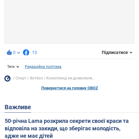
0
13
Підписатися
Теги
Редакційна політика
Спорт
Футбол
Коноплянці не дозволили...
Повернутися на головну OBOZ
Важливе
50-річна Lama розкрила секрети своєї краси та
відповіла на закиди, що зберігає молодість,
адже не має дітей