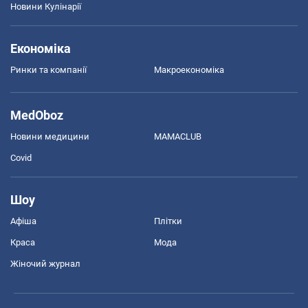
Новини Кулінарії
Економіка
Ринки та компанії
Макроекономіка
MedOboz
Новини медицини
MAMACLUB
Covid
Шоу
Афіша
Плітки
Краса
Мода
Жіночий журнал