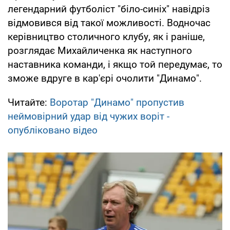
легендарний футболіст "біло-синіх" навідріз
відмовився від такої можливості. Водночас
керівництво столичного клубу, як і раніше,
розглядає Михайличенка як наступного
наставника команди, і якщо той передумає, то
зможе вдруге в кар'єрі очолити "Динамо".
Читайте:
Воротар "Динамо" пропустив
неймовірний удар від чужих воріт -
опубліковано відео