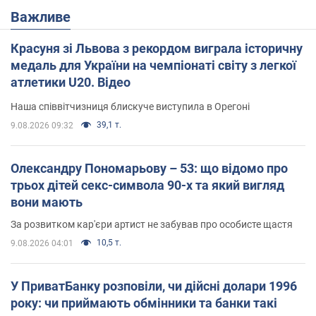
Важливе
Красуня зі Львова з рекордом виграла історичну
медаль для України на чемпіонаті світу з легкої
атлетики U20. Відео
Наша співвітчизниця блискуче виступила в Орегоні
39,1 т.
9.08.2026 09:32
Олександру Пономарьову – 53: що відомо про
трьох дітей секс-символа 90-х та який вигляд
вони мають
За розвитком кар'єри артист не забував про особисте щастя
10,5 т.
9.08.2026 04:01
У ПриватБанку розповіли, чи дійсні долари 1996
року: чи приймають обмінники та банки такі