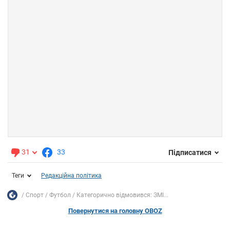
31
33
Підписатися
Теги
Редакційна політика
Спорт
Футбол
Категорично відмовився: ЗМІ...
Повернутися на головну OBOZ