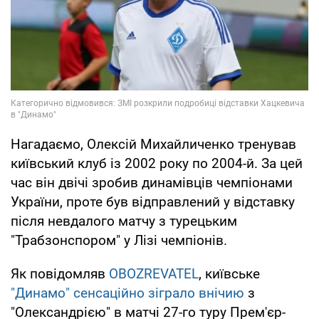
Нагадаємо, Олексій Михайличенко тренував
київський клуб із 2002 року по 2004-й. За цей
час він двічі зробив динамівців чемпіонами
України, проте був відправлений у відставку
після невдалого матчу з турецьким
"Трабзонспором" у Лізі чемпіонів.
Як повідомляв
OBOZREVATEL
, київське
"Динамо" сенсаційно зіграло внічию
з
"Олександрією" в матчі 27-го туру Прем'єр-