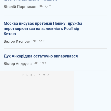
Віталій Портников
7,7 т.
Москва висуває претензії Пекіну: дружба
перетворюється на залежність Росії від
Китаю
Віктор Каспрук
7,5 т.
Дух Анкоріджа остаточно випарувався
Віктор Андрусів
1,9 т.