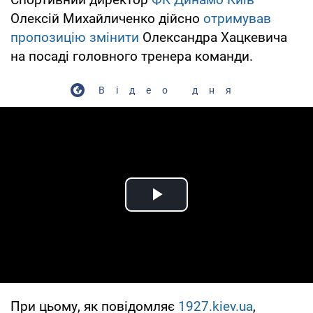
Олексій Михайличенко дійсно
отримував
пропозицію змінити
Олександра Хацкевича
на посаді головного тренера команди.
Відео дня
Play Video
При цьому, як повідомляє
1927.kiev.ua
,