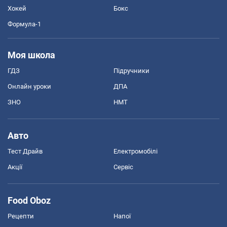
Хокей
Бокс
Формула-1
Моя школа
ГДЗ
Підручники
Онлайн уроки
ДПА
ЗНО
НМТ
Авто
Тест Драйв
Електромобілі
Акції
Сервіс
Food Oboz
Рецепти
Напої