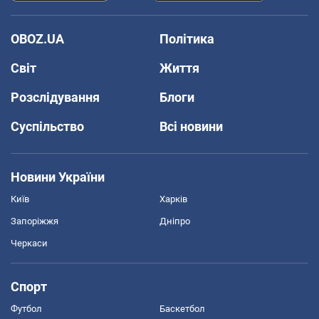
OBOZ.UA
Політика
Світ
Життя
Розслідування
Блоги
Суспільство
Всі новини
Новини України
Київ
Харків
Запоріжжя
Дніпро
Черкаси
Спорт
Футбол
Баскетбол