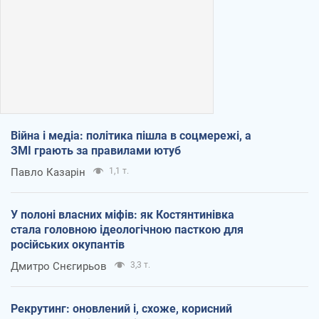
Війна і медіа: політика пішла в соцмережі, а
ЗМІ грають за правилами ютуб
Павло Казарін
1,1 т.
У полоні власних міфів: як Костянтинівка
стала головною ідеологічною пасткою для
російських окупантів
Дмитро Снєгирьов
3,3 т.
Рекрутинг: оновлений і, схоже, корисний