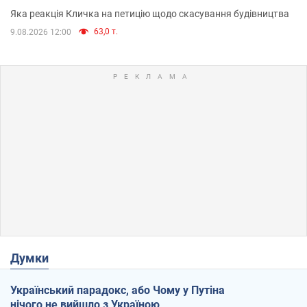
вірянина"
Яка реакція Кличка на петицію щодо скасування будівництва
63,0 т.
9.08.2026 12:00
Думки
Український парадокс, або Чому у Путіна
нічого не вийшло з Україною