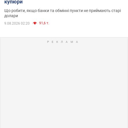
купюри
Що робити, якщо банки та обмінні пункти не приймають старі
долари
91,6 т.
9.08.2026 02:20