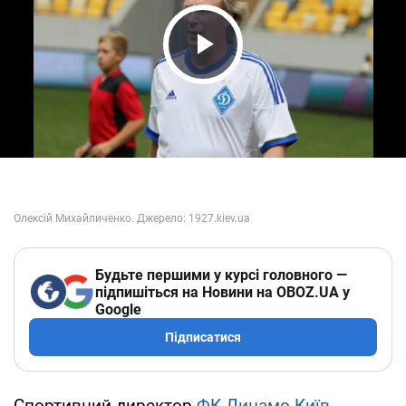
Play Video
Будьте першими у курсі головного —
підпишіться на Новини на OBOZ.UA у
Google
Підписатися
Спортивний директор
ФК Динамо Київ