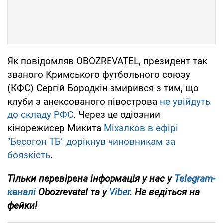
Як повідомляв OBOZREVATEL, президент так
званого Кримського футбольного союзу
(КФС) Сергій Бородкін змирився з тим, що
клуби з анексованого півострова
не увійдуть
до складу РФС
. Через це одіозний
кінорежисер Микита
Міхалков в ефірі
"Бесогон ТБ" дорікнув чиновникам за
боязкість
.
Тільки перевірена інформація у нас у
Telegram-
каналі
Obozrevatel та у
Viber
. Не ведіться на
фейки!