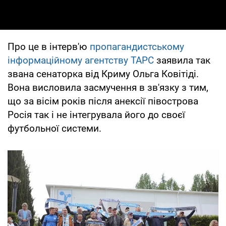
Про це в інтерв'ю
пропагандистському
інформаційному агентству ТАРС
заявила так
звана сенаторка від Криму Ольга Ковітіді.
Вона висловила засмучення в зв'язку з тим,
що за вісім років після анексії півострова
Росія так і не інтегрувала його до своєї
футбольної системи.