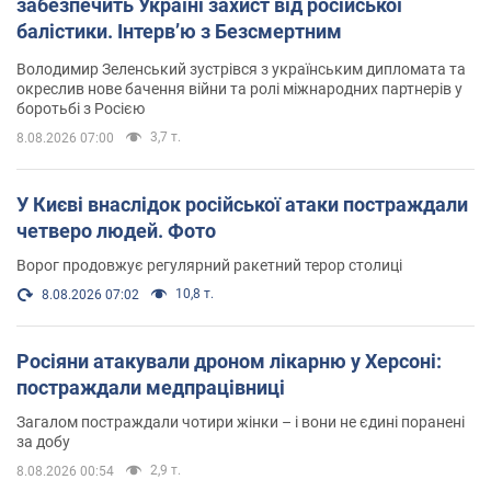
забезпечить Україні захист від російської
балістики. Інтерв’ю з Безсмертним
Володимир Зеленський зустрівся з українським дипломата та
окреслив нове бачення війни та ролі міжнародних партнерів у
боротьбі з Росією
3,7 т.
8.08.2026 07:00
У Києві внаслідок російської атаки постраждали
четверо людей. Фото
Ворог продовжує регулярний ракетний терор столиці
10,8 т.
8.08.2026 07:02
Росіяни атакували дроном лікарню у Херсоні:
постраждали медпрацівниці
Загалом постраждали чотири жінки – і вони не єдині поранені
за добу
2,9 т.
8.08.2026 00:54