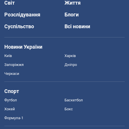
Світ
Життя
Розслідування
Блоги
Суспільство
Всі новини
Новини України
Київ
Харків
Запоріжжя
Дніпро
Черкаси
Спорт
Футбол
Баскетбол
Хокей
Бокс
Формула-1