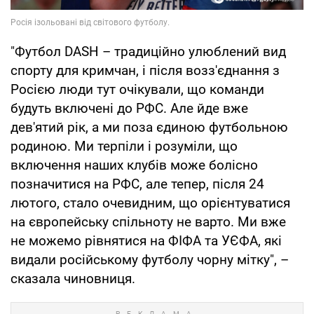
"Футбол DASH – традиційно улюблений вид
спорту для кримчан, і після возз'єднання з
Росією люди тут очікували, що команди
будуть включені до РФС. Але йде вже
дев'ятий рік, а ми поза єдиною футбольною
родиною. Ми терпіли і розуміли, що
включення наших клубів може болісно
позначитися на РФС, але тепер, після 24
лютого, стало очевидним, що орієнтуватися
на європейську спільноту не варто. Ми вже
не можемо рівнятися на ФІФА та УЄФА, які
видали російському футболу чорну мітку", –
сказала чиновниця.