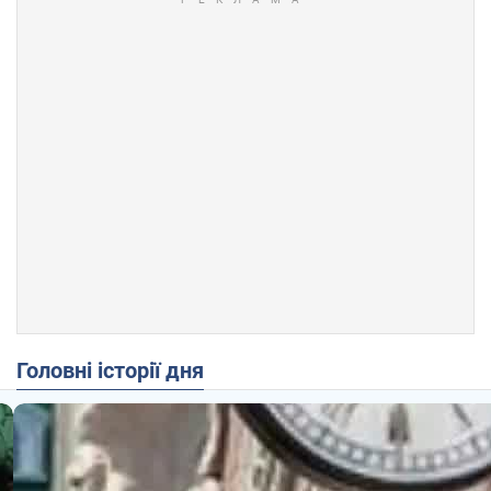
Головні історії дня