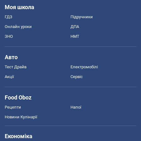
Моя школа
ГДЗ
Підручники
Онлайн уроки
ДПА
ЗНО
НМТ
Авто
Тест Драйв
Електромобілі
Акції
Сервіс
Food Oboz
Рецепти
Напої
Новини Кулінарії
Економіка