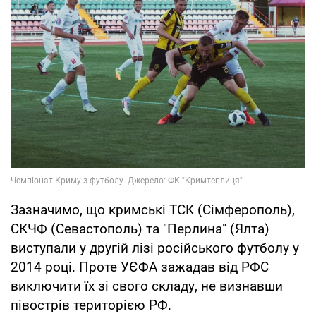
Зазначимо, що кримські ТСК (Сімферополь),
СКЧФ (Севастополь) та "Перлина" (Ялта)
виступали у другій лізі російського футболу у
2014 році. Проте УЄФА зажадав від РФС
виключити їх зі свого складу, не визнавши
півострів територією РФ.