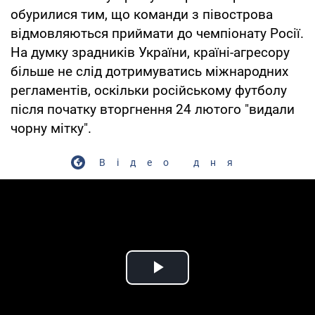
обурилися тим, що команди з півострова
відмовляються приймати до чемпіонату Росії.
На думку зрадників України, країні-агресору
більше не слід дотримуватись міжнародних
регламентів, оскільки російському футболу
після початку вторгнення 24 лютого "видали
чорну мітку".
Відео дня
Play Video