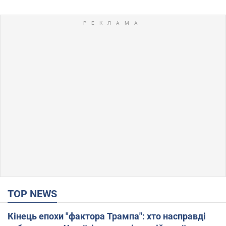
TOP NEWS
Кінець епохи "фактора Трампа": хто насправді